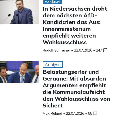
Exklusiv
In Niedersachsen droht
dem nächsten AfD-
Kandidaten das Aus:
Innenministerium
empfiehlt weiteren
Wahlausschluss
Rudolf Schreiner
•
22.07.2026
•
247
Analyse
Belastungseifer und
Geraune: Mit absurden
Argumenten empfiehlt
die Kommunalaufsicht
den Wahlausschluss von
Sichert
Max Roland
•
22.07.2026
•
88