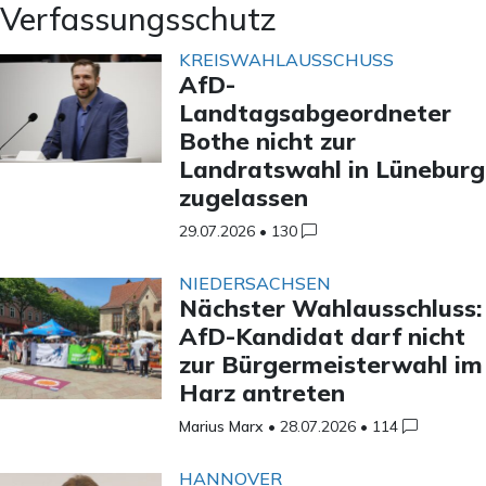
Verfassungsschutz
KREISWAHLAUSSCHUSS
AfD-
Landtagsabgeordneter
Bothe nicht zur
Landratswahl in Lüneburg
zugelassen
29.07.2026
•
130
NIEDERSACHSEN
Nächster Wahlausschluss:
AfD-Kandidat darf nicht
zur Bürgermeisterwahl im
Harz antreten
Marius Marx
•
28.07.2026
•
114
HANNOVER