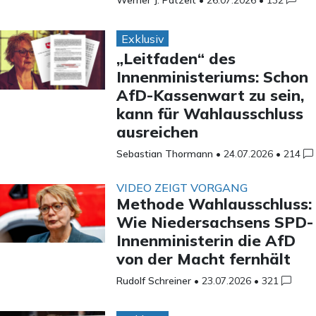
Exklusiv
„Leitfaden“ des
Innenministeriums: Schon
AfD-Kassenwart zu sein,
kann für Wahlausschluss
ausreichen
Sebastian Thormann
•
24.07.2026
•
214
VIDEO ZEIGT VORGANG
Methode Wahlausschluss:
Wie Niedersachsens SPD-
Innenministerin die AfD
von der Macht fernhält
Rudolf Schreiner
•
23.07.2026
•
321