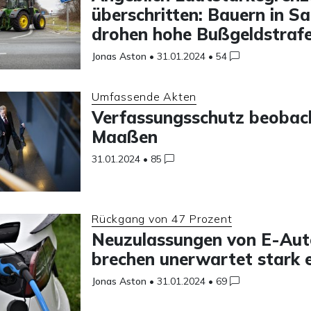
überschritten: Bauern in S
drohen hohe Bußgeldstraf
Jonas Aston
•
31.01.2024
•
54
Umfassende Akten
Verfassungsschutz beobac
Maaßen
31.01.2024
•
85
Rückgang von 47 Prozent
Neuzulassungen von E-Aut
brechen unerwartet stark e
Jonas Aston
•
31.01.2024
•
69