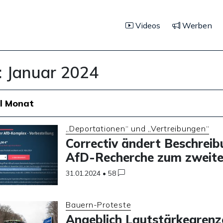
Videos
Werben
:
Januar 2024
l Monat
„Deportationen“ und „Vertreibungen“
Correctiv ändert Beschreib
AfD-Recherche zum zweite
31.01.2024
•
58
Bauern-Proteste
Angeblich Lautstärkegrenz