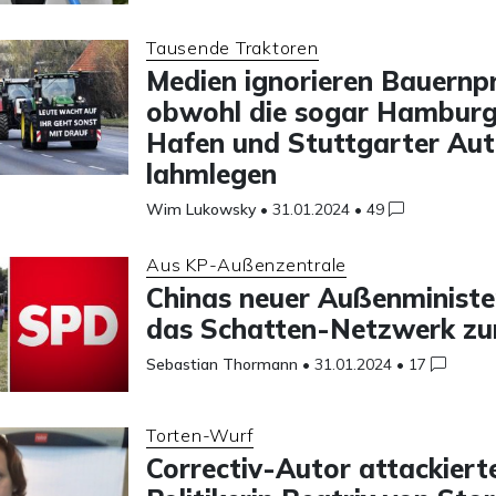
Tausende Traktoren
Medien ignorieren Bauernp
obwohl die sogar Hamburg
Hafen und Stuttgarter Au
lahmlegen
Wim Lukowsky
•
31.01.2024
•
49
Aus KP-Außenzentrale
Chinas neuer Außenministe
das Schatten-Netzwerk zu
Sebastian Thormann
•
31.01.2024
•
17
Torten-Wurf
Correctiv-Autor attackiert