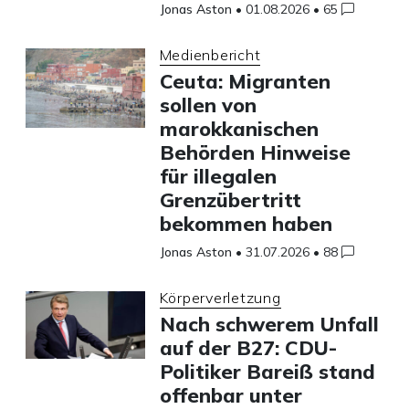
Jonas Aston
•
01.08.2026
•
65
Medienbericht
Ceuta: Migranten
sollen von
marokkanischen
Behörden Hinweise
für illegalen
Grenzübertritt
bekommen haben
Jonas Aston
•
31.07.2026
•
88
Körperverletzung
Nach schwerem Unfall
auf der B27: CDU-
Politiker Bareiß stand
offenbar unter