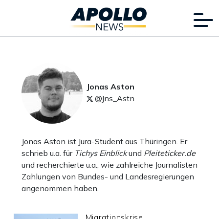
Jonas Aston
@Jns_Astn
Jonas Aston ist Jura-Student aus Thüringen. Er
schrieb u.a. für
Tichys Einblick
und
Pleiteticker.de
und recherchierte u.a., wie zahlreiche Journalisten
Zahlungen von Bundes- und Landesregierungen
angenommen haben.
Migrationskrise