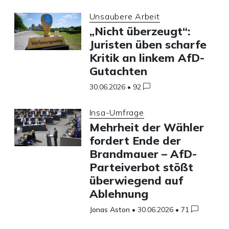
Unsaubere Arbeit
„Nicht überzeugt“:
Juristen üben scharfe
Kritik an linkem AfD-
Gutachten
30.06.2026
•
92
Insa-Umfrage
Mehrheit der Wähler
fordert Ende der
Brandmauer – AfD-
Parteiverbot stößt
überwiegend auf
Ablehnung
Jonas Aston
•
30.06.2026
•
71