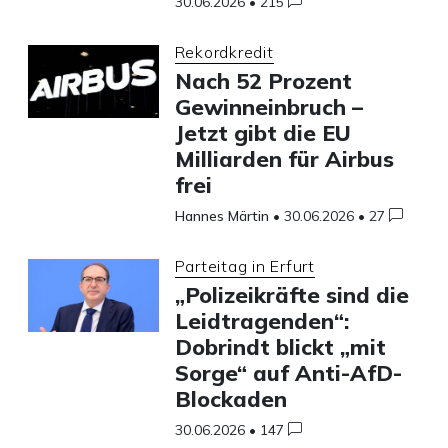
30.06.2026
•
215
Rekordkredit
Nach 52 Prozent
Gewinneinbruch –
Jetzt gibt die EU
Milliarden für Airbus
frei
Hannes Märtin
•
30.06.2026
•
27
Parteitag in Erfurt
„Polizeikräfte sind die
Leidtragenden“:
Dobrindt blickt „mit
Sorge“ auf Anti-AfD-
Blockaden
30.06.2026
•
147