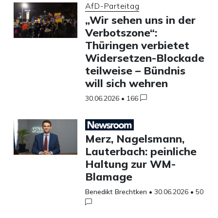
AfD-Parteitag
„Wir sehen uns in der
Verbotszone“:
Thüringen verbietet
Widersetzen-Blockade
teilweise – Bündnis
will sich wehren
30.06.2026
•
166
Merz, Nagelsmann,
Lauterbach: peinliche
Haltung zur WM-
Blamage
Benedikt Brechtken
•
30.06.2026
•
50