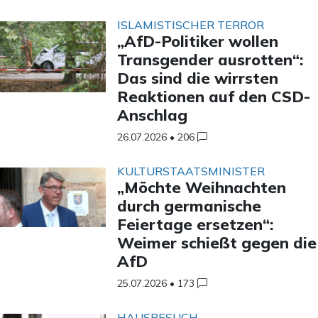
ISLAMISTISCHER TERROR
„AfD-Politiker wollen
Transgender ausrotten“:
Das sind die wirrsten
Reaktionen auf den CSD-
Anschlag
26.07.2026
•
206
KULTURSTAATSMINISTER
„Möchte Weihnachten
durch germanische
Feiertage ersetzen“:
Weimer schießt gegen die
AfD
25.07.2026
•
173
HAUSBESUCH