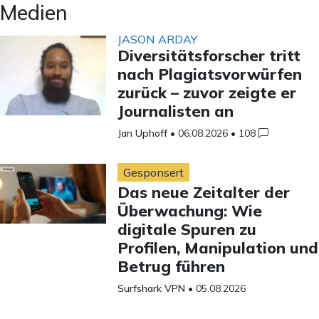
Medien
JASON ARDAY
Diversitätsforscher tritt
nach Plagiatsvorwürfen
zurück – zuvor zeigte er
Journalisten an
Jan Uphoff
•
06.08.2026
•
108
Gesponsert
Das neue Zeitalter der
Überwachung: Wie
digitale Spuren zu
Profilen, Manipulation und
Betrug führen
Surfshark VPN
•
05.08.2026