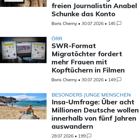
freien Journalistin Anabel
Schunke das Konto
Boris Cherny
•
30.07.2026
•
145
ÖRR
SWR-Format
Migratöchter fordert
mehr Frauen mit
Kopftüchern in Filmen
Boris Cherny
•
30.07.2026
•
149
BESONDERS JUNGE MENSCHEN
Insa-Umfrage: Über acht
Millionen Deutsche wollen
innerhalb von fünf Jahren
auswandern
28.07.2026
•
199