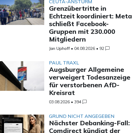
CEUTA-ANSTURM
Grenzübertritte in
Echtzeit koordiniert: Meta
schließt Facebook-
Gruppen mit 230.000
Mitgliedern
Jan Uphoff
•
04.08.2026
•
92
PAUL TRAXL
Augsburger Allgemeine
verweigert Todesanzeige
für verstorbenen AfD-
Kreisrat
03.08.2026
•
394
GRUND NICHT ANGEGEBEN
Nächster Debanking-Fall:
Comdirect kündigt der