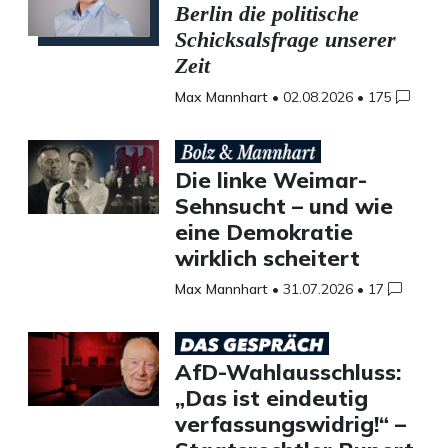
Berlin die politische
Schicksalsfrage unserer
Zeit
Max Mannhart
•
02.08.2026
•
175
Die linke Weimar-
Sehnsucht – und wie
eine Demokratie
wirklich scheitert
Max Mannhart
•
31.07.2026
•
17
AfD-Wahlausschluss:
„Das ist eindeutig
verfassungswidrig!“ –