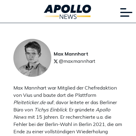
Max Mannhart
@maxmannhart
Max Mannhart war Mitglied der Chefredaktion
von Vius und baute dort die Plattform
Pleiteticker.de
auf; davor leitete er das Berliner
Büro von
Tichys Einblick
. Er gründete
Apollo
News
mit 15 Jahren. Er recherchierte u.a. die
Fehler bei der Berlin-Wahl in Berlin 2021, die am
Ende zu einer vollständigen Wiederholung