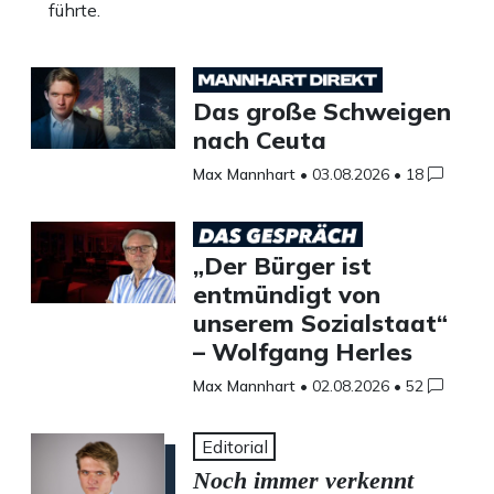
führte.
Das große Schweigen
nach Ceuta
Max Mannhart
•
03.08.2026
•
18
„Der Bürger ist
entmündigt von
unserem Sozialstaat“
– Wolfgang Herles
Max Mannhart
•
02.08.2026
•
52
Editorial
Noch immer verkennt