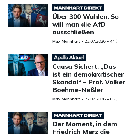
Über 300 Wahlen: So
will man die AfD
ausschließen
Max Mannhart
•
23.07.2026
•
44
Causa Sichert: „Das
ist ein demokratischer
Skandal“ – Prof. Volker
Boehme-Neßler
Max Mannhart
•
22.07.2026
•
66
Der Moment, in dem
Friedrich Merz die