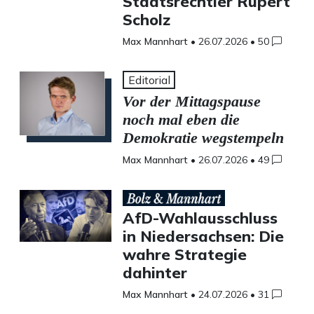
Staatsrechtler Rupert
Scholz
Max Mannhart
•
26.07.2026
•
50
Editorial
Vor der Mittagspause
noch mal eben die
Demokratie wegstempeln
Max Mannhart
•
26.07.2026
•
49
AfD-Wahlausschluss
in Niedersachsen: Die
wahre Strategie
dahinter
Max Mannhart
•
24.07.2026
•
31