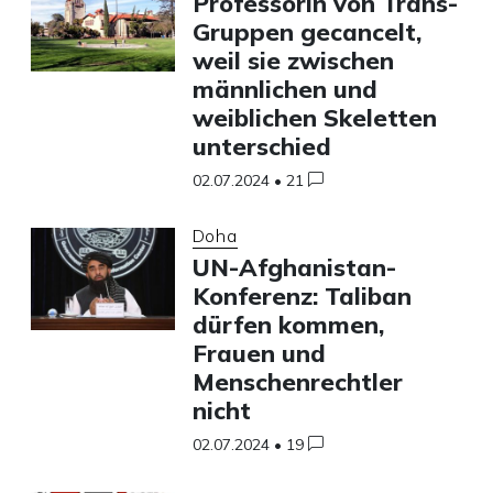
Professorin von Trans-
Gruppen gecancelt,
weil sie zwischen
männlichen und
weiblichen Skeletten
unterschied
02.07.2024
•
21
Doha
UN-Afghanistan-
Konferenz: Taliban
dürfen kommen,
Frauen und
Menschenrechtler
nicht
02.07.2024
•
19