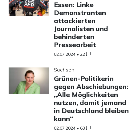
Essen: Linke
Demonstranten
attackierten
Journalisten und
behinderten
Pressearbeit
02.07.2024
•
22
Sachsen
Grünen-Politikerin
gegen Abschiebungen:
„Alle Möglichkeiten
nutzen, damit jemand
in Deutschland bleiben
kann“
02.07.2024
•
63