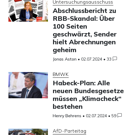
Untersuchungsausschuss
Abschlussbericht zu
RBB-Skandal: Über
100 Seiten
geschwärzt, Sender
hielt Abrechnungen
geheim
Jonas Aston
•
02.07.2024
•
33
BMWK
Habeck-Plan: Alle
neuen Bundesgesetze
müssen „Klimacheck“
bestehen
Henry Behrens
•
02.07.2024
•
59
AfD-Parteitag