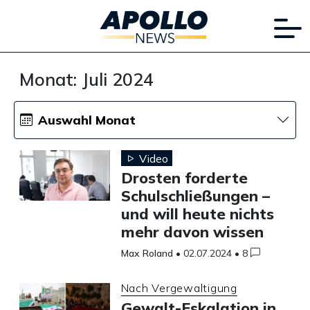
Monat:
Juli 2024
Auswahl Monat
Video
Drosten forderte
Schulschließungen –
und will heute nichts
mehr davon wissen
Max Roland
•
02.07.2024
•
8
Nach Vergewaltigung
Gewalt-Eskalation in