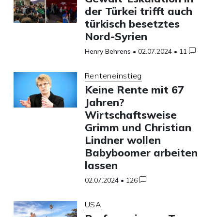
der Türkei trifft auch
türkisch besetztes
Nord-Syrien
Henry Behrens
•
02.07.2024
•
11
Renteneinstieg
Keine Rente mit 67
Jahren?
Wirtschaftsweise
Grimm und Christian
Lindner wollen
Babyboomer arbeiten
lassen
02.07.2024
•
126
USA