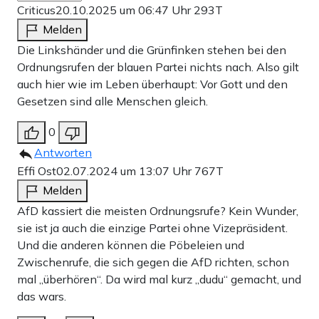
Criticus
20.10.2025 um 06:47 Uhr
293T
Melden
Die Linkshänder und die Grünfinken stehen bei den
Ordnungsrufen der blauen Partei nichts nach. Also gilt
auch hier wie im Leben überhaupt: Vor Gott und den
Gesetzen sind alle Menschen gleich.
0
Antworten
Effi Ost
02.07.2024 um 13:07 Uhr
767T
Melden
AfD kassiert die meisten Ordnungsrufe? Kein Wunder,
sie ist ja auch die einzige Partei ohne Vizepräsident.
Und die anderen können die Pöbeleien und
Zwischenrufe, die sich gegen die AfD richten, schon
mal „überhören“. Da wird mal kurz „dudu“ gemacht, und
das wars.