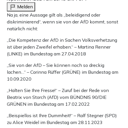
Melden
Na ja, eine Aussage gilt als „beleidigend oder
diskriminierend“, wenn sie von der AfD kommt, sonst
natürlich nicht:
„Die Kompetenz der AfD in Sachen Volksverhetzung
ist über jeden Zweifel erhaben.“ – Martina Renner
(LINKE) im Bundestag am 27.04.2018
„Sie von der AfD – Sie können noch so dreckig
lachen…“ – Corinna Rüffer (GRÜNE) im Bundestag am
10.09.2020
„Halten Sie Ihre Fresse!“ – Zuruf bei der Rede von
Beatrix von Storch (AfD) vom BÜNDNIS 90/DIE
GRÜNEN im Bundestag am 17.02.2022
„Beispiellos ist Ihre Dummheit!“ – Ralf Stegner (SPD)
zu Alice Weidel im Bundestag am 28.11.2023