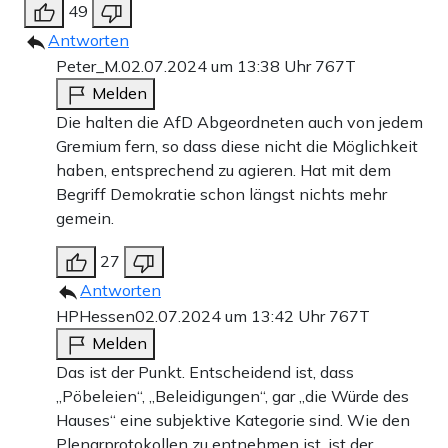
49
Antworten
Peter_M.
02.07.2024 um 13:38 Uhr
767T
Melden
Die halten die AfD Abgeordneten auch von jedem
Gremium fern, so dass diese nicht die Möglichkeit
haben, entsprechend zu agieren. Hat mit dem
Begriff Demokratie schon längst nichts mehr
gemein.
27
Antworten
HPHessen
02.07.2024 um 13:42 Uhr
767T
Melden
Das ist der Punkt. Entscheidend ist, dass
„Pöbeleien“, „Beleidigungen“, gar „die Würde des
Hauses“ eine subjektive Kategorie sind. Wie den
Plenarprotokollen zu entnehmen ist, ist der