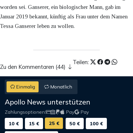
worden sei. Ganserer, ein biologischer Mann, gab im
Januar 2019 bekannt, künftig als Frau unter dem Namen
Tessa Ganserer leben zu wollen.
Teilen:
Zu den Kommentaren (44)
Einmalig
Monatlich
Apollo News unterstützen
Zahlungsoptionen:
Pay
Pay
25 €
10 €
15 €
50 €
100 €