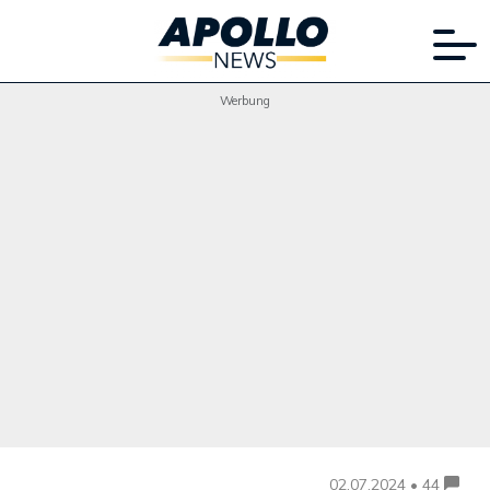
Werbung
02.07.2024 • 44