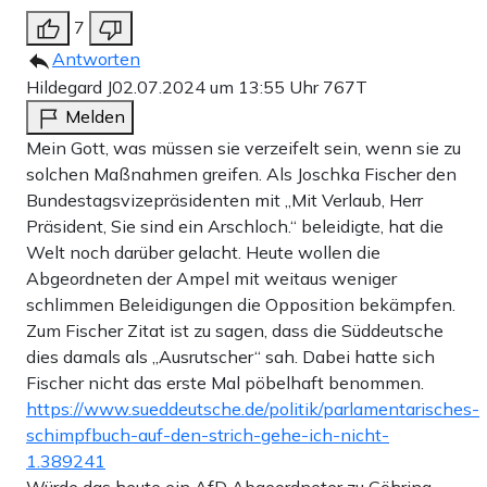
7
Antworten
Hildegard J
02.07.2024 um 13:55 Uhr
767T
Melden
Mein Gott, was müssen sie verzeifelt sein, wenn sie zu
solchen Maßnahmen greifen. Als Joschka Fischer den
Bundestagsvizepräsidenten mit „Mit Verlaub, Herr
Präsident, Sie sind ein Arschloch.“ beleidigte, hat die
Welt noch darüber gelacht. Heute wollen die
Abgeordneten der Ampel mit weitaus weniger
schlimmen Beleidigungen die Opposition bekämpfen.
Zum Fischer Zitat ist zu sagen, dass die Süddeutsche
dies damals als „Ausrutscher“ sah. Dabei hatte sich
Fischer nicht das erste Mal pöbelhaft benommen.
https://www.sueddeutsche.de/politik/parlamentarisches-
schimpfbuch-auf-den-strich-gehe-ich-nicht-
1.389241