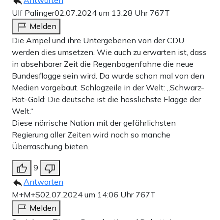
Antworten
Ulf Palinger
02.07.2024 um 13:28 Uhr
767T
Melden
Die Ampel und ihre Untergebenen von der CDU
werden dies umsetzen. Wie auch zu erwarten ist, dass
in absehbarer Zeit die Regenbogenfahne die neue
Bundesflagge sein wird. Da wurde schon mal von den
Medien vorgebaut. Schlagzeile in der Welt: „Schwarz-
Rot-Gold: Die deutsche ist die hässlichste Flagge der
Welt.“
Diese närrische Nation mit der gefährlichsten
Regierung aller Zeiten wird noch so manche
Überraschung bieten.
9
Antworten
M+M+S
02.07.2024 um 14:06 Uhr
767T
Melden