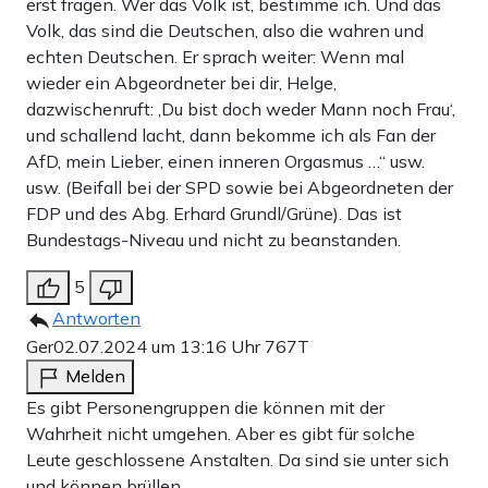
erst fragen. Wer das Volk ist, bestimme ich. Und das
Volk, das sind die Deutschen, also die wahren und
echten Deutschen. Er sprach weiter: Wenn mal
wieder ein Abgeordneter bei dir, Helge,
dazwischenruft: ‚Du bist doch weder Mann noch Frau‘,
und schallend lacht, dann bekomme ich als Fan der
AfD, mein Lieber, einen inneren Orgasmus …“ usw.
usw. (Beifall bei der SPD sowie bei Abgeordneten der
FDP und des Abg. Erhard Grundl/Grüne). Das ist
Bundestags-Niveau und nicht zu beanstanden.
5
Antworten
Ger
02.07.2024 um 13:16 Uhr
767T
Melden
Es gibt Personengruppen die können mit der
Wahrheit nicht umgehen. Aber es gibt für solche
Leute geschlossene Anstalten. Da sind sie unter sich
und können brüllen.