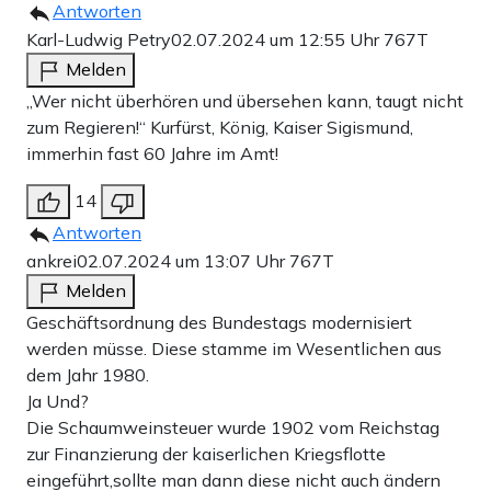
Antworten
Karl-Ludwig Petry
02.07.2024 um 12:55 Uhr
767T
Melden
„Wer nicht überhören und übersehen kann, taugt nicht
zum Regieren!“ Kurfürst, König, Kaiser Sigismund,
immerhin fast 60 Jahre im Amt!
14
Antworten
ankrei
02.07.2024 um 13:07 Uhr
767T
Melden
Geschäftsordnung des Bundestags modernisiert
werden müsse. Diese stamme im Wesentlichen aus
dem Jahr 1980.
Ja Und?
Die Schaumweinsteuer wurde 1902 vom Reichstag
zur Finanzierung der kaiserlichen Kriegsflotte
eingeführt,sollte man dann diese nicht auch ändern