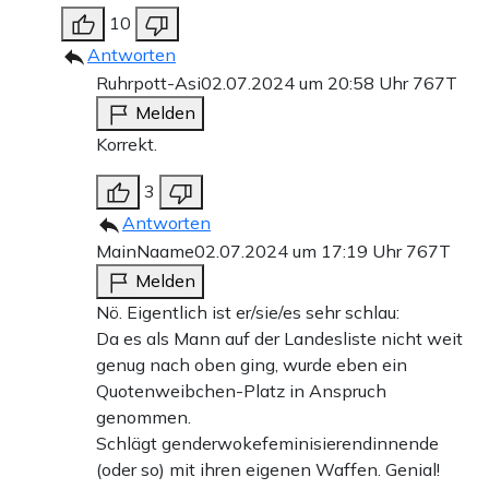
10
Antworten
Ruhrpott-Asi
02.07.2024 um 20:58 Uhr
767T
Melden
Korrekt.
3
Antworten
MainNaame
02.07.2024 um 17:19 Uhr
767T
Melden
Nö. Eigentlich ist er/sie/es sehr schlau:
Da es als Mann auf der Landesliste nicht weit
genug nach oben ging, wurde eben ein
Quotenweibchen-Platz in Anspruch
genommen.
Schlägt genderwokefeminisierendinnende
(oder so) mit ihren eigenen Waffen. Genial!