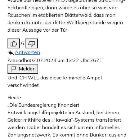
Würde das heute ein AfD Abgeordneter zu Göhring-
Eckhardt sagen, dann würde es aber so was von
Rauschen im etablierten Blätterwald, dass man
denken könnte, der dritte Weltkrieg stände wegen
dieser Aussage vor der Tür
6
Antworten
Anuradha
02.07.2024 um 13:22 Uhr
767T
Melden
Und ICH WLL das diese kriminelle Ampel
verschwindet.
Heute:
„Die Bundesregierung finanziert
Entwicklungshilfeprojekte im Ausland, bei denen
Gelder mithilfe des „Hawala“-Systems transferiert
werden. Dabei handelt es sich um ein informelles
Zahlungsnetzwerk. Es kommt ohne Banken aus und