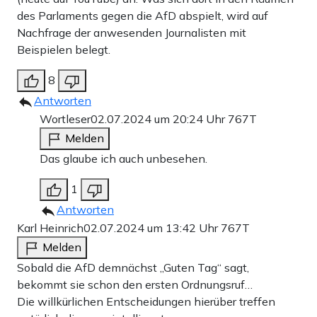
des Parlaments gegen die AfD abspielt, wird auf
Nachfrage der anwesenden Journalisten mit
Beispielen belegt.
8
Antworten
Wortleser
02.07.2024 um 20:24 Uhr
767T
Melden
Das glaube ich auch unbesehen.
1
Antworten
Karl Heinrich
02.07.2024 um 13:42 Uhr
767T
Melden
Sobald die AfD demnächst „Guten Tag“ sagt,
bekommt sie schon den ersten Ordnungsruf…
Die willkürlichen Entscheidungen hierüber treffen