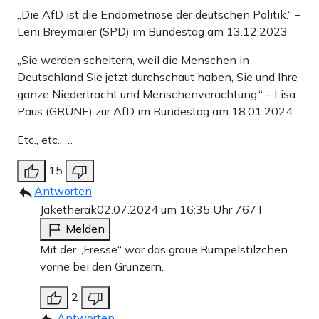
„Die AfD ist die Endometriose der deutschen Politik.“ –
Leni Breymaier (SPD) im Bundestag am 13.12.2023
„Sie werden scheitern, weil die Menschen in
Deutschland Sie jetzt durchschaut haben, Sie und Ihre
ganze Niedertracht und Menschenverachtung.“ – Lisa
Paus (GRÜNE) zur AfD im Bundestag am 18.01.2024
Etc., etc., …
15
Antworten
Jaketherak
02.07.2024 um 16:35 Uhr
767T
Melden
Mit der „Fresse“ war das graue Rumpelstilzchen
vorne bei den Grunzern.
2
Antworten