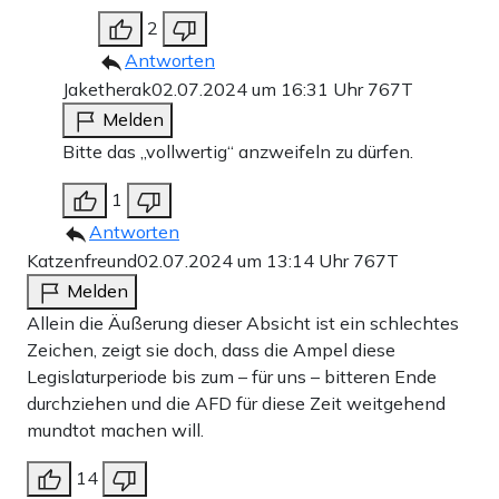
2
Antworten
Jaketherak
02.07.2024 um 16:31 Uhr
767T
Melden
Bitte das „vollwertig“ anzweifeln zu dürfen.
1
Antworten
Katzenfreund
02.07.2024 um 13:14 Uhr
767T
Melden
Allein die Äußerung dieser Absicht ist ein schlechtes
Zeichen, zeigt sie doch, dass die Ampel diese
Legislaturperiode bis zum – für uns – bitteren Ende
durchziehen und die AFD für diese Zeit weitgehend
mundtot machen will.
14