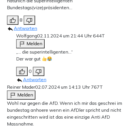
natürlich die superintelligenten
Bundestags(vize)präsidenten…
8
Antworten
Wolfgang
02.11.2024 um 21:44 Uhr
644T
Melden
„… die superintelligenten…“
Der war gut
0
Antworten
Reiner Mader
02.07.2024 um 14:13 Uhr
767T
Melden
Wohl nur gegen die AfD. Wenn ich mir das geschrei im
bundestag anhoere wenn ein AfDler spricht und nicht
eingeschritten wird ist das eine einzige Anti AfD
Massnahme.