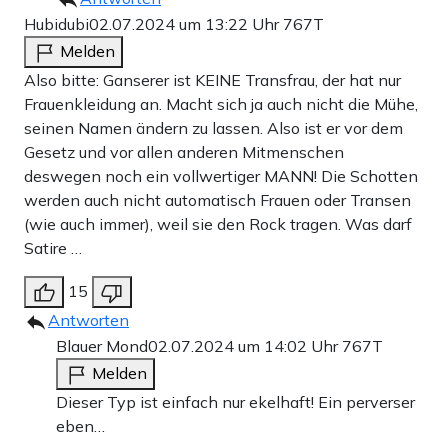
Hubidubi
02.07.2024 um 13:22 Uhr
767T
Melden
Also bitte: Ganserer ist KEINE Transfrau, der hat nur
Frauenkleidung an. Macht sich ja auch nicht die Mühe,
seinen Namen ändern zu lassen. Also ist er vor dem
Gesetz und vor allen anderen Mitmenschen
deswegen noch ein vollwertiger MANN! Die Schotten
werden auch nicht automatisch Frauen oder Transen
(wie auch immer), weil sie den Rock tragen. Was darf
Satire …
15
Antworten
Blauer Mond
02.07.2024 um 14:02 Uhr
767T
Melden
Dieser Typ ist einfach nur ekelhaft! Ein perverser
eben…