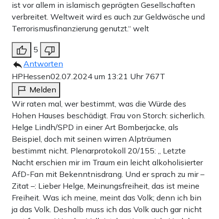
ist vor allem in islamisch geprägten Gesellschaften
verbreitet. Weltweit wird es auch zur Geldwäsche und
Terrorismusfinanzierung genutzt.“ welt
5
Antworten
HPHessen
02.07.2024 um 13:21 Uhr
767T
Melden
Wir raten mal, wer bestimmt, was die Würde des
Hohen Hauses beschädigt. Frau von Storch: sicherlich.
Helge Lindh/SPD in einer Art Bomberjacke, als
Beispiel, doch mit seinen wirren Alpträumen
bestimmt nicht. Plenarprotokoll 20/155: „ Letzte
Nacht erschien mir im Traum ein leicht alkoholisierter
AfD-Fan mit Bekenntnisdrang. Und er sprach zu mir –
Zitat –: Lieber Helge, Meinungsfreiheit, das ist meine
Freiheit. Was ich meine, meint das Volk; denn ich bin
ja das Volk. Deshalb muss ich das Volk auch gar nicht