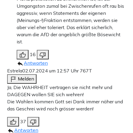
Umgangston zumal bei Zwischenrufen oft rau bis
aggressiv, wenn Statements der eigenen
(Meinungs-!)Fraktion entstammen, werden sie
aber viel eher toleriert. Das erklärt sicherlich,
warum die AfD der angeblich größte Bösewicht
ist.
16
Antworten
Estrela
02.07.2024 um 12:57 Uhr
767T
Melden
Ja, Die WAHRHEIT vertragen sie nicht mehr und
DAGEGEN wollen SIE sich wehren!
Die Wahlen kommen Gott sei Dank immer näher und
das Geschrei wird noch grösser werden!
37
Antworten