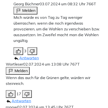
Georg Büchner
03.07.2024 um 08:32 Uhr
766T
Melden
Mich würde es von Tag zu Tag weniger
überraschen, wenn die noch irgendwas
provozieren, um die Wahlen zu verschieben bzw.
auszusetzen. Im Zweifel macht man die Wahlen
ungültig.
3
Antworten
Wortleser
02.07.2024 um 13:08 Uhr
767T
Melden
Wenn das auch für die Grünen gelte, würden wir
steinreich.
17
Antworten
ropow
02.07.2024 um 13:45 Uhr
767T