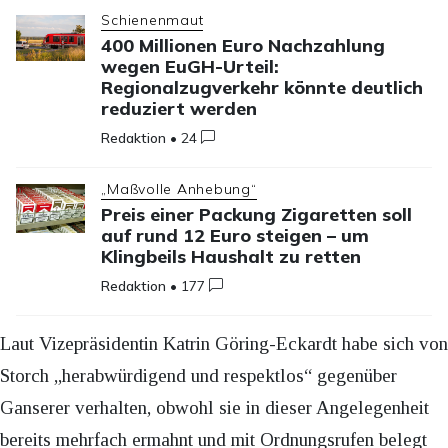
Schienenmaut
400 Millionen Euro Nachzahlung
wegen EuGH-Urteil:
Regionalzugverkehr könnte deutlich
reduziert werden
Redaktion
•
24
„Maßvolle Anhebung“
Preis einer Packung Zigaretten soll
auf rund 12 Euro steigen – um
Klingbeils Haushalt zu retten
Redaktion
•
177
Laut Vizepräsidentin Katrin Göring-Eckardt habe sich von
Storch „herabwürdigend und respektlos“ gegenüber
Ganserer verhalten, obwohl sie in dieser Angelegenheit
bereits mehrfach ermahnt und mit Ordnungsrufen belegt