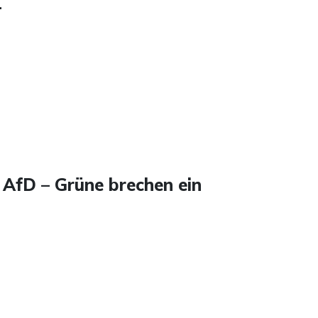
1
AfD – Grüne brechen ein