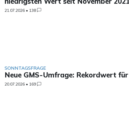
niedrigsten Wert seit November 202
21.07.2026
•
138
SONNTAGSFRAGE
Neue GMS-Umfrage: Rekordwert für 
20.07.2026
•
169