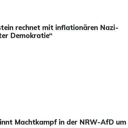
ein rechnet mit inflationären Nazi-
ter Demokratie“
winnt Machtkampf in der NRW-AfD um