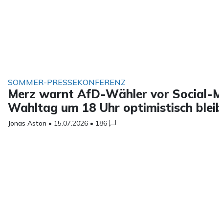
SOMMER-PRESSEKONFERENZ
Merz warnt AfD-Wähler vor Social-M
Wahltag um 18 Uhr optimistisch blei
Jonas Aston
•
15.07.2026
•
186