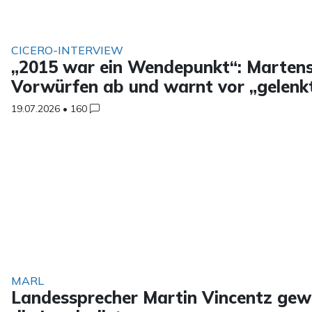
CICERO-INTERVIEW
„2015 war ein Wendepunkt“: Martenst
Vorwürfen ab und warnt vor „gelenk
19.07.2026
•
160
MARL
Landessprecher Martin Vincentz ge