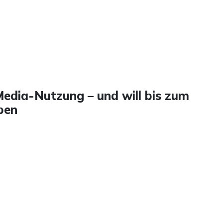
edia-Nutzung – und will bis zum
ben