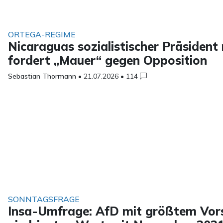
ORTEGA-REGIME
Nicaraguas sozialistischer Präsiden
fordert „Mauer“ gegen Opposition
Sebastian Thormann
•
21.07.2026
•
114
SONNTAGSFRAGE
Insa-Umfrage: AfD mit größtem Vorsp