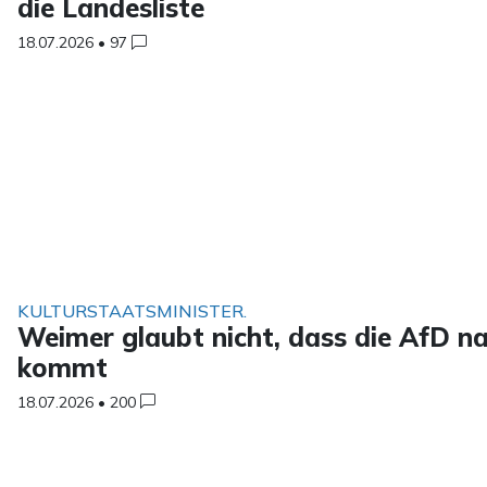
die Landesliste
18.07.2026
•
97
KULTURSTAATSMINISTER.
Weimer glaubt nicht, dass die AfD n
kommt
18.07.2026
•
200