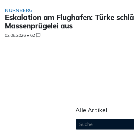
NÜRNBERG
Eskalation am Flughafen: Türke schl
Massenprügelei aus
02.08.2026
•
62
Alle Artikel