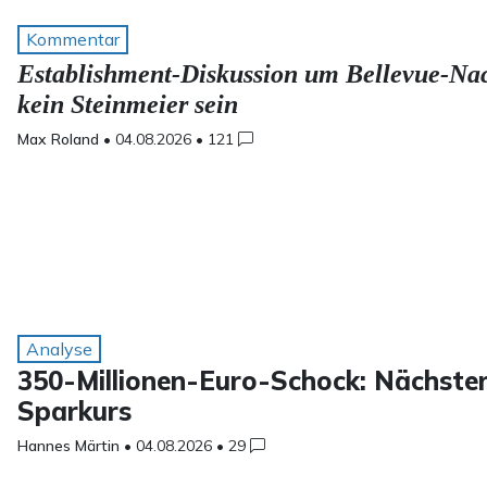
Kommentar
Establishment-Diskussion um Bellevue-Nac
kein Steinmeier sein
Max Roland
•
04.08.2026
•
121
Analyse
350-Millionen-Euro-Schock: Nächster
Sparkurs
Hannes Märtin
•
04.08.2026
•
29