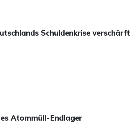
utschlands Schuldenkrise verschärft
stes Atommüll-Endlager