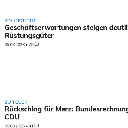
IFO-INSTITUT
Geschäftserwartungen steigen deutli
Rüstungsgüter
05.08.2026
•
79
ZU TEUER
Rückschlag für Merz: Bundesrechnung
CDU
05.08.2026
•
41