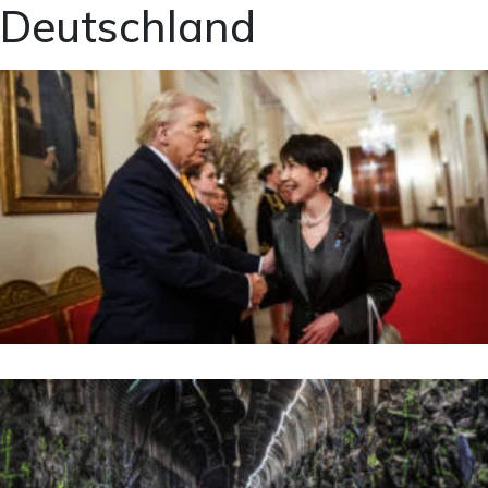
Deutschland