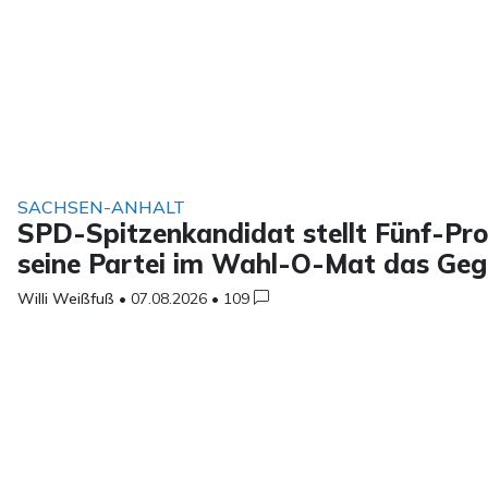
SACHSEN-ANHALT
SPD-Spitzenkandidat stellt Fünf-Proz
seine Partei im Wahl-O-Mat das Geg
Willi Weißfuß
•
07.08.2026
•
109