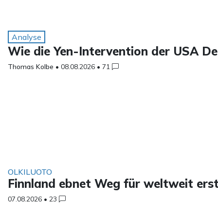
Analyse
Wie die Yen-Intervention der USA De
Thomas Kolbe
•
08.08.2026
•
71
OLKILUOTO
Finnland ebnet Weg für weltweit er
07.08.2026
•
23