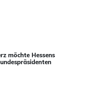
rz möchte Hessens
 Bundespräsidenten