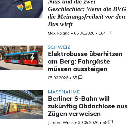
Nius und die zwei
Geschlechter: Wenn die BVG
die Meinungsfreiheit vor den
Bus wirft
Max Roland
•
06.06.2026
•
164
SCHWEIZ
Elektrobusse überhitzen
am Berg: Fahrgäste
müssen aussteigen
05.06.2026
•
55
MASSNAHME
Berliner S-Bahn will
zukünftig Obdachlose aus
Zügen verweisen
Jerome Wnuk
•
30.05.2026
•
58