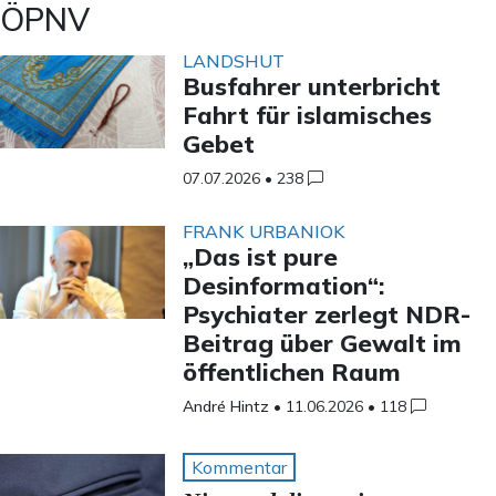
ÖPNV
LANDSHUT
Busfahrer unterbricht
Fahrt für islamisches
Gebet
07.07.2026
•
238
FRANK URBANIOK
„Das ist pure
Desinformation“:
Psychiater zerlegt NDR-
Beitrag über Gewalt im
öffentlichen Raum
André Hintz
•
11.06.2026
•
118
Kommentar