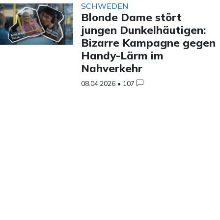
SCHWEDEN
Blonde Dame stört
jungen Dunkelhäutigen:
Bizarre Kampagne gegen
Handy-Lärm im
Nahverkehr
08.04.2026
•
107
Unsere Mission
Unser Team
Akademie
Bei uns werben
Unterstützen