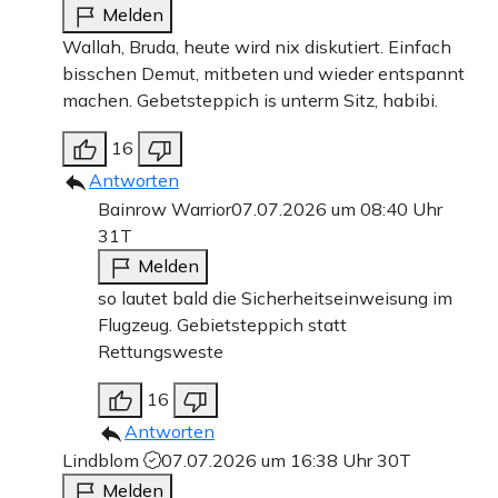
Melden
Wallah, Bruda, heute wird nix diskutiert. Einfach
bisschen Demut, mitbeten und wieder entspannt
machen. Gebetsteppich is unterm Sitz, habibi.
16
Antworten
Bainrow Warrior
07.07.2026 um 08:40 Uhr
31T
Melden
so lautet bald die Sicherheitseinweisung im
Flugzeug. Gebietsteppich statt
Rettungsweste
16
Antworten
Lindblom
07.07.2026 um 16:38 Uhr
30T
Melden