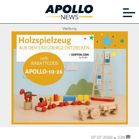
Werbung
07.07.2026 • 238