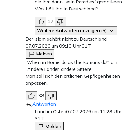
die ihm dann „sein Paradies“ garantieren.
Was hält ihn in Deutschland?
12
Weitere Antworten anzeigen (5)
Der Islam gehört nicht zu Deutschland
07.07.2026 um 09:13 Uhr
31T
Melden
„When in Rome, do as the Romans do!“, d.h.
„Andere Länder, andere Sitten!“
Man soll sich den örtlichen Gepflogenheiten
anpassen.
38
Antworten
Land im Osten
07.07.2026 um 11:28 Uhr
31T
Melden