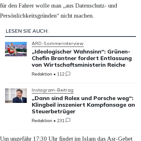
für den Fahrer wolle man „aus Datenschutz- und
Persönlichkeitsgründen“ nicht machen.
LESEN SIE AUCH:
ARD-Sommerinterview
„Ideologischer Wahnsinn“: Grünen-
Chefin Brantner fordert Entlassung
von Wirtschaftsministerin Reiche
Redaktion
•
112
Instagram-Beitrag
„Dann sind Rolex und Porsche weg“:
Klingbeil inszeniert Kampfansage an
Steuerbetrüger
Redaktion
•
231
Um ungefähr 17:30 Uhr findet im Islam das Asr-Gebet