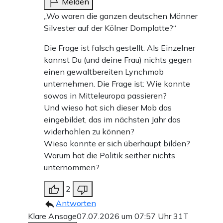
Melden
„Wo waren die ganzen deutschen Männer
Silvester auf der Kölner Domplatte?“
Die Frage ist falsch gestellt. Als Einzelner
kannst Du (und deine Frau) nichts gegen
einen gewaltbereiten Lynchmob
unternehmen. Die Frage ist: Wie konnte
sowas in Mitteleuropa passieren?
Und wieso hat sich dieser Mob das
eingebildet, das im nächsten Jahr das
widerhohlen zu können?
Wieso konnte er sich überhaupt bilden?
Warum hat die Politik seither nichts
unternommen?
2
Antworten
Klare Ansage
07.07.2026 um 07:57 Uhr
31T