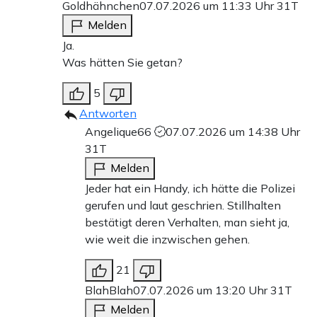
Goldhähnchen
07.07.2026 um 11:33 Uhr
31T
Melden
Ja.
Was hätten Sie getan?
5
Antworten
Angelique66
07.07.2026 um 14:38 Uhr
31T
Melden
Jeder hat ein Handy, ich hätte die Polizei
gerufen und laut geschrien. Stillhalten
bestätigt deren Verhalten, man sieht ja,
wie weit die inzwischen gehen.
21
BlahBlah
07.07.2026 um 13:20 Uhr
31T
Melden