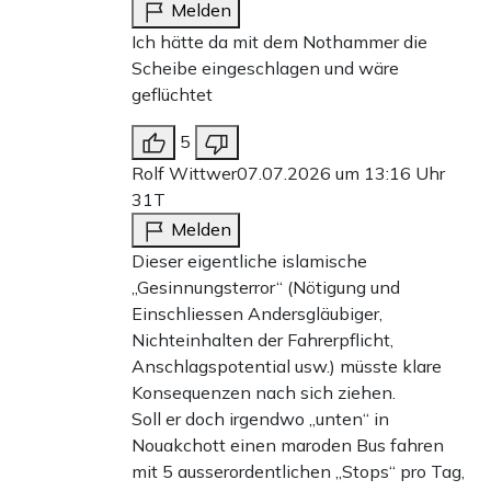
Melden
Ich hätte da mit dem Nothammer die
Scheibe eingeschlagen und wäre
geflüchtet
5
Rolf Wittwer
07.07.2026 um 13:16 Uhr
31T
Melden
Dieser eigentliche islamische
„Gesinnungsterror“ (Nötigung und
Einschliessen Andersgläubiger,
Nichteinhalten der Fahrerpflicht,
Anschlagspotential usw.) müsste klare
Konsequenzen nach sich ziehen.
Soll er doch irgendwo „unten“ in
Nouakchott einen maroden Bus fahren
mit 5 ausserordentlichen „Stops“ pro Tag,