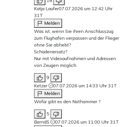
18
Katja Laufer
07.07.2026 um 12:42 Uhr
31T
Melden
Was ist, wenn Sie ihren Anschlusszug
zum Flughafen verpassen und der Flieger
ohne Sie abhebt?
Schadenersatz?
Nur mit Videoaufnahmen und Adressen
von Zeugen möglich.
9
Ketzer
07.07.2026 um 14:33 Uhr
31T
Melden
Wofür gibt es den Nothammer ?
5
BerndS
07.07.2026 um 11:00 Uhr
31T