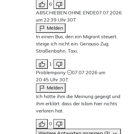
6
ABSCHIEBEN OHNE ENDE
07.07.2026
um 22:39 Uhr
30T
Melden
In einen Bus, den ein Migrant steuert,
steige ich nicht ein. Genauso Zug,
Straßenbahn, Taxi.
1
Problempony
07.07.2026 um
20:45 Uhr
30T
Melden
Ich hätte ihm die Meinung gegeigt und
ihm erklärt, dass der Islam hier nichts
verloren hat.
0
Weitere Antworten anzeigen (3)