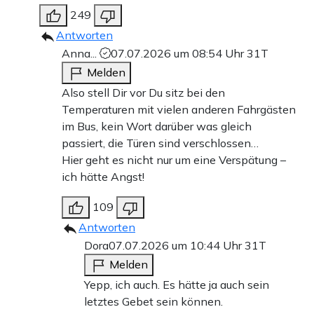
249
Antworten
Anna...
07.07.2026 um 08:54 Uhr
31T
Melden
Also stell Dir vor Du sitz bei den
Temperaturen mit vielen anderen Fahrgästen
im Bus, kein Wort darüber was gleich
passiert, die Türen sind verschlossen…
Hier geht es nicht nur um eine Verspätung –
ich hätte Angst!
109
Antworten
Dora
07.07.2026 um 10:44 Uhr
31T
Melden
Yepp, ich auch. Es hätte ja auch sein
letztes Gebet sein können.