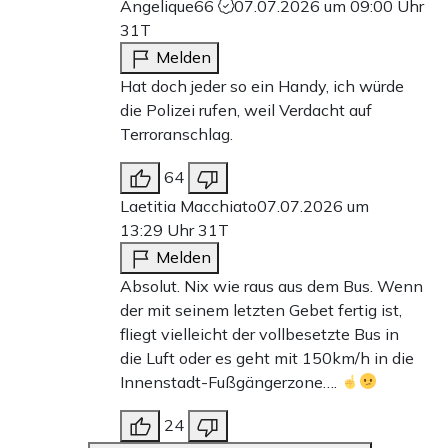
Angelique66
07.07.2026 um 09:00 Uhr
31T
Melden
Hat doch jeder so ein Handy, ich würde
die Polizei rufen, weil Verdacht auf
Terroranschlag.
64
Laetitia Macchiato
07.07.2026 um
13:29 Uhr
31T
Melden
Absolut. Nix wie raus aus dem Bus. Wenn
der mit seinem letzten Gebet fertig ist,
fliegt vielleicht der vollbesetzte Bus in
die Luft oder es geht mit 150km/h in die
Innenstadt-Fußgängerzone….
24