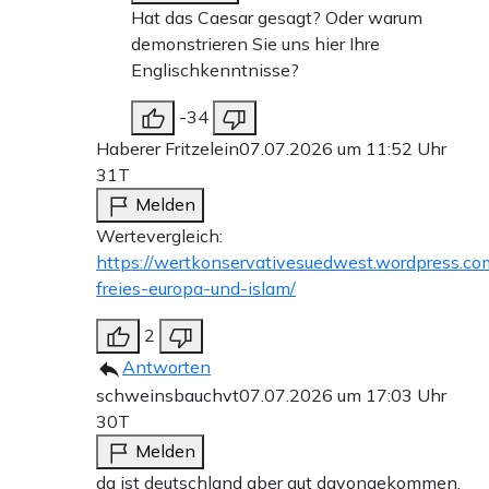
Hat das Caesar gesagt? Oder warum
demonstrieren Sie uns hier Ihre
Englischkenntnisse?
-34
Haberer Fritzelein
07.07.2026 um 11:52 Uhr
31T
Melden
Wertevergleich:
https://wertkonservativesuedwest.wordpress.co
freies-europa-und-islam/
2
Antworten
schweinsbauchvt
07.07.2026 um 17:03 Uhr
30T
Melden
da ist deutschland aber gut davongekommen,