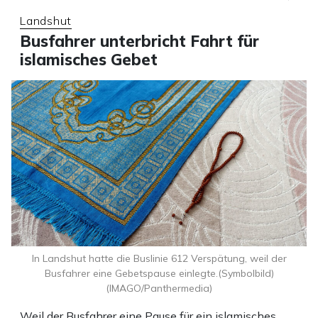
Landshut
Busfahrer unterbricht Fahrt für
islamisches Gebet
In Landshut hatte die Buslinie 612 Verspätung, weil der
Busfahrer eine Gebetspause einlegte.(Symbolbild)
(IMAGO/Panthermedia)
Weil der Busfahrer eine Pause für ein islamisches