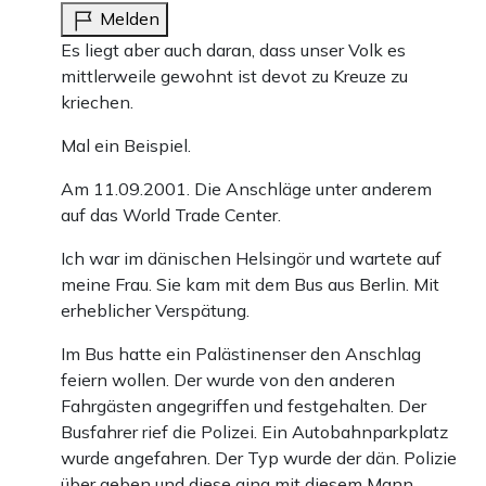
Melden
Es liegt aber auch daran, dass unser Volk es
mittlerweile gewohnt ist devot zu Kreuze zu
kriechen.
Mal ein Beispiel.
Am 11.09.2001. Die Anschläge unter anderem
auf das World Trade Center.
Ich war im dänischen Helsingör und wartete auf
meine Frau. Sie kam mit dem Bus aus Berlin. Mit
erheblicher Verspätung.
Im Bus hatte ein Palästinenser den Anschlag
feiern wollen. Der wurde von den anderen
Fahrgästen angegriffen und festgehalten. Der
Busfahrer rief die Polizei. Ein Autobahnparkplatz
wurde angefahren. Der Typ wurde der dän. Polizie
über geben und diese ging mit diesem Mann