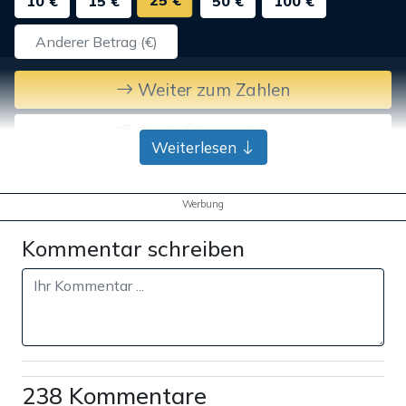
25 €
10 €
15 €
50 €
100 €
Weiter zum Zahlen
Bank-Überweisung
Weiterlesen
Werbung
Kommentar schreiben
238 Kommentare