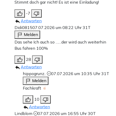
Stimmt doch gar nicht! Es ist eine Einladung!
-7
Antworten
Didi0815
07.07.2026 um 08:22 Uhr
31T
Melden
Das sehe Ich auch so ……der wird auch weiterhin
Bus fahren 100%
28
Antworten
hippogrunz..
07.07.2026 um 10:35 Uhr
31T
Melden
Fachkraft
10
Antworten
Lindblom
07.07.2026 um 16:55 Uhr
30T