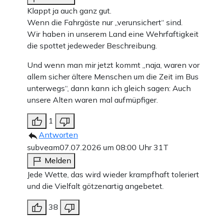
Klappt ja auch ganz gut.
Wenn die Fahrgäste nur „verunsichert“ sind.
Wir haben in unserem Land eine Wehrfaftigkeit
die spottet jedeweder Beschreibung.
Und wenn man mir jetzt kommt „naja, waren vor
allem sicher ältere Menschen um die Zeit im Bus
unterwegs“, dann kann ich gleich sagen: Auch
unsere Alten waren mal aufmüpfiger.
1
Antworten
subveam
07.07.2026 um 08:00 Uhr
31T
Melden
Jede Wette, das wird wieder krampfhaft toleriert
und die Vielfalt götzenartig angebetet.
38