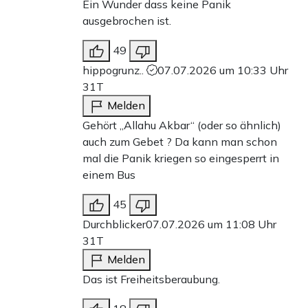
Ein Wunder dass keine Panik
ausgebrochen ist.
49
hippogrunz..
07.07.2026 um 10:33 Uhr
31T
Melden
Gehört „Allahu Akbar“ (oder so ähnlich)
auch zum Gebet ? Da kann man schon
mal die Panik kriegen so eingesperrt in
einem Bus
45
Durchblicker
07.07.2026 um 11:08 Uhr
31T
Melden
Das ist Freiheitsberaubung.