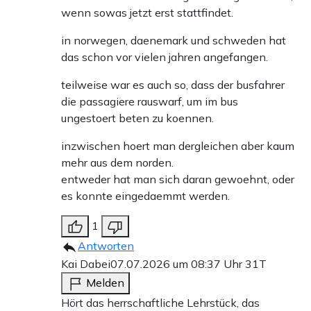
wenn sowas jetzt erst stattfindet.
in norwegen, daenemark und schweden hat
das schon vor vielen jahren angefangen.
teilweise war es auch so, dass der busfahrer
die passagiere rauswarf, um im bus
ungestoert beten zu koennen.
inzwischen hoert man dergleichen aber kaum
mehr aus dem norden.
entweder hat man sich daran gewoehnt, oder
es konnte eingedaemmt werden.
1
Antworten
Kai Dabei
07.07.2026 um 08:37 Uhr
31T
Melden
Hört das herrschaftliche Lehrstück, das