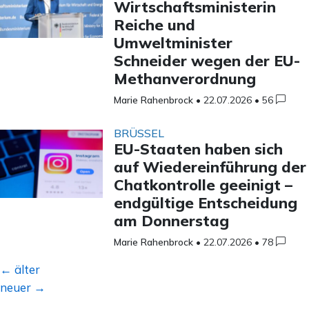
Wirtschaftsministerin
Reiche und
Umweltminister
Schneider wegen der EU-
Methanverordnung
Marie Rahenbrock
•
22.07.2026
•
56
BRÜSSEL
EU-Staaten haben sich
auf Wiedereinführung der
Chatkontrolle geeinigt –
endgültige Entscheidung
am Donnerstag
Marie Rahenbrock
•
22.07.2026
•
78
Beitragsnavigation
←
älter
neuer
→