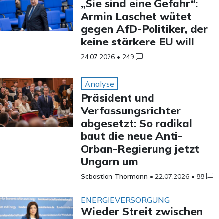
„Sie sind eine Gefahr“:
Armin Laschet wütet
gegen AfD-Politiker, der
keine stärkere EU will
24.07.2026
•
249
Analyse
Präsident und
Verfassungsrichter
abgesetzt: So radikal
baut die neue Anti-
Orban-Regierung jetzt
Ungarn um
Sebastian Thormann
•
22.07.2026
•
88
ENERGIEVERSORGUNG
Wieder Streit zwischen