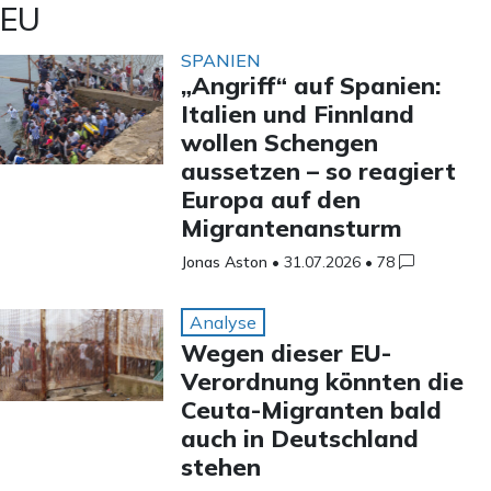
EU
SPANIEN
„Angriff“ auf Spanien:
Italien und Finnland
wollen Schengen
aussetzen – so reagiert
Europa auf den
Migrantenansturm
Jonas Aston
•
31.07.2026
•
78
Analyse
Wegen dieser EU-
Verordnung könnten die
Ceuta-Migranten bald
auch in Deutschland
stehen