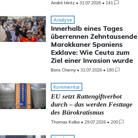
André Hintz
•
31.07.2026
•
141
Analyse
Innerhalb eines Tages
überrennen Zehntausende
Marokkaner Spaniens
Exklave: Wie Ceuta zum
Ziel einer Invasion wurde
Boris Cherny
•
31.07.2026
•
183
Kommentar
EU setzt Rattengiftverbot
durch – das werden Festtage
des Bürokratismus
Thomas Kolbe
•
29.07.2026
•
200