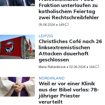
Fraktion unterlaufen zu
katholischem Feiertag
zwei Rechtschreibfehler
05.06.2026
•
149
LEIPZIG
Christliches Café nach 26
linksextremistischen
Attacken dauerhaft
geschlossen
Marie Rahenbrock
•
02.06.2026
•
164
NORDIRLAND
Weil er vor einer Klinik
aus der Bibel vorlas: 78-
jähriger Priester
verurteilt