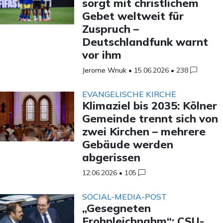
sorgt mit christlichem
Gebet weltweit für
Zuspruch –
Deutschlandfunk warnt
vor ihm
Jerome Wnuk
•
15.06.2026
•
238
EVANGELISCHE KIRCHE
Klimaziel bis 2035: Kölner
Gemeinde trennt sich von
zwei Kirchen – mehrere
Gebäude werden
abgerissen
12.06.2026
•
105
SOCIAL-MEDIA-POST
„Gesegneten
Frohnleichnahm“: CSU-