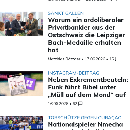
SANKT GALLEN
Warum ein ordoliberaler
Privatbankier aus der
Ostschweiz die Leipziger
Bach-Medaille erhalten
hat
Matthias Böttger
•
17.06.2026
•
15
INSTAGRAM-BEITRAG
Neben Exkrementbeuteln:
Funk führt Bibel unter
„Müll auf dem Mond“ auf
16.06.2026
•
62
TORSCHÜTZE GEGEN CURAÇAO
Nationalspieler Nmecha