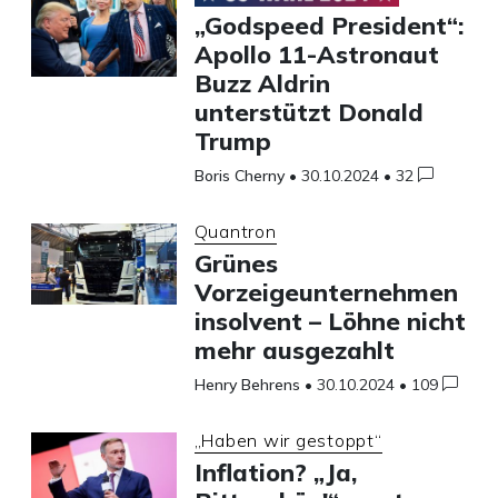
„Godspeed President“:
Apollo 11-Astronaut
Buzz Aldrin
unterstützt Donald
Trump
Boris Cherny
•
30.10.2024
•
32
Quantron
Grünes
Vorzeigeunternehmen
insolvent – Löhne nicht
mehr ausgezahlt
Henry Behrens
•
30.10.2024
•
109
„Haben wir gestoppt“
Inflation? „Ja,