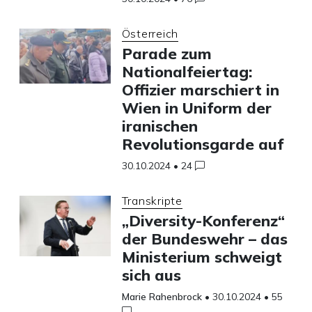
Österreich
Parade zum
Nationalfeiertag:
Offizier marschiert in
Wien in Uniform der
iranischen
Revolutionsgarde auf
30.10.2024
•
24
Transkripte
„Diversity-Konferenz“
der Bundeswehr – das
Ministerium schweigt
sich aus
Marie Rahenbrock
•
30.10.2024
•
55