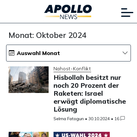
Monat:
Oktober 2024
Auswahl Monat
Nahost-Konflikt
Hisbollah besitzt nur
noch 20 Prozent der
Raketen: Israel
erwägt diplomatische
Lösung
Selma Fatogun
•
30.10.2024
•
16