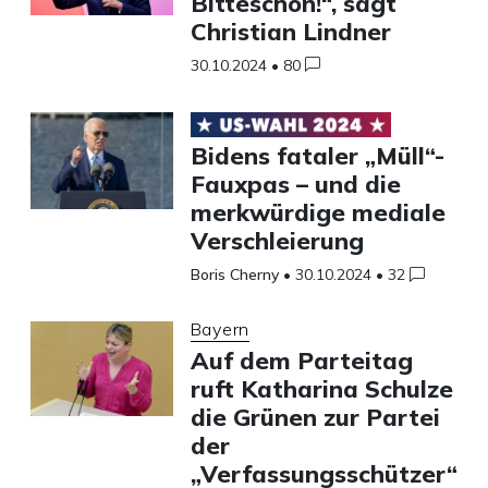
Bitteschön!“, sagt
Christian Lindner
30.10.2024
•
80
Bidens fataler „Müll“-
Fauxpas – und die
merkwürdige mediale
Verschleierung
Boris Cherny
•
30.10.2024
•
32
Bayern
Auf dem Parteitag
ruft Katharina Schulze
die Grünen zur Partei
der
„Verfassungsschützer“