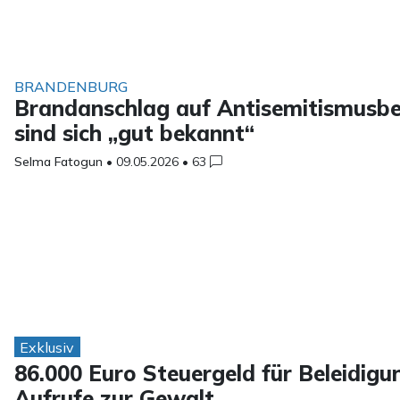
BRANDENBURG
Brandanschlag auf Antisemitismusbe
sind sich „gut bekannt“
Selma Fatogun
•
09.05.2026
•
63
Exklusiv
86.000 Euro Steuergeld für Beleidigu
Aufrufe zur Gewalt