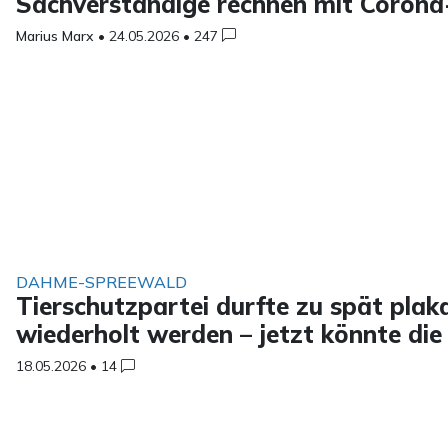
Sachverständige rechnen mit Corona-
Marius Marx
•
24.05.2026
•
247
DAHME-SPREEWALD
Tierschutzpartei durfte zu spät plak
wiederholt werden – jetzt könnte die
18.05.2026
•
14