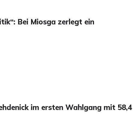
tik“: Bei Miosga zerlegt ein
ehdenick im ersten Wahlgang mit 58,4