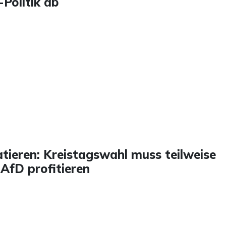
Politik ab
atieren: Kreistagswahl muss teilweise
 AfD profitieren