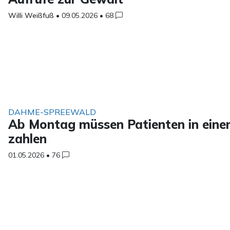
Willi Weißfuß
•
09.05.2026
•
68
DAHME-SPREEWALD
Ab Montag müssen Patienten in eine
zahlen
01.05.2026
•
76