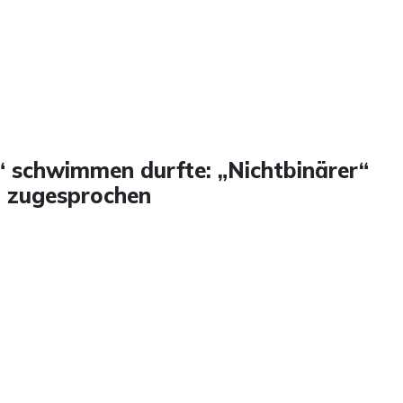
e“ schwimmen durfte: „Nichtbinärer“
z zugesprochen