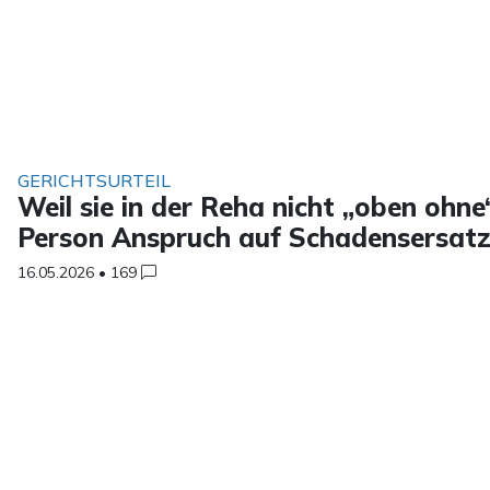
GERICHTSURTEIL
Weil sie in der Reha nicht „oben ohn
Person Anspruch auf Schadensersat
16.05.2026
•
169