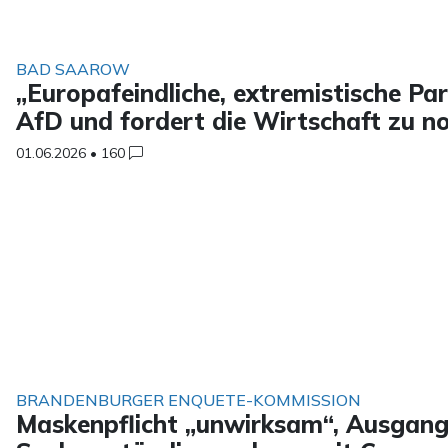
BAD SAAROW
„Europafeindliche, extremistische Pa
AfD und fordert die Wirtschaft zu n
01.06.2026
•
160
BRANDENBURGER ENQUETE-KOMMISSION
Maskenpflicht „unwirksam“, Ausgangs