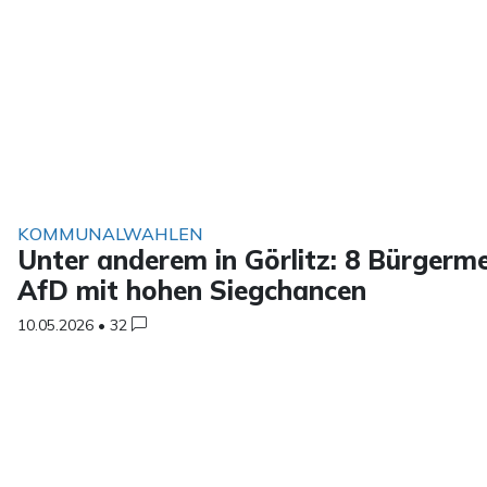
KOMMUNALWAHLEN
Unter anderem in Görlitz: 8 Bürgerm
AfD mit hohen Siegchancen
10.05.2026
•
32