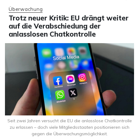
Überwachung
Trotz neuer Kritik: EU drängt weiter
auf die Verabschiedung der
anlasslosen Chatkontrolle
Seit zwei Jahren versucht die EU die anlasslose Chatkontrolle
zu erlassen – doch viele Mitgliedsstaaten positionieren sich
gegen die Überwachungsmöglichkeit.