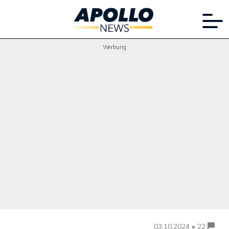
Werbung
03.10.2024 • 22