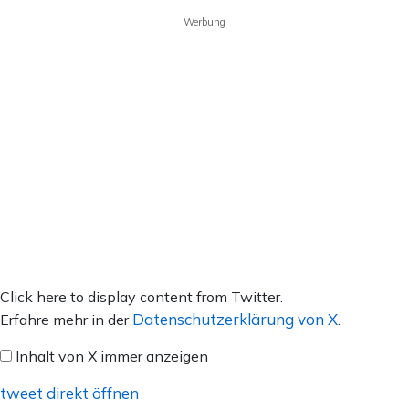
Werbung
Inhalt
Click here to display content from Twitter.
von
Datenschutzerklärung von X
Erfahre mehr in der
.
X
Inhalt von X immer anzeigen
anzeigen
tweet direkt öffnen