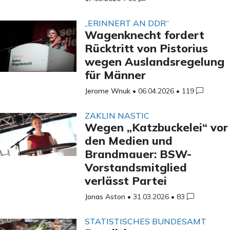
„ERINNERT AN DDR“
Wagenknecht fordert
Rücktritt von Pistorius
wegen Auslandsregelung
für Männer
Jerome Wnuk
•
06.04.2026
•
119
ZAKLIN NASTIC
Wegen „Katzbuckelei“ vor
den Medien und
Brandmauer: BSW-
Vorstandsmitglied
verlässt Partei
Jonas Aston
•
31.03.2026
•
83
STATISTISCHES BUNDESAMT