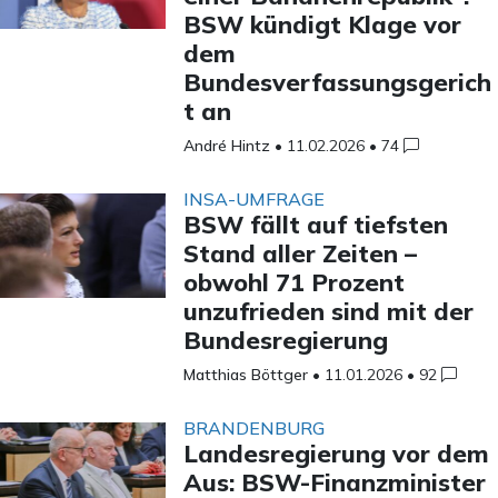
BSW kündigt Klage vor
dem
Bundesverfassungsgerich
t an
André Hintz
•
11.02.2026
•
74
INSA-UMFRAGE
BSW fällt auf tiefsten
Stand aller Zeiten –
obwohl 71 Prozent
unzufrieden sind mit der
Bundesregierung
Matthias Böttger
•
11.01.2026
•
92
BRANDENBURG
Landesregierung vor dem
Aus: BSW-Finanzminister