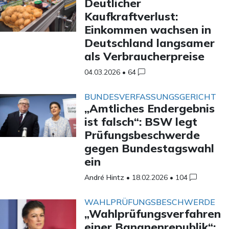
Deutlicher
Kaufkraftverlust:
Einkommen wachsen in
Deutschland langsamer
als Verbraucherpreise
04.03.2026
•
64
BUNDESVERFASSUNGSGERICHT
„Amtliches Endergebnis
ist falsch“: BSW legt
Prüfungsbeschwerde
gegen Bundestagswahl
ein
André Hintz
•
18.02.2026
•
104
WAHLPRÜFUNGSBESCHWERDE
„Wahlprüfungsverfahren
einer Bananenrepublik“: