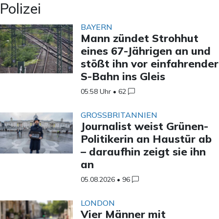
Polizei
BAYERN
Mann zündet Strohhut
eines 67-Jährigen an und
stößt ihn vor einfahrender
S-Bahn ins Gleis
05:58 Uhr
•
62
GROSSBRITANNIEN
Journalist weist Grünen-
Politikerin an Haustür ab
– daraufhin zeigt sie ihn
an
05.08.2026
•
96
LONDON
Vier Männer mit