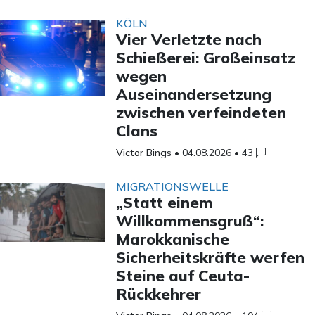
KÖLN
Vier Verletzte nach
Schießerei: Großeinsatz
wegen
Auseinandersetzung
zwischen verfeindeten
Clans
Victor Bings
•
04.08.2026
•
43
MIGRATIONSWELLE
„Statt einem
Willkommensgruß“:
Marokkanische
Sicherheitskräfte werfen
Steine auf Ceuta-
Rückkehrer