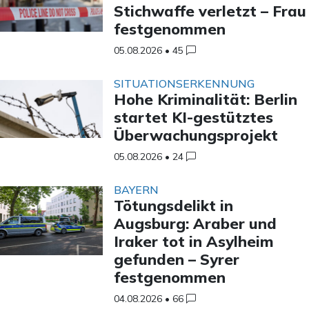
Stichwaffe verletzt – Frau
festgenommen
05.08.2026
•
45
SITUATIONSERKENNUNG
Hohe Kriminalität: Berlin
startet KI-gestütztes
Überwachungsprojekt
05.08.2026
•
24
BAYERN
Tötungsdelikt in
Augsburg: Araber und
Iraker tot in Asylheim
gefunden – Syrer
festgenommen
04.08.2026
•
66