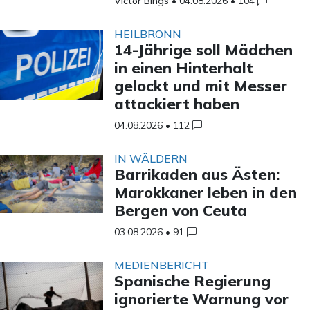
Victor Bings
•
04.08.2026
•
104
HEILBRONN
14-Jährige soll Mädchen
in einen Hinterhalt
gelockt und mit Messer
attackiert haben
04.08.2026
•
112
IN WÄLDERN
Barrikaden aus Ästen:
Marokkaner leben in den
Bergen von Ceuta
03.08.2026
•
91
MEDIENBERICHT
Spanische Regierung
ignorierte Warnung vor