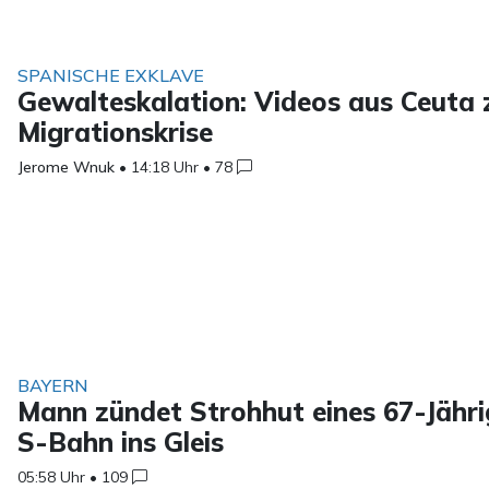
SPANISCHE EXKLAVE
Gewalteskalation: Videos aus Ceuta
Migrationskrise
Jerome Wnuk
•
14:18 Uhr
•
78
BAYERN
Mann zündet Strohhut eines 67-Jähri
S-Bahn ins Gleis
05:58 Uhr
•
109