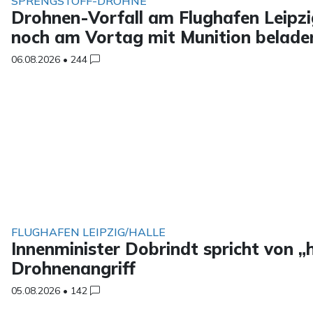
SPRENGSTOFF-DROHNE
Drohnen-Vorfall am Flughafen Leipzig
noch am Vortag mit Munition belade
06.08.2026
•
244
FLUGHAFEN LEIPZIG/HALLE
Innenminister Dobrindt spricht von 
Drohnenangriff
05.08.2026
•
142