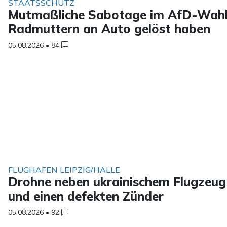
STAATSSCHUTZ
Mutmaßliche Sabotage im AfD-Wahl
Radmuttern an Auto gelöst haben
05.08.2026
•
84
FLUGHAFEN LEIPZIG/HALLE
Drohne neben ukrainischem Flugzeug 
und einen defekten Zünder
05.08.2026
•
92