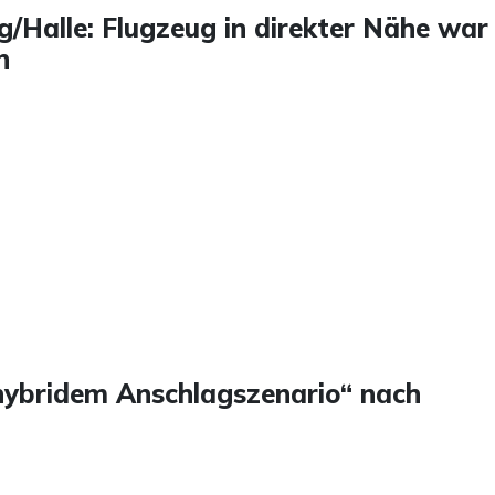
/Halle: Flugzeug in direkter Nähe war
n
„hybridem Anschlagszenario“ nach