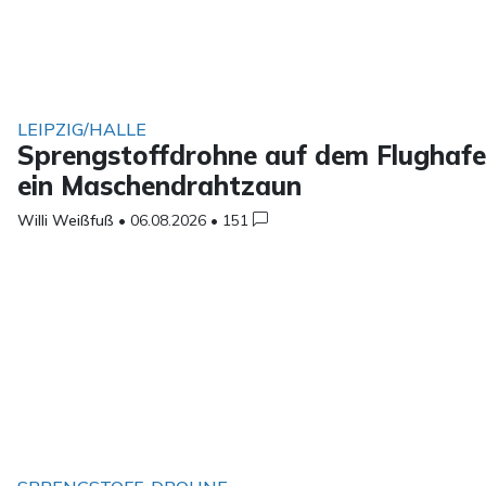
LEIPZIG/HALLE
Sprengstoffdrohne auf dem Flughafen-
ein Maschendrahtzaun
Willi Weißfuß
•
06.08.2026
•
151