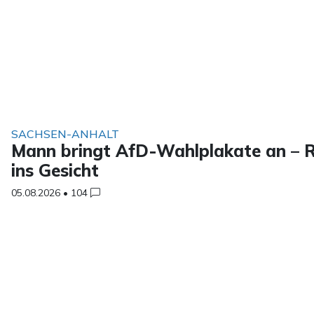
SACHSEN-ANHALT
Mann bringt AfD-Wahlplakate an – R
ins Gesicht
05.08.2026
•
104