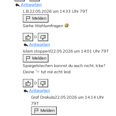
Antworten
L.B.
22.05.2026 um 14:33 Uhr
79T
Melden
Siehe Wahlumfragen
0
Antworten
Islam stoppen!
22.05.2026 um 14:01 Uhr
79T
Melden
Spargelstechen kannst du auch nicht, Icke?
Deine
tut mir echt leid.
0
Antworten
Graf Drakula
22.05.2026 um 14:14 Uhr
79T
Melden