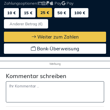
Zahlungsoptionen:
Pay
Pay
25 €
10 €
15 €
50 €
100 €
Weiter zum Zahlen
Bank-Überweisung
Werbung
Kommentar schreiben