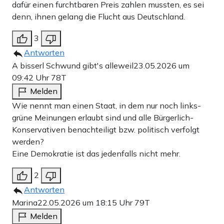
dafür einen furchtbaren Preis zahlen mussten, es sei
denn, ihnen gelang die Flucht aus Deutschland.
3
Antworten
A bisserl Schwund gibt's alleweil
23.05.2026 um
09:42 Uhr
78T
Melden
Wie nennt man einen Staat, in dem nur noch links-
grüne Meinungen erlaubt sind und alle Bürgerlich-
Konservativen benachteiligt bzw. politisch verfolgt
werden?
Eine Demokratie ist das jedenfalls nicht mehr.
2
Antworten
Marina
22.05.2026 um 18:15 Uhr
79T
Melden