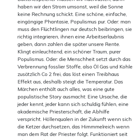
haben wir den Strom umsonst, weil die Sonne
keine Rechnung schickt. Eine schöne, einfache,
eingängige Phantasie, Populismus pur. Oder: man
muss den Flüchtlingen nur deutsch beibringen, sie
richtig integrieren, ihnen eine Arbeitserlaubnis
geben, dann zahlen die später unsere Rente.
Klingt einleuchtend, ein schöner Traum, purer
Populismus. Oder: die Menschheit setzt durch das
Verbrennung fosslier Stoffe, also Öl Gas und Kohle
zusätzlich Co 2 frei, das löst einen Treibhaus
Effekt aus, deshalb steigt die Temperatur. Das
Märchen enthält auch alles, was eine gute
populistische Story ausmacht: Eine Ursache, die
jeder kennt, jeder kann sich schuldig fühlen, eine
akademische Priesterschaft, die Abhilfe
verspricht. Höllenqualen in der Zukunft wenn sich
die Ketzer durchsetzen, das Himmmelreich wenn
man dem Rat der Priester folgt. Funktioniert seit