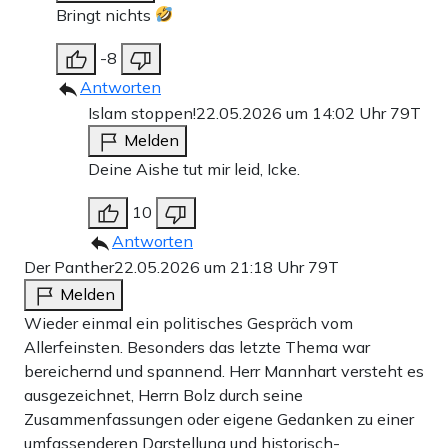
Bringt nichts
-8
Antworten
Islam stoppen!
22.05.2026 um 14:02 Uhr
79T
Melden
Deine Aishe tut mir leid, Icke.
10
Antworten
Der Panther
22.05.2026 um 21:18 Uhr
79T
Melden
Wieder einmal ein politisches Gespräch vom
Allerfeinsten. Besonders das letzte Thema war
bereichernd und spannend. Herr Mannhart versteht es
ausgezeichnet, Herrn Bolz durch seine
Zusammenfassungen oder eigene Gedanken zu einer
umfassenderen Darstellung und historisch-