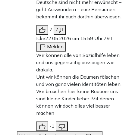
Deutsche sind nicht mehr erwünscht –
geht Auswandern – eure Pensionen
bekommt ihr auch dorthin überwiesen.
7
Icke
22.05.2026 um 15:59 Uhr
79T
Melden
Wir können alle von Sozialhilfe leben
und uns gegenseitig aussaugen wie
drakula.
Unt wir können die Daumen fälschen
und von ganz vielen Identitäten leben.
Wir brauchen hier keine Booooer uns
sind kleine Kinder lieber. Mit denen
können wir doch alles viel besser
machen
-1