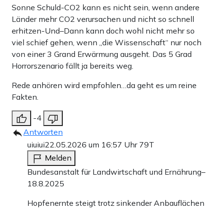
Sonne Schuld-CO2 kann es nicht sein, wenn andere
Länder mehr CO2 verursachen und nicht so schnell
erhitzen-Und–Dann kann doch wohl nicht mehr so
viel schief gehen, wenn „die Wissenschaft“ nur noch
von einer 3 Grand Erwärmung ausgeht. Das 5 Grad
Horrorszenario fällt ja bereits weg.
Rede anhören wird empfohlen…da geht es um reine
Fakten.
-4
Antworten
uiuiui
22.05.2026 um 16:57 Uhr
79T
Melden
Bundesanstalt für Landwirtschaft und Ernährung–
18.8.2025
Hopfenernte steigt trotz sinkender Anbauflächen