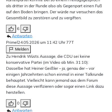
als dritter in der Runde also als Gegenpart einen Fuß
auf den Boden bringen. Der würde nur versuchen das
Gesamtbild zu zerstören und zu vergiften.
6
Antworten
Primel
24.05.2026 um 11:42 Uhr
77T
Melden
Zu Hendrik Wüsts Aussage, die CDU sei keine
konservative Partei (im Video ab Min. 31:10):
Dasselbe hat Heiner Geißler – ja, genau der – vor
einigen Jahrzehnten schon einmal in einer Talkrunde
behauptet. Vielleicht kann jemand aus dem Forum
diese Aussage verifizieren oder sogar einen Link dazu
herstellen.
0
Antworten