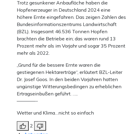
Trotz gesunkener Anbaufläche haben die
Hopfenerzeuger in Deutschland 2024 eine
höhere Ernte eingefahren. Das zeigen Zahlen des
Bundesinformationszentrums Landwirtschaft
(BZL). Insgesamt 46.536 Tonnen Hopfen
brachten die Betriebe ein; das waren rund 13
Prozent mehr als im Vorjahr und sogar 35 Prozent
mehr als 2022.
„Grund für die bessere Ernte waren die
gestiegenen Hektarerträge“, erläutert BZL-Leiter
Dr. Josef Goos. In den beiden Vorjahren hatten
ungünstige Witterungsbedingen zu erheblichen
Ertragseinbußen geführt. …..
————-
Wetter und Klima…nicht so einfach
2