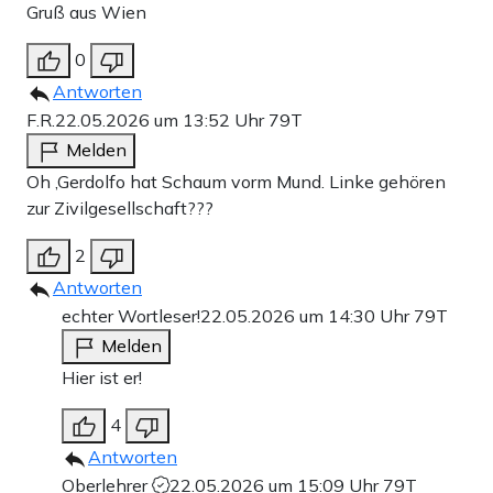
Gruß aus Wien
0
Antworten
F.R.
22.05.2026 um 13:52 Uhr
79T
Melden
Oh ,Gerdolfo hat Schaum vorm Mund. Linke gehören
zur Zivilgesellschaft???
2
Antworten
echter Wortleser!
22.05.2026 um 14:30 Uhr
79T
Melden
Hier ist er!
4
Antworten
Oberlehrer
22.05.2026 um 15:09 Uhr
79T