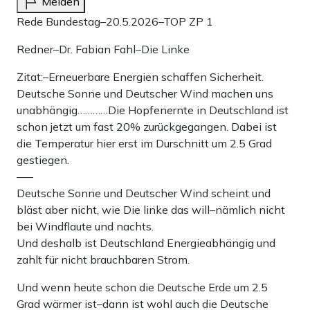
Melden
Rede Bundestag–20.5.2026–TOP ZP 1
Redner–Dr. Fabian Fahl–Die Linke
Zitat:–Erneuerbare Energien schaffen Sicherheit.
Deutsche Sonne und Deutscher Wind machen uns
unabhängig…………Die Hopfenernte in Deutschland ist
schon jetzt um fast 20% zurückgegangen. Dabei ist
die Temperatur hier erst im Durschnitt um 2.5 Grad
gestiegen.
—–
Deutsche Sonne und Deutscher Wind scheint und
bläst aber nicht, wie Die linke das will–nämlich nicht
bei Windflaute und nachts.
Und deshalb ist Deutschland Energieabhängig und
zahlt für nicht brauchbaren Strom.
Und wenn heute schon die Deutsche Erde um 2.5
Grad wärmer ist–dann ist wohl auch die Deutsche