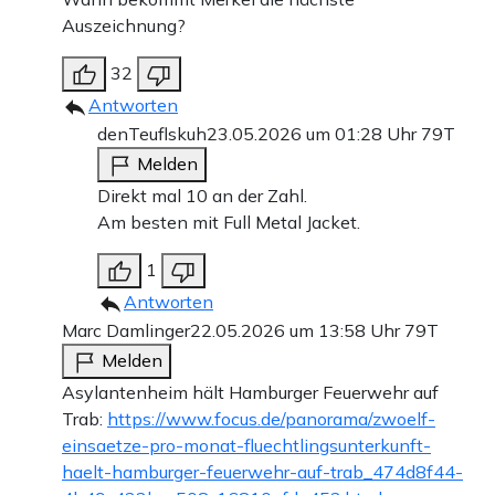
Auszeichnung?
32
Antworten
denTeuflskuh
23.05.2026 um 01:28 Uhr
79T
Melden
Direkt mal 10 an der Zahl.
Am besten mit Full Metal Jacket.
1
Antworten
Marc Damlinger
22.05.2026 um 13:58 Uhr
79T
Melden
Asylantenheim hält Hamburger Feuerwehr auf
Trab:
https://www.focus.de/panorama/zwoelf-
einsaetze-pro-monat-fluechtlingsunterkunft-
haelt-hamburger-feuerwehr-auf-trab_474d8f44-