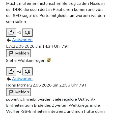
Macht mal einen historischen Beitrag zu den Nazis in
der DDR, die auch dort in Positionen kamen und von
der SED sogar als Parteimitglieder umworben worden
sein sollen.
-1
Antworten
L.A.
22.05.2026 um 14:34 Uhr
79T
Melden
Siehe Wahlumfragen
-2
Antworten
Hans Marner
22.05.2026 um 22:55 Uhr
79T
Melden
soweit ich weiß, wurden viele reguläre Ostfront-
Einheiten zum Ende des Zweiten Weltkriegs in die
Waffen-SS-Einheiten integriert, und man hatte dann