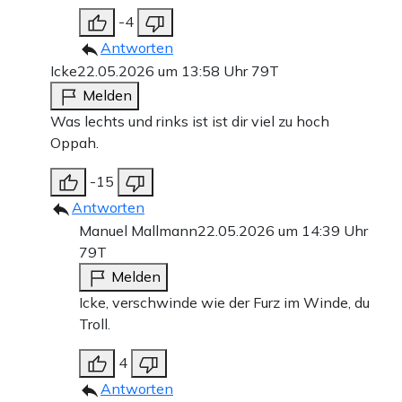
-4
Antworten
Icke
22.05.2026 um 13:58 Uhr
79T
Melden
Was lechts und rinks ist ist dir viel zu hoch
Oppah.
-15
Antworten
Manuel Mallmann
22.05.2026 um 14:39 Uhr
79T
Melden
Icke, verschwinde wie der Furz im Winde, du
Troll.
4
Antworten