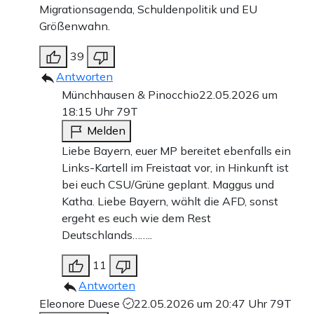
Migrationsagenda, Schuldenpolitik und EU
Größenwahn.
39
Antworten
Münchhausen & Pinocchio
22.05.2026 um
18:15 Uhr
79T
Melden
Liebe Bayern, euer MP bereitet ebenfalls ein
Links-Kartell im Freistaat vor, in Hinkunft ist
bei euch CSU/Grüne geplant. Maggus und
Katha. Liebe Bayern, wählt die AFD, sonst
ergeht es euch wie dem Rest
Deutschlands……..
11
Antworten
Eleonore Duese
22.05.2026 um 20:47 Uhr
79T