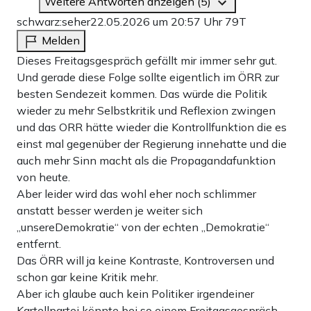
Weitere Antworten anzeigen (5)
schwarz:seher
22.05.2026 um 20:57 Uhr
79T
Melden
Dieses Freitagsgespräch gefällt mir immer sehr gut.
Und gerade diese Folge sollte eigentlich im ÖRR zur
besten Sendezeit kommen. Das würde die Politik
wieder zu mehr Selbstkritik und Reflexion zwingen
und das ORR hätte wieder die Kontrollfunktion die es
einst mal gegenüber der Regierung innehatte und die
auch mehr Sinn macht als die Propagandafunktion
von heute.
Aber leider wird das wohl eher noch schlimmer
anstatt besser werden je weiter sich
„unsereDemokratie“ von der echten „Demokratie“
entfernt.
Das ÖRR will ja keine Kontraste, Kontroversen und
schon gar keine Kritik mehr.
Aber ich glaube auch kein Politiker irgendeiner
Kartellpartei könnte bei so einem Freitagsgespräch