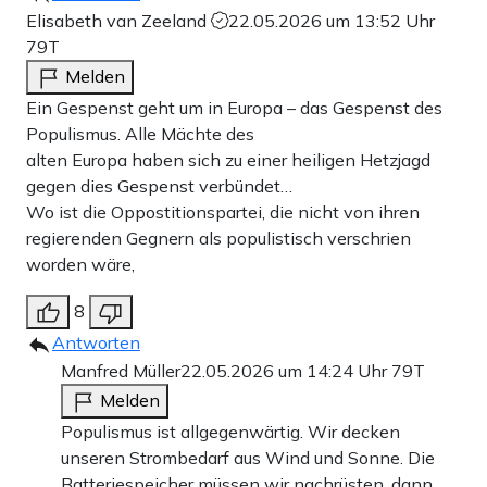
Elisabeth van Zeeland
22.05.2026 um 13:52 Uhr
79T
Melden
Ein Gespenst geht um in Europa – das Gespenst des
Populismus. Alle Mächte des
alten Europa haben sich zu einer heiligen Hetzjagd
gegen dies Gespenst verbündet…
Wo ist die Oppostitionspartei, die nicht von ihren
regierenden Gegnern als populistisch verschrien
worden wäre,
8
Antworten
Manfred Müller
22.05.2026 um 14:24 Uhr
79T
Melden
Populismus ist allgegenwärtig. Wir decken
unseren Strombedarf aus Wind und Sonne. Die
Batteriespeicher müssen wir nachrüsten, dann