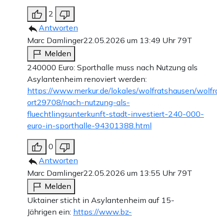
2
Antworten
Marc Damlinger
22.05.2026 um 13:49 Uhr
79T
Melden
240000 Euro: Sporthalle muss nach Nutzung als
Asylantenheim renoviert werden:
https://www.merkur.de/lokales/wolfratshausen/wolf
ort29708/nach-nutzung-als-
fluechtlingsunterkunft-stadt-investiert-240-000-
euro-in-sporthalle-94301388.html
0
Antworten
Marc Damlinger
22.05.2026 um 13:55 Uhr
79T
Melden
Uktainer sticht in Asylantenheim auf 15-
Jährigen ein:
https://www.bz-