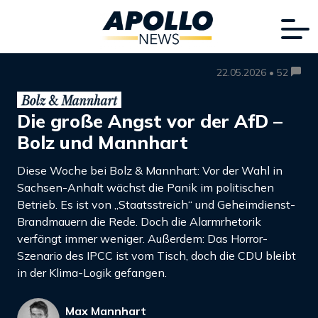
22.05.2026 • 52
Die große Angst vor der AfD –
Bolz und Mannhart
Diese Woche bei Bolz & Mannhart: Vor der Wahl in
Sachsen-Anhalt wächst die Panik im politischen
Betrieb. Es ist von „Staatsstreich“ und Geheimdienst-
Brandmauern die Rede. Doch die Alarmrhetorik
verfängt immer weniger. Außerdem: Das Horror-
Szenario des IPCC ist vom Tisch, doch die CDU bleibt
in der Klima-Logik gefangen.
Max Mannhart