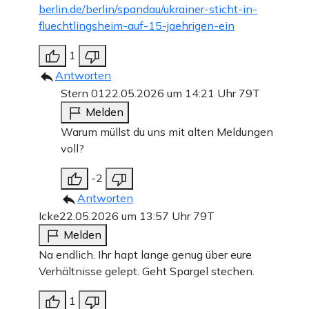
berlin.de/berlin/spandau/ukrainer-sticht-in-
fluechtlingsheim-auf-15-jaehrigen-ein
1
Antworten
Stern 01
22.05.2026 um 14:21 Uhr
79T
Melden
Warum müllst du uns mit alten Meldungen
voll?
-2
Antworten
Icke
22.05.2026 um 13:57 Uhr
79T
Melden
Na endlich. Ihr hapt lange genug über eure
Verhältnisse gelept. Geht Spargel stechen.
1