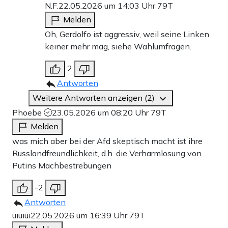
N.F.
22.05.2026 um 14:03 Uhr
79T
Melden
Oh, Gerdolfo ist aggressiv, weil seine Linken
keiner mehr mag, siehe Wahlumfragen.
2
Antworten
Weitere Antworten anzeigen (2)
Phoebe
23.05.2026 um 08:20 Uhr
79T
Melden
was mich aber bei der Afd skeptisch macht ist ihre
Russlandfreundlichkeit, d.h. die Verharmlosung von
Putins Machbestrebungen
-2
Antworten
uiuiui
22.05.2026 um 16:39 Uhr
79T