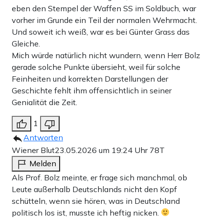
eben den Stempel der Waffen SS im Soldbuch, war
vorher im Grunde ein Teil der normalen Wehrmacht.
Und soweit ich weiß, war es bei Günter Grass das
Gleiche.
Mich würde natürlich nicht wundern, wenn Herr Bolz
gerade solche Punkte übersieht, weil für solche
Feinheiten und korrekten Darstellungen der
Geschichte fehlt ihm offensichtlich in seiner
Genialität die Zeit.
1
Antworten
Wiener Blut
23.05.2026 um 19:24 Uhr
78T
Melden
Als Prof. Bolz meinte, er frage sich manchmal, ob
Leute außerhalb Deutschlands nicht den Kopf
schütteln, wenn sie hören, was in Deutschland
politisch los ist, musste ich heftig nicken.