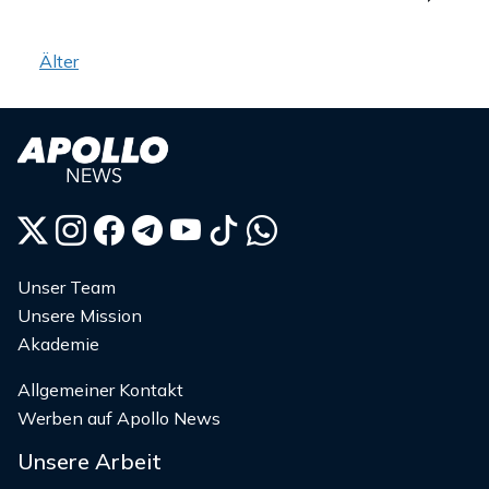
Beitragsnavigation
Älter
Unser Team
Unsere Mission
Akademie
Allgemeiner Kontakt
Werben auf Apollo News
Unsere Arbeit