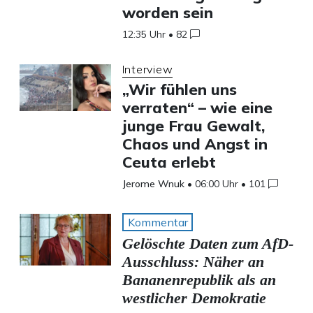
worden sein
12:35 Uhr
•
82
Interview
„Wir fühlen uns
verraten“ – wie eine
junge Frau Gewalt,
Chaos und Angst in
Ceuta erlebt
Jerome Wnuk
•
06:00 Uhr
•
101
Kommentar
Gelöschte Daten zum AfD-
Ausschluss: Näher an
Bananenrepublik als an
westlicher Demokratie