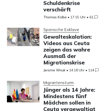
Schuldenkrise
verschärft
Thomas Kolbe
•
17:15 Uhr
•
61
Spanische Exklave
Gewalteskalation:
Videos aus Ceuta
zeigen das wahre
Ausmaß der
Migrationskrise
Jerome Wnuk
•
14:18 Uhr
•
114
Migrantensturm
Jünger als 14 Jahre:
Mindestens fünf
Mädchen sollen in
Ceuta vergewaltigt