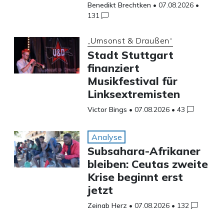
Benedikt Brechtken
•
07.08.2026
•
131
„Umsonst & Draußen“
Stadt Stuttgart
finanziert
Musikfestival für
Linksextremisten
Victor Bings
•
07.08.2026
•
43
Analyse
Subsahara-Afrikaner
bleiben: Ceutas zweite
Krise beginnt erst
jetzt
Zeinab Herz
•
07.08.2026
•
132