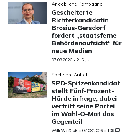
Angebliche Kampagne
Gescheiterte
Richterkandidatin
Brosius-Gersdorf
fordert „staatsferne
Behördenaufsicht“ für
neue Medien
07.08.2026
•
216
Sachsen-Anhalt
SPD-Spitzenkandidat
stellt Fünf-Prozent-
Hürde infrage, dabei
vertritt seine Partei
im Wahl-O-Mat das
Gegenteil
Willi Weißfuß
•
07.08.2026
•
109