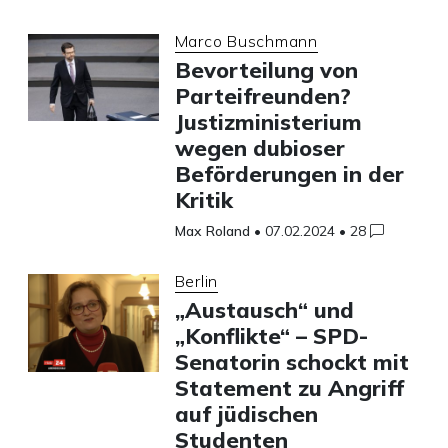
Marco Buschmann
Bevorteilung von
Parteifreunden?
Justizministerium
wegen dubioser
Beförderungen in der
Kritik
Max Roland
•
07.02.2024
•
28
Berlin
„Austausch“ und
„Konflikte“ – SPD-
Senatorin schockt mit
Statement zu Angriff
auf jüdischen
Studenten