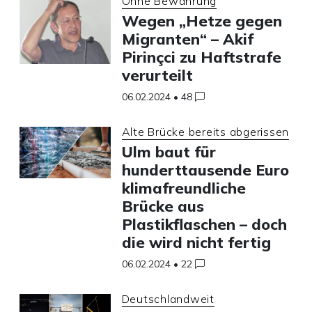
Ohne Bewährung
Wegen „Hetze gegen
Migranten“ – Akif
Pirinçci zu Haftstrafe
verurteilt
06.02.2024
•
48
Alte Brücke bereits abgerissen
Ulm baut für
hunderttausende Euro
klimafreundliche
Brücke aus
Plastikflaschen – doch
die wird nicht fertig
06.02.2024
•
22
Deutschlandweit