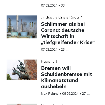
07.02.2024
•
33
„Industry Crisis Radar“
Schlimmer als bei
Corona: deutsche
Wirtschaft in
„tiefgreifender Krise“
07.02.2024
•
23
Haushalt
Bremen will
Schuldenbremse mit
Klimanotstand
aushebeln
Max Roland
•
06.02.2024
•
27