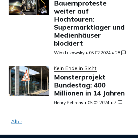
Bauernproteste
weiter auf
Hochtouren:
Supermarktlager und
Medienhäuser
blockiert
Wim Lukowsky
•
05.02.2024
•
28
Kein Ende in Sicht
Monsterprojekt
Bundestag: 400
Millionen in 14 Jahren
Henry Behrens
•
05.02.2024
•
7
Beitragsnavigation
Älter