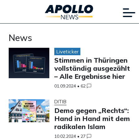
News
Liveticker
Stimmen in Thüringen
vollständig ausgezählt
– Alle Ergebnisse hier
01.09.2024
•
62
DITIB
Demo gegen „Rechts“:
Hand in Hand mit dem
radikalen Islam
10.02.2024
•
27