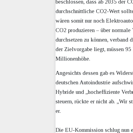
beschlossen, dass ab 2035 der C
durchschnittliche CO2-Wert sollt
wären somit nur noch Elektroaut
CO2 produzieren – über normale V
durchsetzen zu können, verband d
der Zielvorgabe liegt, müssen 95 
Millionenhöhe.
Angesichts dessen gab es Widerst
deutschen Autoindustrie aufschwi
Hybride und „hocheffiziente Verb
steuern, rückte er nicht ab. „Wir 
er.
Die EU-Kommission schlug nun ei