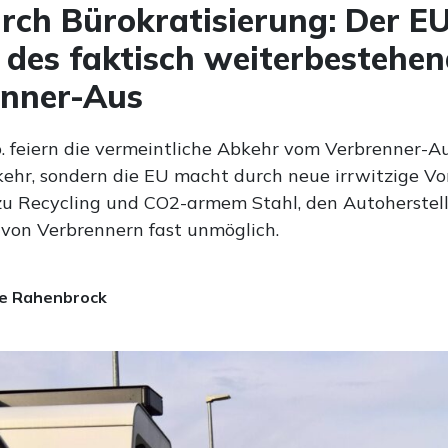
rch Bürokratisierung: Der E
n des faktisch weiterbestehe
enner-Aus
. feiern die vermeintliche Abkehr vom Verbrenner-Aus
kehr, sondern die EU macht durch neue irrwitzige Vo
u Recycling und CO2-armem Stahl, den Autoherstell
 von Verbrennern fast unmöglich.
e Rahenbrock