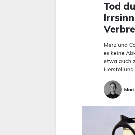
Tod du
Irrsin
Verbr
Merz und Co
es keine Ab
etwa auch z
Herstellung
Mari