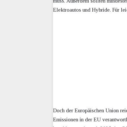
muss. Außerdem sollten mindesten
Elektroautos und Hybride. Für l
Doch der Europäischen Union reic
Emissionen in der EU verantwortl