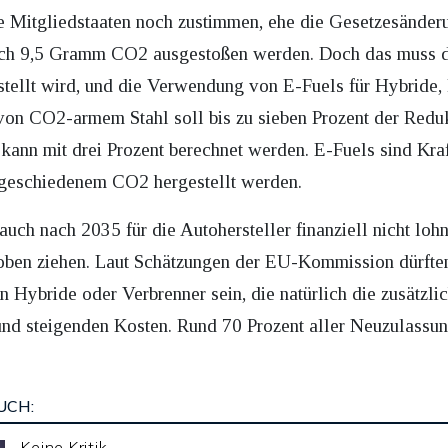
Mitgliedstaaten noch zustimmen, ehe die Gesetzesänderung
tlich 9,5 Gramm CO2 ausgestoßen werden. Doch das muss 
stellt wird, und die Verwendung von E-Fuels für Hybride
von CO2-armem Stahl soll bis zu sieben Prozent der Red
kann mit drei Prozent berechnet werden. E-Fuels sind Kraf
bgeschiedenem CO2 hergestellt werden.
ch nach 2035 für die Autohersteller finanziell nicht loh
 oben ziehen. Laut Schätzungen der EU-Kommission dürfte
 Hybride oder Verbrenner sein, die natürlich die zusätzl
und steigenden Kosten. Rund 70 Prozent aller Neuzulassun
UCH:
Keine Kritik