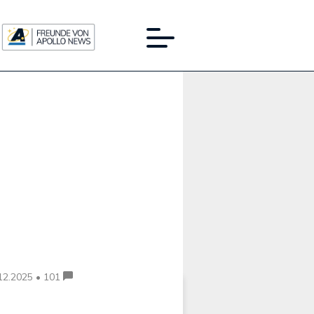
Werbung:
12.2025 • 101