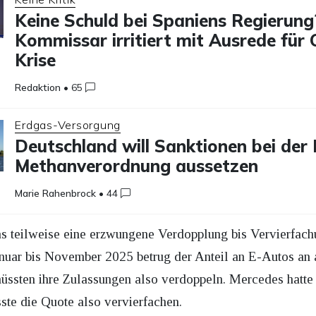
Keine Schuld bei Spaniens Regierung
Kommissar irritiert mit Ausrede für
Krise
Redaktion
•
65
Erdgas-Versorgung
Deutschland will Sanktionen bei der
Methanverordnung aussetzen
Marie Rahenbrock
•
44
das teilweise eine erzwungene Verdopplung bis Vervierfac
anuar bis November 2025 betrug der Anteil an E-Autos an 
müssten ihre Zulassungen also verdoppeln. Mercedes hatte 
ste die Quote also vervierfachen.