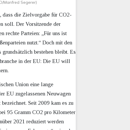
AGO/Manfred Segerer)
 dass die Zielvorgabe für CO2-
 soll. Der Vorsitzende der
 rechte Parteien: „Für uns ist
ßenparteien nutzt.“ Doch mit den
 grundsätzlich bestehen bleibt. Es
obranche in der EU: Die EU will
uern.
ischen Union eine lange
in der EU zugelassenen Neuwagen
t bezeichnet. Seit 2009 kam es zu
21 bei 95 Gramm CO2 pro Kilometer
nüber 2021 reduziert werden