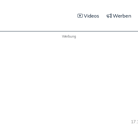
Videos
Werben
Werbung
17.