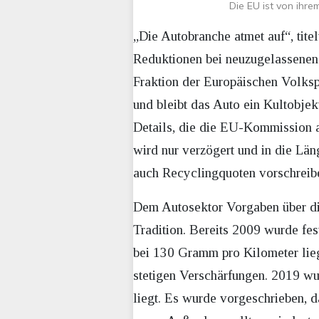
Die EU ist von ihre
„Die Autobranche atmet auf“, tite
Reduktionen bei neuzugelassenen 
Fraktion der Europäischen Volkspa
und bleibt das Auto ein Kultobje
Details, die die EU-Kommission am
wird nur verzögert und in die Län
auch Recyclingquoten vorschreib
Dem Autosektor Vorgaben über di
Tradition. Bereits 2009 wurde fe
bei 130 Gramm pro Kilometer liege
stetigen Verschärfungen. 2019 wu
liegt. Es wurde vorgeschrieben,