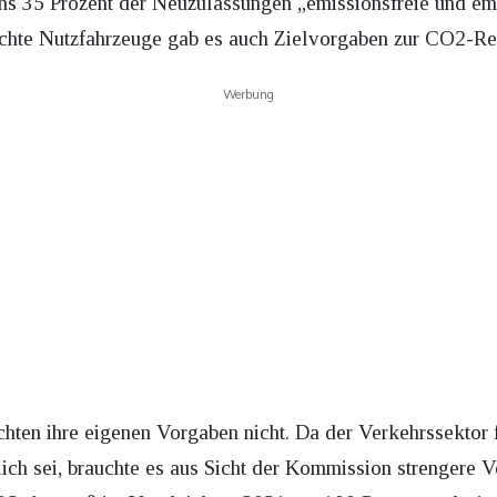
s 35 Prozent der Neuzulassungen „emissionsfreie und em
eichte Nutzfahrzeuge gab es auch Zielvorgaben zur CO2-R
Werbung
hten ihre eigenen Vorgaben nicht. Da der Verkehrssektor f
ich sei, brauchte es aus Sicht der Kommission strengere