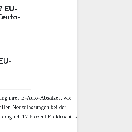
? EU-
 Ceuta-
 EU-
hung ihres E-Auto-Absatzes, wie
allen Neuzulassungen bei der
lediglich 17 Prozent Elektroautos