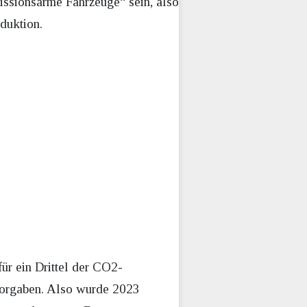
issionsarme Fahrzeuge“ sein, also
eduktion.
ür ein Drittel der CO2-
 Vorgaben. Also wurde 2023