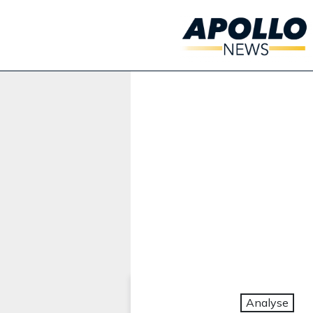
Werbung:
Analyse