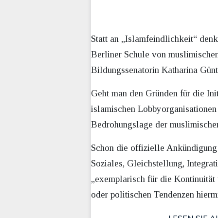
Statt an „Islamfeindlichkeit“ den
Berliner Schule von muslimische
Bildungssenatorin Katharina Günt
Geht man den Gründen für die Init
islamischen Lobbyorganisationen 
Bedrohungslage der muslimischen
Schon die offizielle Ankündigung
Soziales, Gleichstellung, Integrat
„exemplarisch für die Kontinuitä
oder politischen Tendenzen hiermi