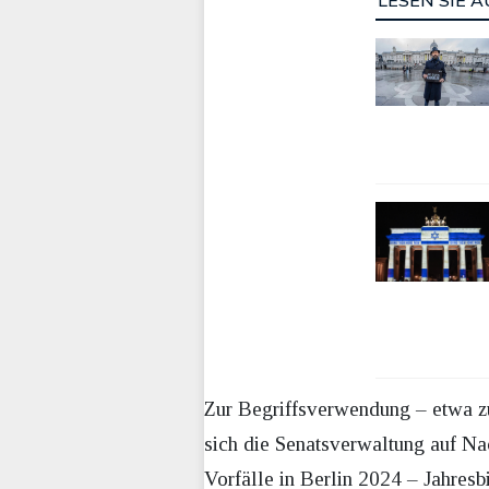
LESEN SIE A
Zur Begriffsverwendung – etwa zu
sich die Senatsverwaltung auf N
Vorfälle in Berlin 2024 – Jahres