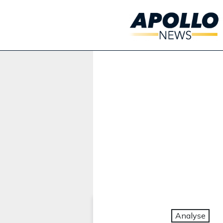
Werbung:
Analyse