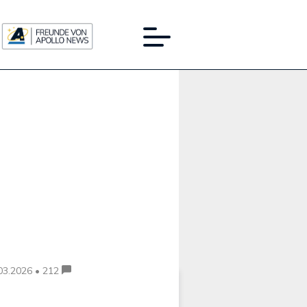
Werbung:
03.2026 • 212