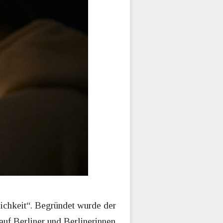
ichkeit“. Begründet wurde der
auf Berliner und Berlinerinnen