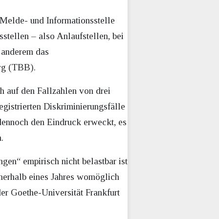
Melde- und Informationsstelle
sstellen – also Anlaufstellen, bei
r anderem das
rg (TBB).
h auf den Fallzahlen von drei
egistrierten Diskriminierungsfälle
 dennoch den Eindruck erweckt, es
.
gen“ empirisch nicht belastbar ist
innerhalb eines Jahres womöglich
der Goethe-Universität Frankfurt