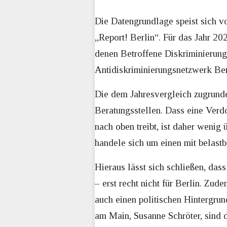
Die Datengrundlage speist sich 
„Report! Berlin“. Für das Jahr 202
denen Betroffene Diskriminierung
Antidiskriminierungsnetzwerk Be
Die dem Jahresvergleich zugrunde
Beratungsstellen. Dass eine Verdo
nach oben treibt, ist daher wenig
handele sich um einen mit belast
Hieraus lässt sich schließen, das
– erst recht nicht für Berlin. Zu
auch einen politischen Hintergrun
am Main, Susanne Schröter, sind 