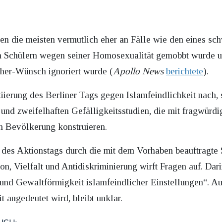
ken die meisten vermutlich eher an Fälle wie den eines sch
n Schülern wegen seiner Homosexualität gemobbt wurde 
her-Wünsch ignoriert wurde (
Apollo News
berichtete
).
iierung des Berliner Tags gegen Islamfeindlichkeit nach, 
und zweifelhaften Gefälligkeitsstudien, die mit fragwürd
 Bevölkerung konstruieren.
 des Aktionstags durch die mit dem Vorhaben beauftragte 
ion, Vielfalt und Antidiskriminierung wirft Fragen auf. Dar
t und Gewaltförmigkeit islamfeindlicher Einstellungen“.
t angedeutet wird, bleibt unklar.