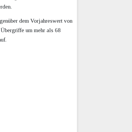
erden.
egenüber dem Vorjahreswert von
 Übergriffe um mehr als 68
uf.