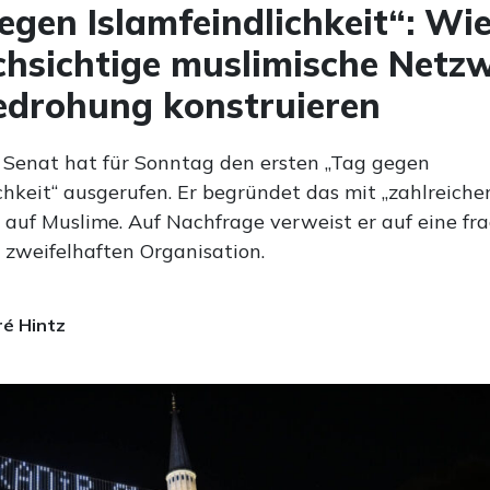
egen Islamfeindlichkeit“: Wi
hsichtige muslimische Netz
edrohung konstruieren
r Senat hat für Sonntag den ersten „Tag gegen
chkeit“ ausgerufen. Er begründet das mit „zahlreiche
“ auf Muslime. Auf Nachfrage verweist er auf eine f
 zweifelhaften Organisation.
é Hintz