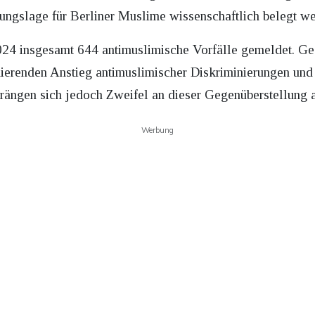
hungslage für Berliner Muslime wissenschaftlich belegt w
2024 insgesamt 644 antimuslimische Vorfälle gemeldet. G
ierenden Anstieg antimuslimischer Diskriminierungen und
drängen sich jedoch Zweifel an dieser Gegenüberstellung a
Werbung