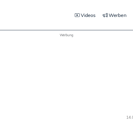
Videos
Werben
Werbung
14.