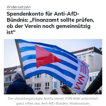
Widersetzen
Spendenkonto für Anti-AfD-
Bündnis: „Finanzamt sollte prüfen,
ob der Verein noch gemeinnützig
ist“
Der steuerbegünstigte Antifa-Verein VVN-BdA unterstützt
ganz offen das Anti-AfD-Bündnis Widersetzen.