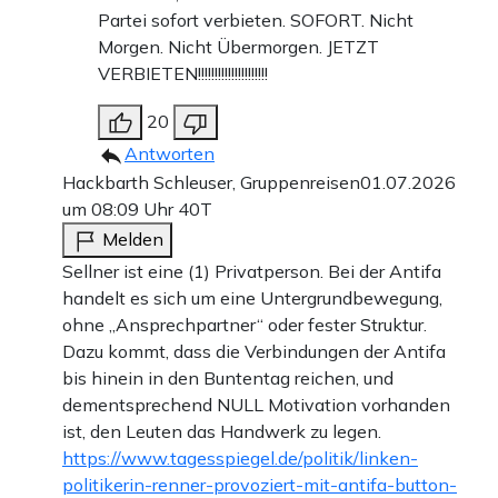
Partei sofort verbieten. SOFORT. Nicht
Morgen. Nicht Übermorgen. JETZT
VERBIETEN!!!!!!!!!!!!!!!!!!!!!
20
Antworten
Hackbarth Schleuser, Gruppenreisen
01.07.2026
um 08:09 Uhr
40T
Melden
Sellner ist eine (1) Privatperson. Bei der Antifa
handelt es sich um eine Untergrundbewegung,
ohne „Ansprechpartner“ oder fester Struktur.
Dazu kommt, dass die Verbindungen der Antifa
bis hinein in den Buntentag reichen, und
dementsprechend NULL Motivation vorhanden
ist, den Leuten das Handwerk zu legen.
https://www.tagesspiegel.de/politik/linken-
politikerin-renner-provoziert-mit-antifa-button-