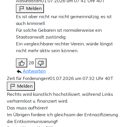
Absurdistan
01.07.2026 um 07:41 Uhr
40T
Melden
Es ist aber nicht nur nicht gemeinnützig, es ist
auch kriminell.
Für solche Gebaren ist normalerweise ein
Staatsanwalt zuständig.
Ein vergleichbarer rechter Verein, würde längst
nicht mehr aktiv sein können.
28
Antworten
Zeit für Forderungen!
01.07.2026 um 07:32 Uhr
40T
Melden
Rechts wird künstlich hochstilisiert, während Links
verharmlost u. finanziert wird.
Das muss aufhören!
Im Übrigen fordere ich gleichsam der Entnazifizierung
die Entkommunisierung!!