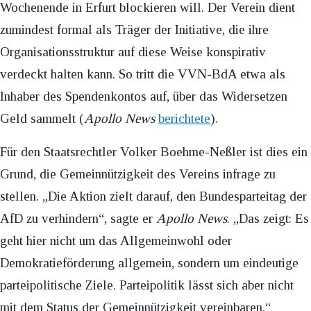
Wochenende in Erfurt blockieren will. Der Verein dient
zumindest formal als Träger der Initiative, die ihre
Organisationsstruktur auf diese Weise konspirativ
verdeckt halten kann. So tritt die VVN-BdA etwa als
Inhaber des Spendenkontos auf, über das Widersetzen
Geld sammelt (
Apollo News
berichtete
).
Für den Staatsrechtler Volker Boehme-Neßler ist dies ein
Grund, die Gemeinnützigkeit des Vereins infrage zu
stellen. „Die Aktion zielt darauf, den Bundesparteitag der
AfD zu verhindern“, sagte er
Apollo News
. „Das zeigt: Es
geht hier nicht um das Allgemeinwohl oder
Demokratieförderung allgemein, sondern um eindeutige
parteipolitische Ziele. Parteipolitik lässt sich aber nicht
mit dem Status der Gemeinnützigkeit vereinbaren.“