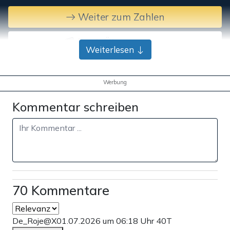
Weiter zum Zahlen
Bank-Überweisung
Weiterlesen
Werbung
Kommentar schreiben
70 Kommentare
De_Roje@X
01.07.2026 um 06:18 Uhr
40T