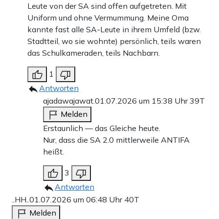
Leute von der SA sind offen aufgetreten. Mit
Uniform und ohne Vermummung. Meine Oma
kannte fast alle SA-Leute in ihrem Umfeld (bzw.
Stadtteil, wo sie wohnte) persönlich, teils waren
das Schulkameraden, teils Nachbarn.
1
Antworten
ajadawajawat.
01.07.2026 um 15:38 Uhr
39T
Melden
Erstaunlich — das Gleiche heute.
Nur, dass die SA 2.0 mittlerweile ANTIFA
heißt.
3
Antworten
..HH..
01.07.2026 um 06:48 Uhr
40T
Melden