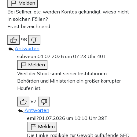
Melden
Bei Sellner, etc. werden Kontos gekündigt, wieso nicht
in solchen Fällen?
Es ist bezeichnend
98
Antworten
subveam
01.07.2026 um 07:23 Uhr
40T
Melden
Weil der Staat samt seiner Institutionen,
Behörden und Ministerien ein großer korrupter
Haufen ist.
87
Antworten
emil?
01.07.2026 um 10:10 Uhr
39T
Melden
Die Linke, radikale zur Gewalt aufrufende SED