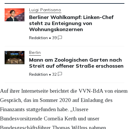
Luigi Pantisano
Berliner Wahlkampf: Linken-Chef
steht zu Enteignung von
Wohnungskonzernen
Redaktion
•
39
Berlin
Mann am Zoologischen Garten nach
Streit auf offener Straße erschossen
Redaktion
•
32
Auf ihrer Internetseite berichtet die VVN-BdA von einem
Gespräch, das im Sommer 2020 auf Einladung des
Finanzamts stattgefunden habe. „Unsere
Bundesvorsitzende Cornelia Kerth und unser
Bundesgeschäftsführer Thomas Willms nahmen