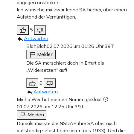
dagegen anstinken.
Ich wünsche mir zwar keine SA herbei, aber einen
Aufstand der Vernünftigen.
5
Antworten
BlahBlah
02.07.2026 um 01:26 Uhr
39T
Melden
Die SA marschiert doch in Erfurt als
„Widersetzen“ auf!
0
Antworten
Micha Wer hat meinen Namen geklaut
01.07.2026 um 12:25 Uhr
39T
Melden
Damals musste die NSDAP ihre SA aber auch
vollständig selbst finanzieren (bis 1933). Und die