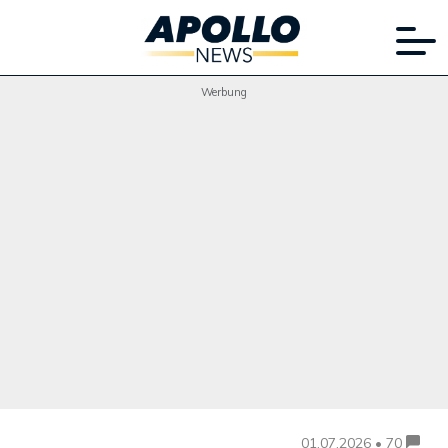
Werbung
01.07.2026 • 70