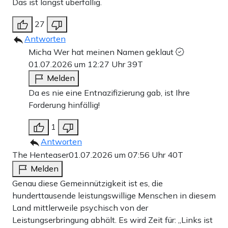
Das ist längst überfällig.
27
Antworten
Micha Wer hat meinen Namen geklaut
01.07.2026 um 12:27 Uhr
39T
Melden
Da es nie eine Entnazifizierung gab, ist Ihre
Forderung hinfällig!
1
Antworten
The Henteaser
01.07.2026 um 07:56 Uhr
40T
Melden
Genau diese Gemeinnützigkeit ist es, die
hunderttausende leistungswillige Menschen in diesem
Land mittlerweile psychisch von der
Leistungserbringung abhält. Es wird Zeit für: „Links ist