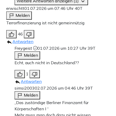
Weitere Antworten anzeigen (1)
erwischtt
01.07.2026 um 07:46 Uhr
40T
Melden
Terrorfinanzierung ist nicht gemeinnützig
46
Antworten
Freygeist
01.07.2026 um 10:27 Uhr
39T
Melden
Echt, auch nicht in Deutschland??
1
Antworten
simsi2003
02.07.2026 um 04:46 Uhr
39T
Melden
„Das zuständige Berliner Finanzamt für
Körperschaften I “
Mehr muss man doch dazu nicht wissen.