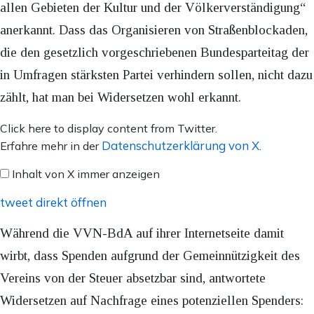
allen Gebieten der Kultur und der Völkerverständigung“
anerkannt. Dass das Organisieren von Straßenblockaden,
die den gesetzlich vorgeschriebenen Bundesparteitag der
in Umfragen stärksten Partei verhindern sollen, nicht dazu
zählt, hat man bei Widersetzen wohl erkannt.
Inhalt
Click here to display content from Twitter.
von
Datenschutzerklärung von X
Erfahre mehr in der
.
X
Inhalt von X immer anzeigen
anzeigen
tweet direkt öffnen
Während die VVN-BdA auf ihrer Internetseite damit
wirbt, dass Spenden aufgrund der Gemeinnützigkeit des
Vereins von der Steuer absetzbar sind, antwortete
Widersetzen auf Nachfrage eines potenziellen Spenders: