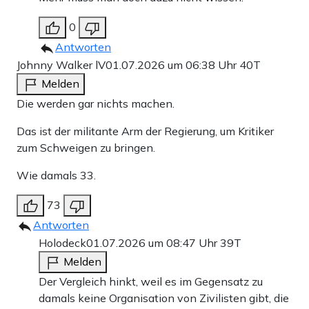
0
Antworten
Johnny Walker lV
01.07.2026 um 06:38 Uhr
40T
Melden
Die werden gar nichts machen.
Das ist der militante Arm der Regierung, um Kritiker
zum Schweigen zu bringen.
Wie damals 33.
73
Antworten
Holodeck
01.07.2026 um 08:47 Uhr
39T
Melden
Der Vergleich hinkt, weil es im Gegensatz zu
damals keine Organisation von Zivilisten gibt, die