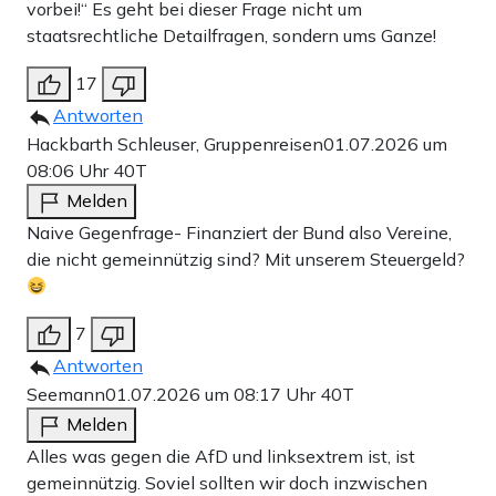
vorbei!“ Es geht bei dieser Frage nicht um
staatsrechtliche Detailfragen, sondern ums Ganze!
17
Antworten
Hackbarth Schleuser, Gruppenreisen
01.07.2026 um
08:06 Uhr
40T
Melden
Naive Gegenfrage- Finanziert der Bund also Vereine,
die nicht gemeinnützig sind? Mit unserem Steuergeld?
7
Antworten
Seemann
01.07.2026 um 08:17 Uhr
40T
Melden
Alles was gegen die AfD und linksextrem ist, ist
gemeinnützig. Soviel sollten wir doch inzwischen