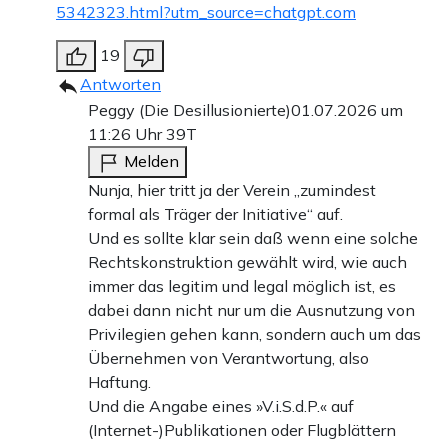
5342323.html?utm_source=chatgpt.com
19
Antworten
Peggy (Die Desillusionierte)
01.07.2026 um
11:26 Uhr
39T
Melden
Nunja, hier tritt ja der Verein „zumindest
formal als Träger der Initiative“ auf.
Und es sollte klar sein daß wenn eine solche
Rechtskonstruktion gewählt wird, wie auch
immer das legitim und legal möglich ist, es
dabei dann nicht nur um die Ausnutzung von
Privilegien gehen kann, sondern auch um das
Übernehmen von Verantwortung, also
Haftung.
Und die Angabe eines »V.i.S.d.P.« auf
(Internet-)Publikationen oder Flugblättern