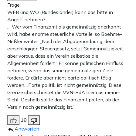
Frage:
WER und WO (Bundesländer) kann das bitte in
Angriff nehmen?
… Wer vom Finanzamt als gemeinnützig anerkannt
wird, habe enorme steuerliche Vorteile, so Boehme-
Neßler weiter. „Nach der Abgabenordnung, dem
einschlägigen Steuergesetz, setzt Gemeinnützigkeit
aber voraus, dass ein Verein selbstlos die
Allgemeinheit fördert.“ Er könne politischen Einfluss
nehmen, wenn das seine gemeinnützigen Ziele
fördere. Er dürfe aber nicht parteipolitisch tätig
werden. „Parteipolitik ist nicht gemeinnützig. Diese
Grenze überschreitet die VVN-BdA hier aus meiner
Sicht. Deshalb sollte das Finanzamt prüfen, ob der
Verein noch gemeinnützig ist.“
18
Antworten