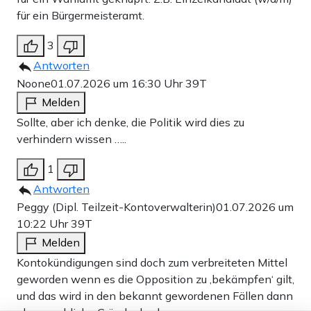
für ein Bürgermeisteramt.
3
Antworten
Noone
01.07.2026 um 16:30 Uhr
39T
Melden
Sollte, aber ich denke, die Politik wird dies zu
verhindern wissen …..
1
Antworten
Peggy (Dipl. Teilzeit-Kontoverwalterin)
01.07.2026 um
10:22 Uhr
39T
Melden
Kontokündigungen sind doch zum verbreiteten Mittel
geworden wenn es die Opposition zu ‚bekämpfen‘ gilt,
und das wird in den bekannt gewordenen Fällen dann