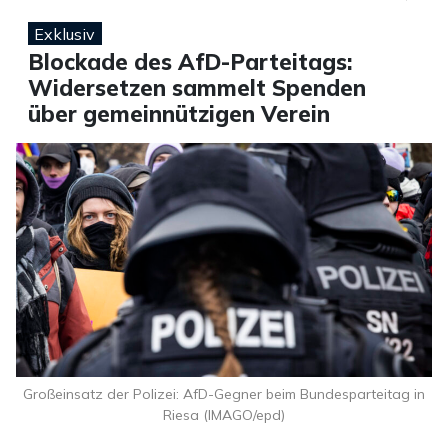
Exklusiv
Blockade des AfD-Parteitags:
Widersetzen sammelt Spenden
über gemeinnützigen Verein
Großeinsatz der Polizei: AfD-Gegner beim Bundesparteitag in
Riesa (IMAGO/epd)