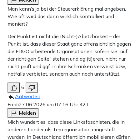
Man kann’s ja bei der Steuererklärung mal angeben.
Wie oft wird das dann wirklich kontrolliert und
moniert?
Der Punkt ist nicht die (Nicht-)Abetzbarkeit – der
Punkt ist, dass dieser Staat ganz offensichtlich gegen
die FDGO arbeitende Organisationen, sofern sie „auf
der richtigen Seite“ stehen und agi(ti)eren, nicht nur
nicht prüft und ggf. in ihre Schranken verweist bzw,
notfalls verbietet, sondern auch noch unterstützt.
6
Antworten
Fredi
27.06.2026 um 07:16 Uhr
42T
Melden
Mich wundert es, dass diese Linksfaschisten, die in
anderen Länder als Terrorganisation eingestuft
wurden, in Deutschland öffentlich mobilisieren dürfen,