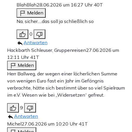
BlahBlah
28.06.2026 um 16:27 Uhr
40T
Melden
Na, sicher….das soll ja schließlich so
0
Antworten
Hackbarth Schleuser, Gruppenreisen
27.06.2026 um
12:11 Uhr
41T
Melden
Herr Ballweg, der wegen einer lächerlichen Summe
von wenigen Euro fast ein Jahr im Gefängnis
verbrachte, hätte sich bestimmt über so viel Spielraum
im e.V. Wesen wie bei „Widersetzen“ gefreut.
9
Antworten
Michel
27.06.2026 um 10:20 Uhr
41T
Melden