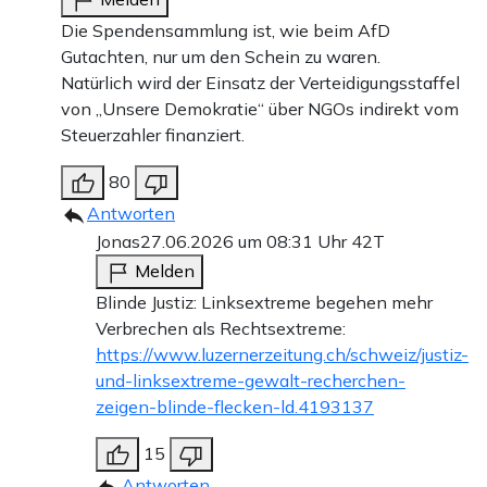
Die Spendensammlung ist, wie beim AfD
Gutachten, nur um den Schein zu waren.
Natürlich wird der Einsatz der Verteidigungsstaffel
von „Unsere Demokratie“ über NGOs indirekt vom
Steuerzahler finanziert.
80
Antworten
Jonas
27.06.2026 um 08:31 Uhr
42T
Melden
Blinde Justiz: Linksextreme begehen mehr
Verbrechen als Rechtsextreme:
https://www.luzernerzeitung.ch/schweiz/justiz-
und-linksextreme-gewalt-recherchen-
zeigen-blinde-flecken-ld.4193137
15
Antworten