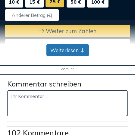
25 €
10 €
15 €
50 €
100 €
Weiter zum Zahlen
Bank-Überweisung
Weiterlesen
Werbung
Kommentar schreiben
102 Kommentare