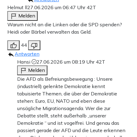
Helmut ll
27.06.2026 um 06:47 Uhr
42T
Melden
Warum nicht an die Linken oder die SPD spenden?
Heidi oder Bärbel verwalten das Geld.
44
Antworten
Hansi
27.06.2026 um 08:19 Uhr
42T
Melden
Die AFD als Befreiungsbewegung : Unsere
(industriell) gelenkte Demokratie kennt
tabuisierte Themen, die über der Demokratie
stehen: Euro, EU, NATO und eben diese
unsägliche Migrationsagenda. Wer die zur
Debatte stellt, steht außerhalb „unserer
Demokratie “ und ist vogelfrei. Und genau das
passiert gerade der AFD und die Leute erkennen