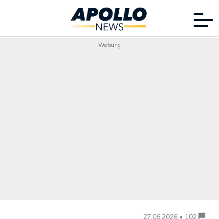
Werbung
27.06.2026 • 102