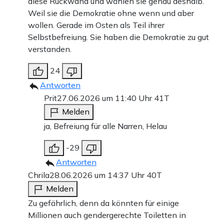
diese Rückwand und wählen sie genau deshalb.
Weil sie die Demokratie ohne wenn und aber
wollen. Gerade im Osten als Teil ihrer
Selbstbefreiung. Sie haben die Demokratie zu gut
verstanden.
24
Antworten
Prit
27.06.2026 um 11:40 Uhr
41T
Melden
ja, Befreiung für alle Narren, Helau
-29
Antworten
Chrila
28.06.2026 um 14:37 Uhr
40T
Melden
Zu gefährlich, denn da könnten für einige
Millionen auch gendergerechte Toiletten in