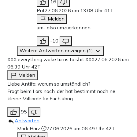
16
Prit
27.06.2026 um 13:08 Uhr
41T
Melden
um- also umzuerkennen
-10
Weitere Antworten anzeigen (1)
XXX everything woke turns to shit XXX
27.06.2026 um
06:39 Uhr
42T
Melden
Liebe Antifa: warum so umständlich?
Fragt beim Lars nach, der hat bestimmt noch ne
kleine Milliarde für Euch übrig…
95
Antworten
Mark Harz
27.06.2026 um 06:49 Uhr
42T
Melden