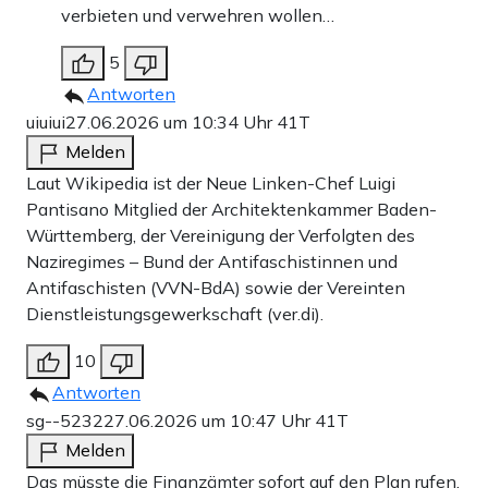
verbieten und verwehren wollen…
5
Antworten
uiuiui
27.06.2026 um 10:34 Uhr
41T
Melden
Laut Wikipedia ist der Neue Linken-Chef Luigi
Pantisano Mitglied der Architektenkammer Baden-
Württemberg, der Vereinigung der Verfolgten des
Naziregimes – Bund der Antifaschistinnen und
Antifaschisten (VVN-BdA) sowie der Vereinten
Dienstleistungsgewerkschaft (ver.di).
10
Antworten
sg--5232
27.06.2026 um 10:47 Uhr
41T
Melden
Das müsste die Finanzämter sofort auf den Plan rufen.