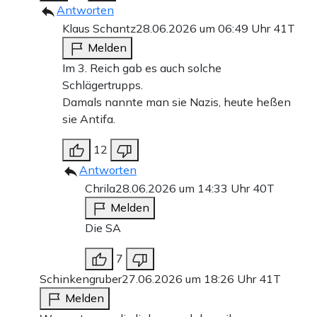
Antworten
Klaus Schantz
28.06.2026 um 06:49 Uhr
41T
Melden
Im 3. Reich gab es auch solche
Schlägertrupps.
Damals nannte man sie Nazis, heute heßen
sie Antifa.
12
Antworten
Chrila
28.06.2026 um 14:33 Uhr
40T
Melden
Die SA
7
Schinkengruber
27.06.2026 um 18:26 Uhr
41T
Melden