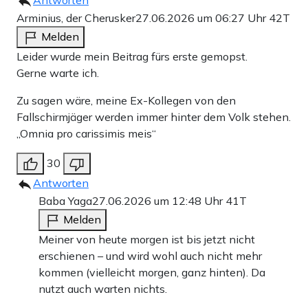
Arminius, der Cherusker
27.06.2026 um 06:27 Uhr
42T
Melden
Leider wurde mein Beitrag fürs erste gemopst.
Gerne warte ich.
Zu sagen wäre, meine Ex-Kollegen von den
Fallschirmjäger werden immer hinter dem Volk stehen.
„Omnia pro carissimis meis“
30
Antworten
Baba Yaga
27.06.2026 um 12:48 Uhr
41T
Melden
Meiner von heute morgen ist bis jetzt nicht
erschienen – und wird wohl auch nicht mehr
kommen (vielleicht morgen, ganz hinten). Da
nutzt auch warten nichts.