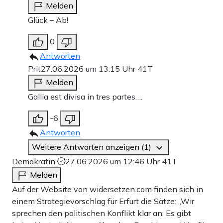
Melden
Glück – Ab!
0
Antworten
Prit
27.06.2026 um 13:15 Uhr
41T
Melden
Gallia est divisa in tres partes….
-6
Antworten
Weitere Antworten anzeigen (1)
Demokratin
27.06.2026 um 12:46 Uhr
41T
Melden
Auf der Website von widersetzen.com finden sich in
einem Strategievorschlag für Erfurt die Sätze: „Wir
sprechen den politischen Konflikt klar an: Es gibt