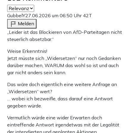
GubbelY
27.06.2026 um 06:50 Uhr
42T
Melden
„Leider ist das Blockieren von AfD-Parteitagen nicht
steuerlich absetzbar.“
Weise Erkenntnis!
Jetzt müsste sich „Widersetzen“ nur noch Gedanken
darüber machen, WARUM das wohl so ist und auch
gar nicht anders sein kann.
Das wäre doch eigentlich eine weitere Anfrage an
„Widersetzen“ wert?
… wobei ich bezweifle, dass darauf eine Antwort
gegeben würde.
Vermutlich würde eine wider Erwarten doch
eintreffende Antwort irgendetwas mit der Legalität
der intendierten und geplanten Aktionen