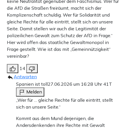
keine Neutralität gegenüber dem Faschismus. Wer für
die AfD die Straßen freiräumt, macht sich der
Komplizenschaft schuldig. Wer für Solidarität und
gleiche Rechte für alle eintritt, stellt sich an unsere
Seite. Damit stellen wir auch die Legitimität der
polizeilichen Gewalt zum Schutz der AfD in Frage.“
Hier wird offen das staatliche Gewaltmonopol in
Frage gestellt. Wie ist das mit „Gemeinnützigkeit“
vereinbar?
14
Antworten
Spanien ist toll
27.06.2026 um 16:28 Uhr
41T
Melden
„Wer für … gleiche Rechte für alle eintritt, stellt
sich an unsere Seite.“
Kommt aus dem Mund derjenigen, die
Andersdenkenden ihre Rechte mit Gewalt