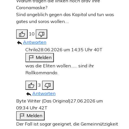
Warum tragen die linken noch brav ihre
Coronamaske?
Sind angeblich gegen das Kapital und tun was
gates und soros wollen….
10
Antworten
Chrila
28.06.2026 um 14:35 Uhr
40T
Melden
was die Eliten wollen…… sind ihr
Rollkommando.
3
Antworten
Byte Writer (Das Original)
27.06.2026 um
09:34 Uhr
42T
Melden
Der Fall ist sogar geeignet, die Gemeinnützigkeit