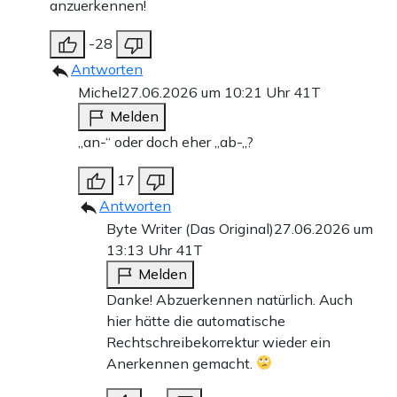
anzuerkennen!
-28
Antworten
Michel
27.06.2026 um 10:21 Uhr
41T
Melden
„an-“ oder doch eher „ab-„?
17
Antworten
Byte Writer (Das Original)
27.06.2026 um
13:13 Uhr
41T
Melden
Danke! Abzuerkennen natürlich. Auch
hier hätte die automatische
Rechtschreibekorrektur wieder ein
Anerkennen gemacht.