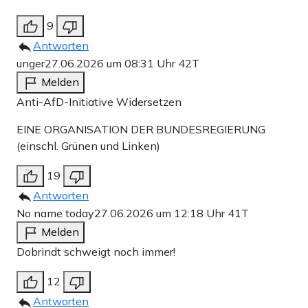
9
Antworten
unger
27.06.2026 um 08:31 Uhr
42T
Melden
Anti-AfD-Initiative Widersetzen
EINE ORGANISATION DER BUNDESREGIERUNG
(einschl. Grünen und Linken)
19
Antworten
No name today
27.06.2026 um 12:18 Uhr
41T
Melden
Dobrindt schweigt noch immer!
12
Antworten