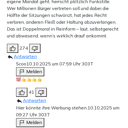
eigene Mandat geht, herrscht plötzlich Funkstille.
Wer Millionen Bürger vertreten soll und dabei die
Hälfte der Sitzungen schwänzt, hat jedes Recht
verloren, anderen Fleiß oder Haltung abzuverlangen.
Das ist Doppelmoral in Reinform – laut, selbstgerecht
und abwesend, wenn’s wirklich drauf ankommt.
274
Antworten
Scoo
10.10.2025 um 07:59 Uhr
303T
Melden
41
Antworten
Hier könnte ihre Werbung stehen.
10.10.2025 um
09:27 Uhr
303T
Melden