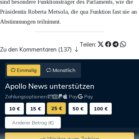
sind besondere Funktionsträger des Parlaments, wie die
Präsidentin Roberta Metsola, die qua Funktion fast nie an
Abstimmungen teilnimmt.
Teilen:
Zu den Kommentaren (137)
Einmalig
Monatlich
Apollo News unterstützen
Zahlungsoptionen:
Pay
Pay
25 €
10 €
15 €
50 €
100 €
Weiter zum Zahlen