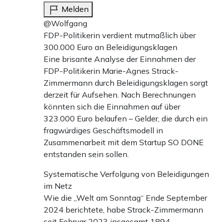
Melden
@Wolfgang
FDP-Politikerin verdient mutmaßlich über
300.000 Euro an Beleidigungsklagen
Eine brisante Analyse der Einnahmen der
FDP-Politikerin Marie-Agnes Strack-
Zimmermann durch Beleidigungsklagen sorgt
derzeit für Aufsehen. Nach Berechnungen
könnten sich die Einnahmen auf über
323.000 Euro belaufen – Gelder, die durch ein
fragwürdiges Geschäftsmodell in
Zusammenarbeit mit dem Startup SO DONE
entstanden sein sollen.
Systematische Verfolgung von Beleidigungen
im Netz
Wie die „Welt am Sonntag“ Ende September
2024 berichtete, habe Strack-Zimmermann
seit Februar 2023 insgesamt 1894