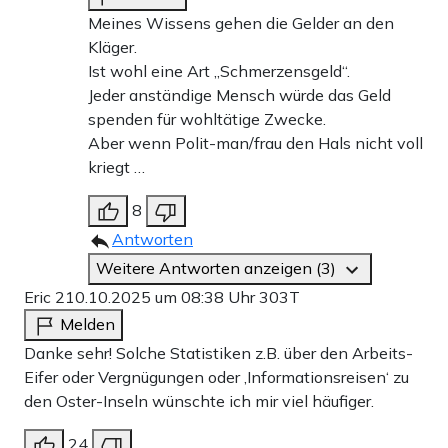
Meines Wissens gehen die Gelder an den
Kläger.
Ist wohl eine Art „Schmerzensgeld“.
Jeder anständige Mensch würde das Geld
spenden für wohltätige Zwecke.
Aber wenn Polit-man/frau den Hals nicht voll
kriegt …
8
Antworten
Weitere Antworten anzeigen (3)
Eric 2
10.10.2025 um 08:38 Uhr
303T
Melden
Danke sehr! Solche Statistiken z.B. über den Arbeits-
Eifer oder Vergnügungen oder ‚Informationsreisen‘ zu
den Oster-Inseln wünschte ich mir viel häufiger.
24