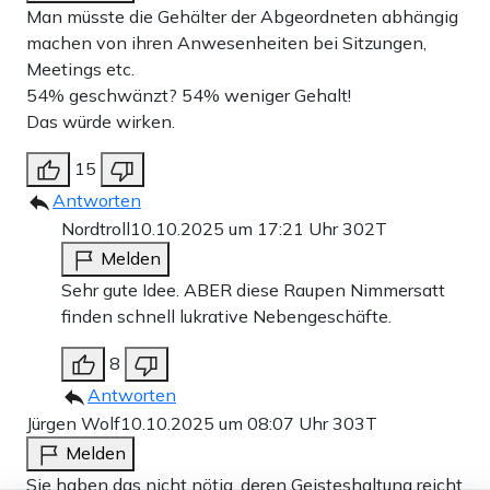
Man müsste die Gehälter der Abgeordneten abhängig
machen von ihren Anwesenheiten bei Sitzungen,
Meetings etc.
54% geschwänzt? 54% weniger Gehalt!
Das würde wirken.
15
Antworten
Nordtroll
10.10.2025 um 17:21 Uhr
302T
Melden
Sehr gute Idee. ABER diese Raupen Nimmersatt
finden schnell lukrative Nebengeschäfte.
8
Antworten
Jürgen Wolf
10.10.2025 um 08:07 Uhr
303T
Melden
Sie haben das nicht nötig, deren Geisteshaltung reicht