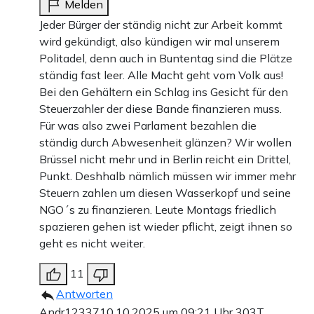
Melden
Jeder Bürger der ständig nicht zur Arbeit kommt
wird gekündigt, also kündigen wir mal unserem
Politadel, denn auch in Buntentag sind die Plätze
ständig fast leer. Alle Macht geht vom Volk aus!
Bei den Gehältern ein Schlag ins Gesicht für den
Steuerzahler der diese Bande finanzieren muss.
Für was also zwei Parlament bezahlen die
ständig durch Abwesenheit glänzen? Wir wollen
Brüssel nicht mehr und in Berlin reicht ein Drittel,
Punkt. Deshhalb nämlich müssen wir immer mehr
Steuern zahlen um diesen Wasserkopf und seine
NGO´s zu finanzieren. Leute Montags friedlich
spazieren gehen ist wieder pflicht, zeigt ihnen so
geht es nicht weiter.
11
Antworten
Andr12337
10.10.2025 um 09:21 Uhr
303T