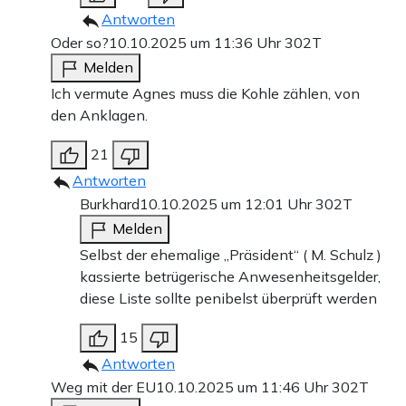
Antworten
Oder so?
10.10.2025 um 11:36 Uhr
302T
Melden
Ich vermute Agnes muss die Kohle zählen, von
den Anklagen.
21
Antworten
Burkhard
10.10.2025 um 12:01 Uhr
302T
Melden
Selbst der ehemalige „Präsident“ ( M. Schulz )
kassierte betrügerische Anwesenheitsgelder,
diese Liste sollte penibelst überprüft werden
15
Antworten
Weg mit der EU
10.10.2025 um 11:46 Uhr
302T