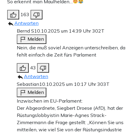
So erkennt man Maulhelden…
163
Antworten
Bernd S
10.10.2025 um 14:39 Uhr
302T
Melden
Nein, die muß soviel Anzeigen unterschreiben, da
fehlt einfach die Zeit fürs Parlament
43
Antworten
Sebastian
10.10.2025 um 10:17 Uhr
303T
Melden
Inzwischen im EU-Parlament:
Der Abgeordnete, Siegbert Droese (AfD), hat der
Rüstungslobbyistin Marie-Agnes Strack-
Zimmermann die Frage gestellt: „Können Sie uns
mitteilen, wie viel Sie von der Rüstungsindustrie