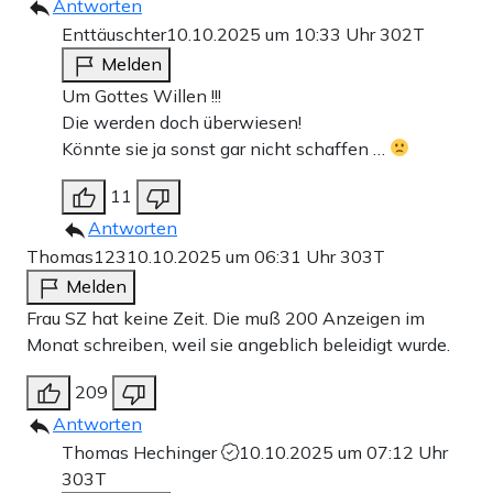
Antworten
Enttäuschter
10.10.2025 um 10:33 Uhr
302T
Melden
Um Gottes Willen !!!
Die werden doch überwiesen!
Könnte sie ja sonst gar nicht schaffen …
11
Antworten
Thomas123
10.10.2025 um 06:31 Uhr
303T
Melden
Frau SZ hat keine Zeit. Die muß 200 Anzeigen im
Monat schreiben, weil sie angeblich beleidigt wurde.
209
Antworten
Thomas Hechinger
10.10.2025 um 07:12 Uhr
303T