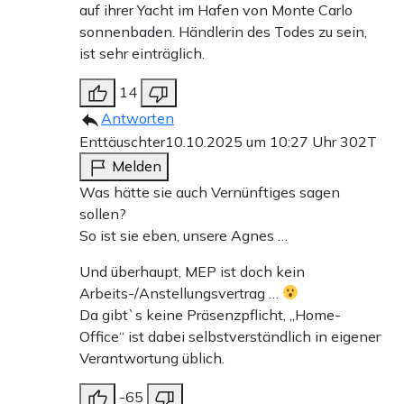
auf ihrer Yacht im Hafen von Monte Carlo
sonnenbaden. Händlerin des Todes zu sein,
ist sehr einträglich.
14
Antworten
Enttäuschter
10.10.2025 um 10:27 Uhr
302T
Melden
Was hätte sie auch Vernünftiges sagen
sollen?
So ist sie eben, unsere Agnes …
Und überhaupt, MEP ist doch kein
Arbeits-/Anstellungsvertrag …
Da gibt`s keine Präsenzpflicht, „Home-
Office“ ist dabei selbstverständlich in eigener
Verantwortung üblich.
-65