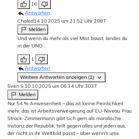
16
Antworten
Chaled
14.10.2025 um 21:52 Uhr
298T
Melden
Und wenn du mehr als viel Mist baust, landes du
in der UNO….
1
Antworten
Weitere Antworten anzeigen (1)
Sven S.
10.10.2025 um 06:34 Uhr
303T
Melden
Nur 54 % Anwesenheit – das ist keine Peinlichkeit
mehr, das ist Arbeitsverweigerung auf EU-Niveau. Frau
Strack-Zimmermann gibt sich gern als moralische
Instanz der Republik, teilt gegen alles und jeden aus,
der nicht in ihr Weltbild passt – aber wenn’s ums