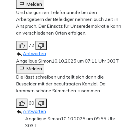
Melden
Und die ganzen Telefonanrufe bei den
Arbeitgebern der Beleidiger nehmen auch Zeit in
Anspruch. Der Einsatz für Unseredemokratie kann
an verschiedenen Orten erfolgen.
72
Antworten
Angelique Simon
10.10.2025 um 07:11 Uhr
303T
Melden
Die lässt schreiben und teilt sich dann die
Busgelder mit der beauftragten Kanzlei. Da
kommen schöne Sümmchen zusammen..
60
Antworten
Angelique Simon
10.10.2025 um 09:55 Uhr
303T