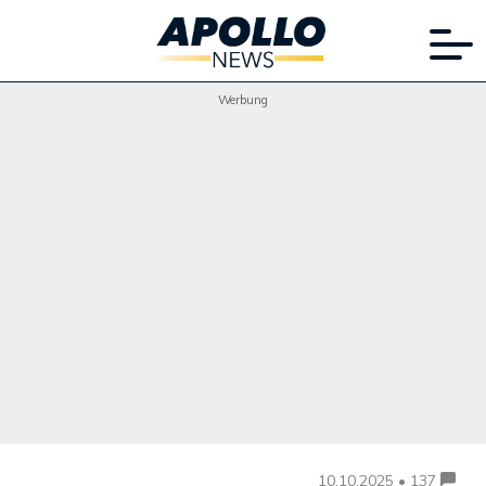
Werbung
10.10.2025 • 137