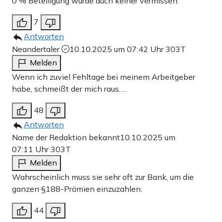
0 % Beteiligung würde auch keiner vermissen.
7
Antworten
Neandertaler
10.10.2025 um 07:42 Uhr
303T
Melden
Wenn ich zuviel Fehltage bei meinem Arbeitgeber
habe, schmeißt der mich raus….
48
Antworten
Name der Redaktion bekannt
10.10.2025 um
07:11 Uhr
303T
Melden
Wahrscheinlich muss sie sehr oft zur Bank, um die
ganzen §188-Prämien einzuzahlen.
44