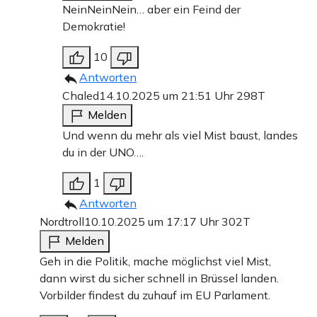
NeinNeinNein… aber ein Feind der
Demokratie!
10
Antworten
Chaled
14.10.2025 um 21:51 Uhr
298T
Melden
Und wenn du mehr als viel Mist baust, landes
du in der UNO….
1
Antworten
Nordtroll
10.10.2025 um 17:17 Uhr
302T
Melden
Geh in die Politik, mache möglichst viel Mist,
dann wirst du sicher schnell in Brüssel landen.
Vorbilder findest du zuhauf im EU Parlament.