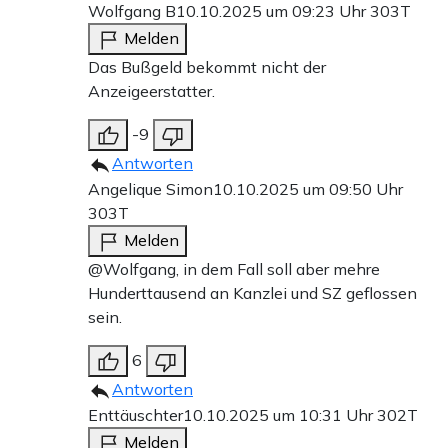
Wolfgang B
10.10.2025 um 09:23 Uhr
303T
Melden
Das Bußgeld bekommt nicht der
Anzeigeerstatter.
-9
Antworten
Angelique Simon
10.10.2025 um 09:50 Uhr
303T
Melden
@Wolfgang, in dem Fall soll aber mehre
Hunderttausend an Kanzlei und SZ geflossen
sein.
6
Antworten
Enttäuschter
10.10.2025 um 10:31 Uhr
302T
Melden