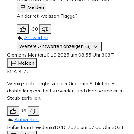
Melden
An der rot-weissen Flagge?
-30
Antworten
Weitere Antworten anzeigen (3)
Clemens Mentor
10.10.2025 um 08:55 Uhr
303T
Melden
M-A S-Z?
Wenig später legte sich der Graf zum Schlafen. Es
drohte langsam hell zu werden, und dann würde er zu
Staub zerfallen.
36
Antworten
Rufus from Freedonia
10.10.2025 um 07:06 Uhr
303T