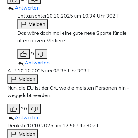
Antworten
Enttäuschter
10.10.2025 um 10:34 Uhr
302T
Melden
Das wäre doch mal eine gute neue Sparte für die
alternativen Medien?
9
Antworten
A. B.
10.10.2025 um 08:35 Uhr
303T
Melden
Nun, die EU ist der Ort, wo die meisten Personen hin –
weggelobt werden.
20
Antworten
Denkste
10.10.2025 um 12:56 Uhr
302T
Melden