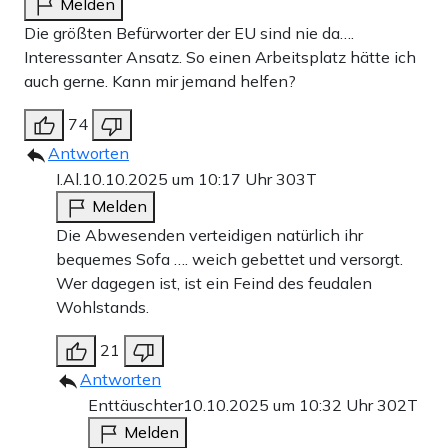
Melden
Die größten Befürworter der EU sind nie da….
Interessanter Ansatz. So einen Arbeitsplatz hätte ich
auch gerne. Kann mir jemand helfen?
74
Antworten
I.Al.
10.10.2025 um 10:17 Uhr
303T
Melden
Die Abwesenden verteidigen natürlich ihr
bequemes Sofa …. weich gebettet und versorgt.
Wer dagegen ist, ist ein Feind des feudalen
Wohlstands.
21
Antworten
Enttäuschter
10.10.2025 um 10:32 Uhr
302T
Melden