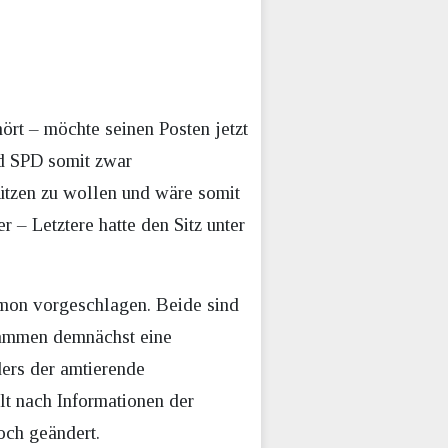
ört – möchte seinen Posten jetzt
nd SPD somit zwar
stützen zu wollen und wäre somit
 – Letztere hatte den Sitz unter
imon vorgeschlagen. Beide sind
sammen demnächst eine
ers der amtierende
lt nach Informationen der
och geändert.