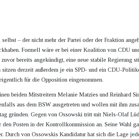
lbst – der nicht mehr der Partei oder der Fraktion angeh
ückhaben. Formell wäre er bei einer Koalition von CDU u
er zuvor bereits angekündigt, eine neue stabile Regierung 
sitzen derzeit außerdem je ein SPD- und ein CDU-Politiker
igentlich für die Opposition eingenommen.
inen beiden Mitstreitern Melanie Matzies und Reinhard S
enfalls aus dem BSW ausgetreten und wollen mit ihm zu
ag gründen. Gegen von Ossowski tritt mit Niels-Olaf Lüd
 den Posten in der Kontrollkommission an. Seine Wahl ga
er. Durch von Ossowskis Kandidatur hat sich die Lage jed