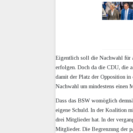
Eigentlich soll die Nachwahl für
erfolgen. Doch da die CDU, die ak
damit der Platz der Opposition in
Nachwahl um mindestens einen Mo
Dass das BSW womöglich demnächst
eigene Schuld. In der Koalition 
drei Mitglieder hat. In der verga
Mitglieder. Die Begrenzung der pa