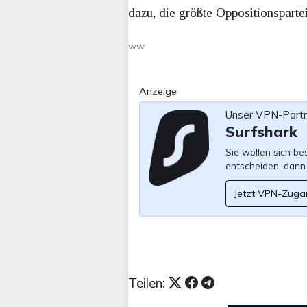
dazu, die größte Oppositionspart
ww
Anzeige
Unser VPN-Part
Surfshark
Sie wollen sich b
entscheiden, dann
Jetzt VPN-Zuga
Teilen: