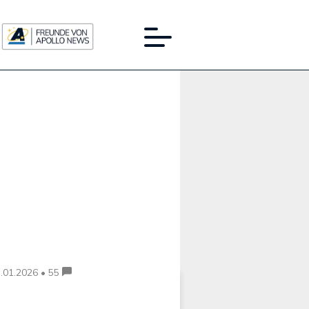
Werbung:
.01.2026 • 55