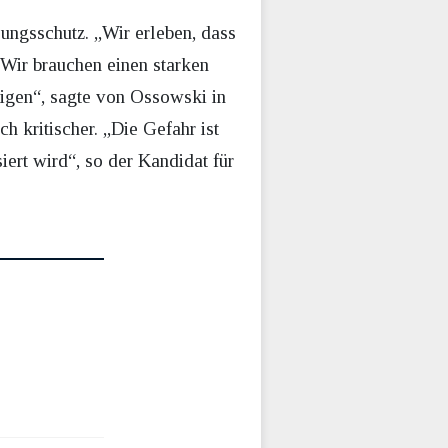
ngsschutz. „Wir erleben, dass
: Wir brauchen einen starken
digen“, sagte von Ossowski in
h kritischer. „Die Gefahr ist
iert wird“, so der Kandidat für