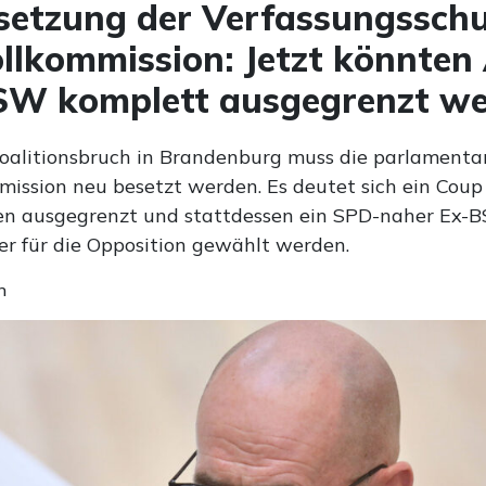
etzung der Verfassungsschu
llkommission: Jetzt könnten
SW komplett ausgegrenzt w
alitionsbruch in Brandenburg muss die parlamenta
mission neu besetzt werden. Es deutet sich ein Coup
n ausgegrenzt und stattdessen ein SPD-naher Ex-
r für die Opposition gewählt werden.
n