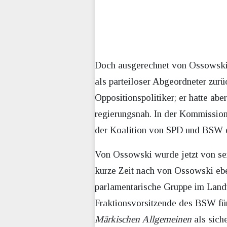
Doch ausgerechnet von Ossowski se
als parteiloser Abgeordneter zur
Oppositionspolitiker; er hatte ab
regierungsnah. In der Kommission 
der Koalition von SPD und BSW e
Von Ossowski wurde jetzt von se
kurze Zeit nach von Ossowski eb
parlamentarische Gruppe im Landt
Fraktionsvorsitzende des BSW für
Märkischen Allgemeinen
als sich