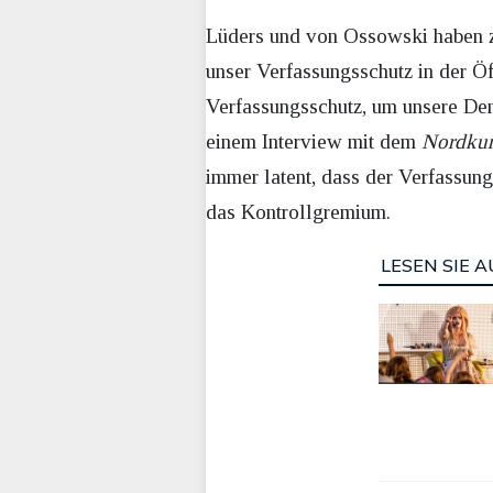
Lüders und von Ossowski haben z
unser Verfassungsschutz in der Öf
Verfassungsschutz, um unsere Dem
einem Interview mit dem
Nordkur
immer latent, dass der Verfassungs
das Kontrollgremium.
LESEN SIE A