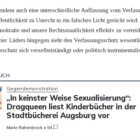
udem auch eine unterschiedliche Auffassung vom Verfassu
fentlichkeit zu Unrecht in ein falsches Licht gerückt wird
okratie und unsere Rechtsstaatlichkeit effektiv zu vertei
ier
. Lüders hingegen sieht den Verfassungsschutz wesentlic
schutz sich verselbstständigt oder politisch instrumentalis
UCH:
Gegendemonstration
„In keinster Weise Sexualisierung“:
Dragqueen liest Kinderbücher in der
Stadtbücherei Augsburg vor
Marie Rahenbrock
•
64