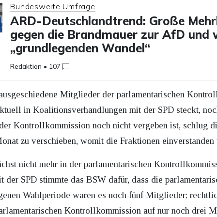
Bundesweite Umfrage
ARD-Deutschlandtrend: Große Mehrh
gegen die Brandmauer zur AfD und w
„grundlegenden Wandel“
Redaktion
•
107
 ausgeschiedene Mitglieder der parlamentarischen Kontro
tuell in Koalitionsverhandlungen mit der SPD steckt, noch
 der Kontrollkommission noch nicht vergeben ist, schlug d
nat zu verschieben, womit die Fraktionen einverstanden
 nicht mehr in der parlamentarischen Kontrollkommission
mit der SPD stimmte das BSW dafür, dass die parlamentari
ngenen Wahlperiode waren es noch fünf Mitglieder; rechtl
rlamentarischen Kontrollkommission auf nur noch drei Mitg