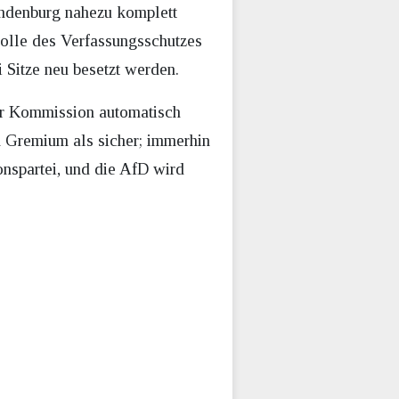
andenburg nahezu komplett
rolle des Verfassungsschutzes
Sitze neu besetzt werden.
er Kommission automatisch
m Gremium als sicher; immerhin
nspartei, und die AfD wird