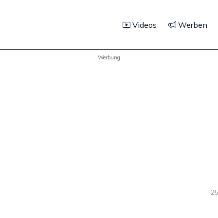
Videos
Werben
Werbung
25