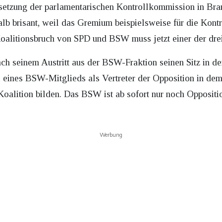
esetzung der parlamentarischen Kontrollkommission in Br
alb brisant, weil das Gremium beispielsweise für die Kont
alitionsbruch von SPD und BSW muss jetzt einer der drei 
h seinem Austritt aus der BSW-Fraktion seinen Sitz in d
hl eines BSW-Mitglieds als Vertreter der Opposition in de
lition bilden. Das BSW ist ab sofort nur noch Oppositio
Werbung