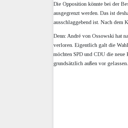
Die Opposition könnte bei der B
ausgegrenzt werden. Das ist desh
ausschlaggebend ist. Nach dem Ko
Denn: André von Ossowski hat nac
verloren. Eigentlich galt die Wa
möchten SPD und CDU die neue Koa
grundsätzlich außen vor gelassen.