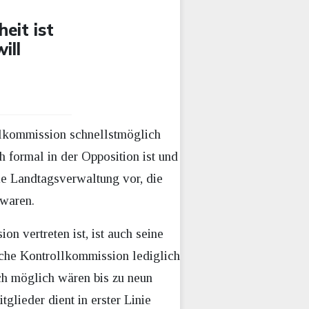
eit ist
ill
llkommission schnellstmöglich
 formal in der Opposition ist und
ie Landtagsverwaltung vor, die
 waren.
 vertreten ist, ist auch seine
sche Kontrollkommission lediglich
ich möglich wären bis zu neun
lieder dient in erster Linie