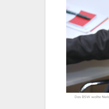
Das BSW wollte Niels