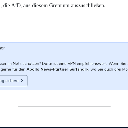
ei, die AfD, aus diesem Gremium auszuschließen.
ner
esser im Netz schützen? Dafür ist eine VPN empfehlenswert. Wenn Sie 
 gerne für den
Apollo News-Partner Surfshark
, wo Sie auch drei Mo
ng sichern