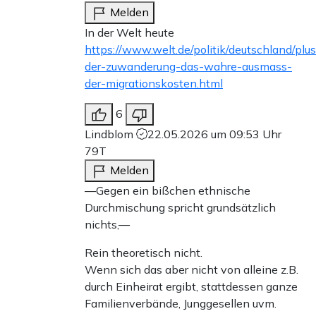
Melden
In der Welt heute
https://www.welt.de/politik/deutschland/
der-zuwanderung-das-wahre-ausmass-
der-migrationskosten.html
6
Lindblom
22.05.2026 um 09:53 Uhr
79T
Melden
—Gegen ein bißchen ethnische
Durchmischung spricht grundsätzlich
nichts,—
Rein theoretisch nicht.
Wenn sich das aber nicht von alleine z.B.
durch Einheirat ergibt, stattdessen ganze
Familienverbände, Junggesellen uvm.