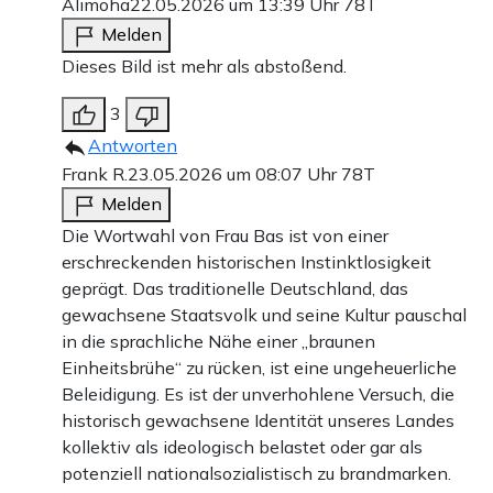
Alimoha
22.05.2026 um 13:39 Uhr
78T
Melden
Dieses Bild ist mehr als abstoßend.
3
Antworten
Frank R.
23.05.2026 um 08:07 Uhr
78T
Melden
Die Wortwahl von Frau Bas ist von einer
erschreckenden historischen Instinktlosigkeit
geprägt. Das traditionelle Deutschland, das
gewachsene Staatsvolk und seine Kultur pauschal
in die sprachliche Nähe einer „braunen
Einheitsbrühe“ zu rücken, ist eine ungeheuerliche
Beleidigung. Es ist der unverhohlene Versuch, die
historisch gewachsene Identität unseres Landes
kollektiv als ideologisch belastet oder gar als
potenziell nationalsozialistisch zu brandmarken.