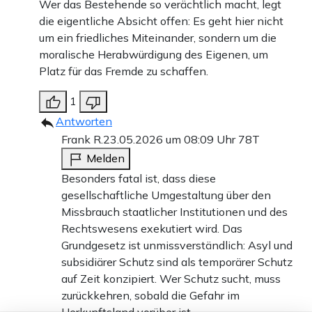
Wer das Bestehende so verächtlich macht, legt
die eigentliche Absicht offen: Es geht hier nicht
um ein friedliches Miteinander, sondern um die
moralische Herabwürdigung des Eigenen, um
Platz für das Fremde zu schaffen.
1
Antworten
Frank R.
23.05.2026 um 08:09 Uhr
78T
Melden
Besonders fatal ist, dass diese
gesellschaftliche Umgestaltung über den
Missbrauch staatlicher Institutionen und des
Rechtswesens exekutiert wird. Das
Grundgesetz ist unmissverständlich: Asyl und
subsidiärer Schutz sind als temporärer Schutz
auf Zeit konzipiert. Wer Schutz sucht, muss
zurückkehren, sobald die Gefahr im
Herkunftsland vorüber ist.