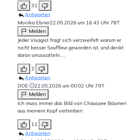
31
Antworten
Monika Ebner
22.05.2026 um 16:43 Uhr
78T
Melden
Jeder Visagist fragt sich verzweifelt warum er
nicht besser Souffleur geworden ist, und denkt
daran umzusatteln…..
2
Antworten
DOE
22.05.2026 um 00:02 Uhr
79T
Melden
Ich muss immer das Bild von Chaussee Bäumen
aus meinem Kopf vertreiben
11
Antworten