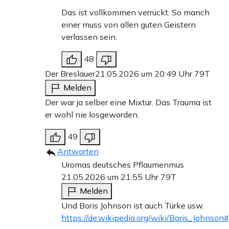
Das ist vollkommen verrückt. So manch
einer muss von allen guten Geistern
verlassen sein.
48
Der Breslauer
21.05.2026 um 20:49 Uhr
79T
Melden
Der war ja selber eine Mixtur. Das Trauma ist
er wohl nie losgeworden.
49
Antworten
Uromas deutsches Pflaumenmus
21.05.2026 um 21:55 Uhr
79T
Melden
Und Boris Johnson ist auch Türke usw.
https://de.wikipedia.org/wiki/Boris_Johnso