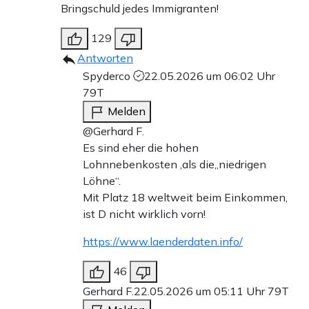
Bringschuld jedes Immigranten!
129
Antworten
Spyderco
22.05.2026 um 06:02 Uhr
79T
Melden
@Gerhard F.
Es sind eher die hohen
Lohnnebenkosten ,als die,,niedrigen
Löhne“.
Mit Platz 18 weltweit beim Einkommen,
ist D nicht wirklich vorn!
https://www.laenderdaten.info/
46
Gerhard F.
22.05.2026 um 05:11 Uhr
79T