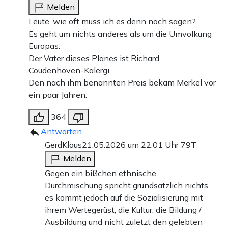
Melden
Leute, wie oft muss ich es denn noch sagen?
Es geht um nichts anderes als um die Umvolkung
Europas.
Der Vater dieses Planes ist Richard
Coudenhoven-Kalergi.
Den nach ihm benannten Preis bekam Merkel vor
ein paar Jahren.
364
Antworten
GerdKlaus
21.05.2026 um 22:01 Uhr
79T
Melden
Gegen ein bißchen ethnische
Durchmischung spricht grundsätzlich nichts,
es kommt jedoch auf die Sozialisierung mit
ihrem Wertegerüst, die Kultur, die Bildung /
Ausbildung und nicht zuletzt den gelebten