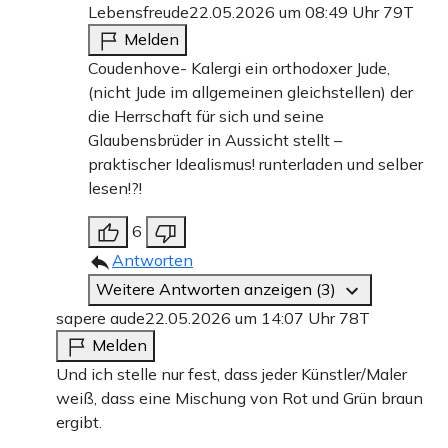
Lebensfreude
22.05.2026 um 08:49 Uhr
79T
Melden
Coudenhove- Kalergi ein orthodoxer Jude,
(nicht Jude im allgemeinen gleichstellen) der
die Herrschaft für sich und seine
Glaubensbrüder in Aussicht stellt –
praktischer Idealismus! runterladen und selber
lesen!?!
6
Antworten
Weitere Antworten anzeigen (3)
sapere aude
22.05.2026 um 14:07 Uhr
78T
Melden
Und ich stelle nur fest, dass jeder Künstler/Maler
weiß, dass eine Mischung von Rot und Grün braun
ergibt.