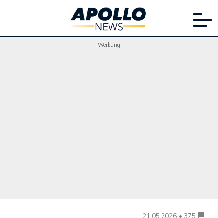
Werbung
21.05.2026 • 375