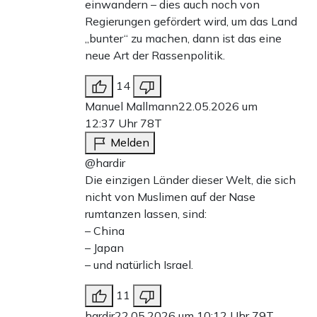
einwandern – dies auch noch von
Regierungen gefördert wird, um das Land
„bunter“ zu machen, dann ist das eine
neue Art der Rassenpolitik.
14
Manuel Mallmann
22.05.2026 um
12:37 Uhr
78T
Melden
@hardir
Die einzigen Länder dieser Welt, die sich
nicht von Muslimen auf der Nase
rumtanzen lassen, sind:
– China
– Japan
– und natürlich Israel.
11
hardir
22.05.2026 um 10:12 Uhr
79T