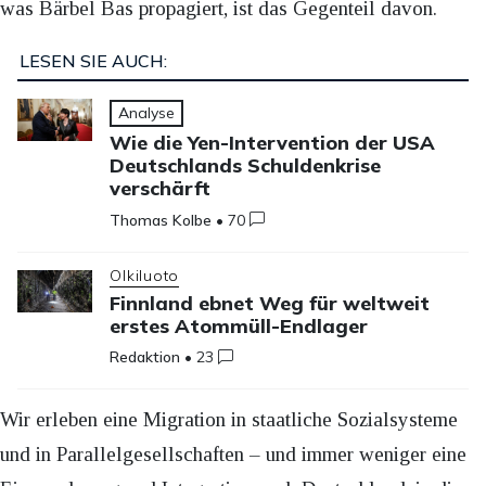
was Bärbel Bas propagiert, ist das Gegenteil davon.
LESEN SIE AUCH:
Analyse
Wie die Yen-Intervention der USA
Deutschlands Schuldenkrise
verschärft
Thomas Kolbe
•
70
Olkiluoto
Finnland ebnet Weg für weltweit
erstes Atommüll-Endlager
Redaktion
•
23
Wir erleben eine Migration in staatliche Sozialsysteme
und in Parallelgesellschaften – und immer weniger eine