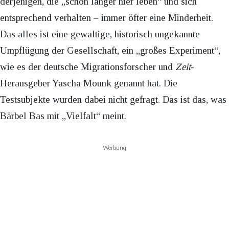
derjenigen, die „schon länger hier leben“ und sich
entsprechend verhalten – immer öfter eine Minderheit.
Das alles ist eine gewaltige, historisch ungekannte
Umpflügung der Gesellschaft, ein „großes Experiment“,
wie es der deutsche Migrationsforscher und
Zeit
-
Herausgeber Yascha Mounk genannt hat. Die
Testsubjekte wurden dabei nicht gefragt. Das ist das, was
Bärbel Bas mit „Vielfalt“ meint.
Werbung