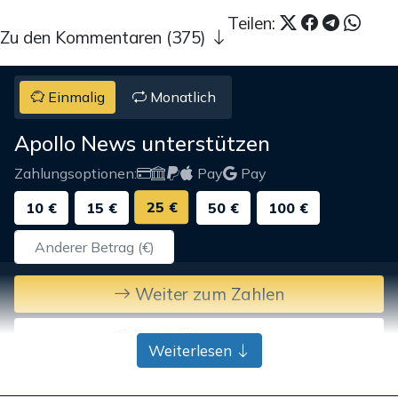
Teilen:
Zu den Kommentaren (375)
Einmalig
Monatlich
Apollo News unterstützen
Zahlungsoptionen:
Pay
Pay
25 €
10 €
15 €
50 €
100 €
Weiter zum Zahlen
Bank-Überweisung
Weiterlesen