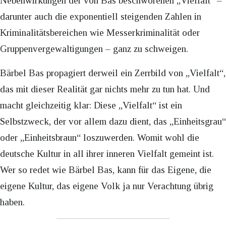
Nebenwirkungen der von Bas beschworenen „Vielfalt“ –
darunter auch die exponentiell steigenden Zahlen in
Kriminalitätsbereichen wie Messerkriminalität oder
Gruppenvergewaltigungen – ganz zu schweigen.
Bärbel Bas propagiert derweil ein Zerrbild von „Vielfalt“,
das mit dieser Realität gar nichts mehr zu tun hat. Und
macht gleichzeitig klar: Diese „Vielfalt“ ist ein
Selbstzweck, der vor allem dazu dient, das „Einheitsgrau“
oder „Einheitsbraun“ loszuwerden. Womit wohl die
deutsche Kultur in all ihrer inneren Vielfalt gemeint ist.
Wer so redet wie Bärbel Bas, kann für das Eigene, die
eigene Kultur, das eigene Volk ja nur Verachtung übrig
haben.