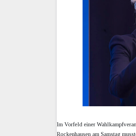
Im Vorfeld einer Wahlkampfverans
Rockenhausen am Samstag musste 