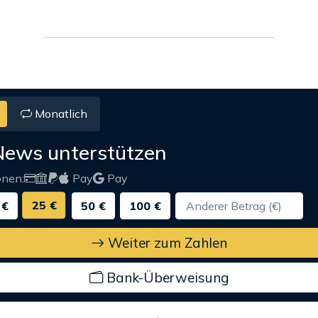
Monatlich
News unterstützen
onen:
Pay
Pay
25 €
 €
50 €
100 €
Weiter zum Zahlen
Bank-Überweisung