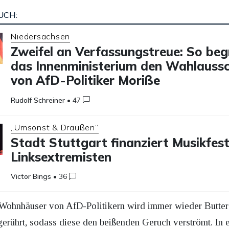
UCH:
Niedersachsen
Zweifel an Verfassungstreue: So be
das Innenministerium den Wahlaussc
von AfD-Politiker Moriße
Rudolf Schreiner
•
47
„Umsonst & Draußen“
Stadt Stuttgart finanziert Musikfest
Linksextremisten
Victor Bings
•
36
Wohnhäuser von AfD-Politikern wird immer wieder Butters
gerührt, sodass diese den beißenden Geruch verströmt. In