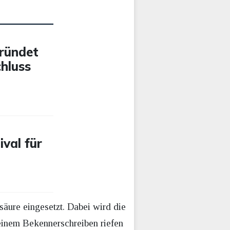
gründet
hluss
ival für
äure eingesetzt. Dabei wird die
 einem Bekennerschreiben riefen