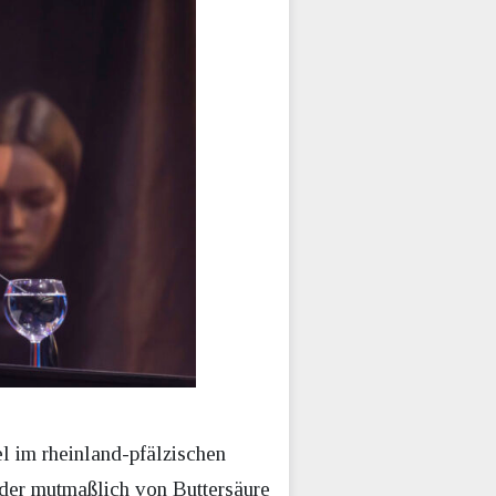
)
l im rheinland-pfälzischen
der mutmaßlich von Buttersäure