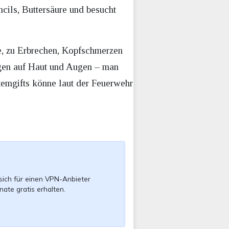
cils, Buttersäure und besucht
, zu Erbrechen, Kopfschmerzen
gen auf Haut und Augen – man
temgifts könne laut der Feuerwehr
sich für einen VPN-Anbieter
nate gratis erhalten.