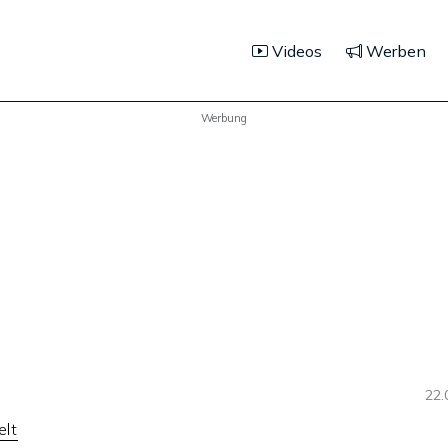
Videos
Werben
Werbung
22.
elt