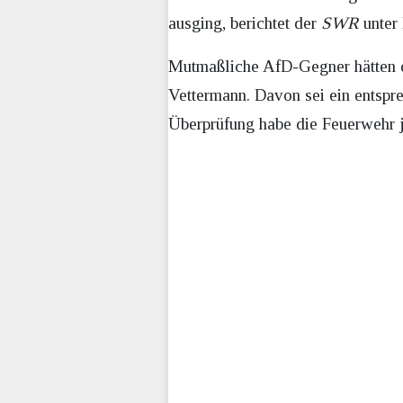
ausging, berichtet der
SWR
unter 
Mutmaßliche AfD-Gegner hätten de
Vettermann. Davon sei ein entspr
Überprüfung habe die Feuerwehr j