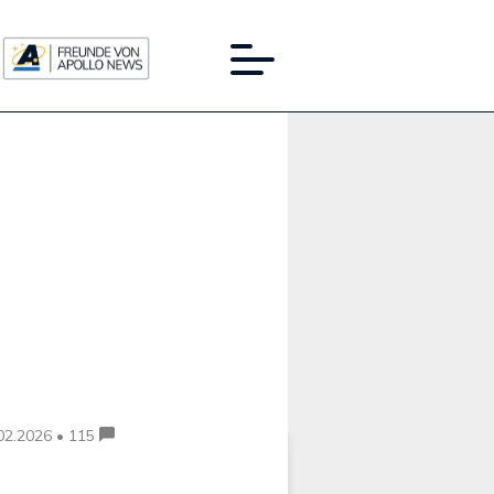
Werbung:
02.2026 • 115