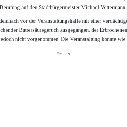
Berufung auf den Stadtbürgermeister Michael Vettermann.
mnach vor der Veranstaltungshalle mit einer verdächtigen
echender Buttersäuregeruch ausgegangen, der Erbrochenem
edoch nicht vorgenommen. Die Veranstaltung konnte wie g
Werbung