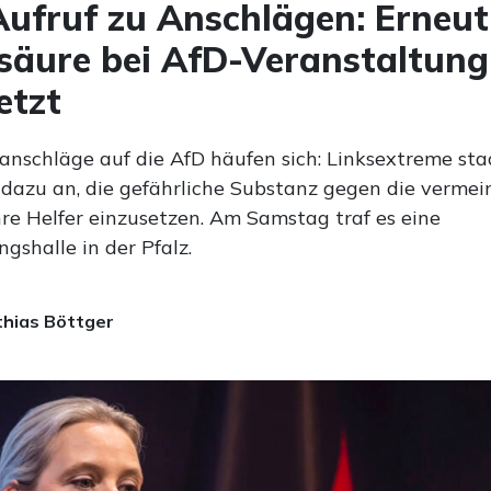
ufruf zu Anschlägen: Erneut
säure bei AfD-Veranstaltung
etzt
anschläge auf die AfD häufen sich: Linksextreme sta
 dazu an, die gefährliche Substanz gegen die vermei
hre Helfer einzusetzen. Am Samstag traf es eine
gshalle in der Pfalz.
hias Böttger