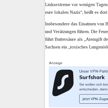
Linksextreme vor wenigen Tagen z
eure lokalen Nazis“, heißt es dor
Insbesondere das Einatmen von B
und Verätzungen führen. Die Feu
führt Buttersäure als „Atemgift 
Sachsen ein „toxisches Lungenöde
Anzeige
Unser VPN-Part
Surfshark
Sie wollen sich b
entscheiden, dann
Jetzt VPN-Zuga