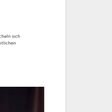
cheln sich
ntlichen