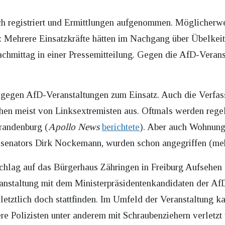
ch registriert und Ermittlungen aufgenommen. Möglicherw
Mehrere Einsatzkräfte hätten im Nachgang über Übelkeit 
chmittag in einer Pressemitteilung. Gegen die AfD-Veran
gegen AfD-Veranstaltungen zum Einsatz. Auch die Verfas
ehen meist von Linksextremisten aus. Oftmals werden rege
Brandenburg (
Apollo News
berichtete
). Aber auch Wohnung
nsenators Dirk Nockemann, wurden schon angegriffen (m
schlag auf das Bürgerhaus Zähringen in Freiburg Aufsehen 
ranstaltung mit dem Ministerpräsidentenkandidaten der 
letztlich doch stattfinden. Im Umfeld der Veranstaltung 
re Polizisten unter anderem mit Schraubenziehern verletz