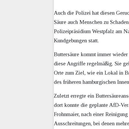
Auch die Polizei hat diesen Geru
Säure auch Menschen zu Schaden: 
Polizeipräsidium Westpfalz am Na
Kundgebungen statt.
Buttersäure kommt immer wieder 
diese Angriffe regelmäßig. Sie g
Orte zum Ziel, wie ein Lokal in 
des früheren hamburgischen Inne
Zuletzt erregte ein Buttersäurean
dort konnte die geplante AfD-Ve
Frohnmaier, nach einer Reinigung 
Ausschreitungen, bei denen mehre