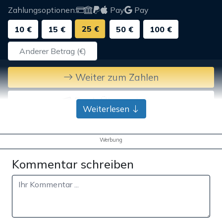
Zahlungsoptionen:
Pay
Pay
25 €
10 €
15 €
50 €
100 €
Weiter zum Zahlen
Bank-Überweisung
Weiterlesen
Werbung
Kommentar schreiben