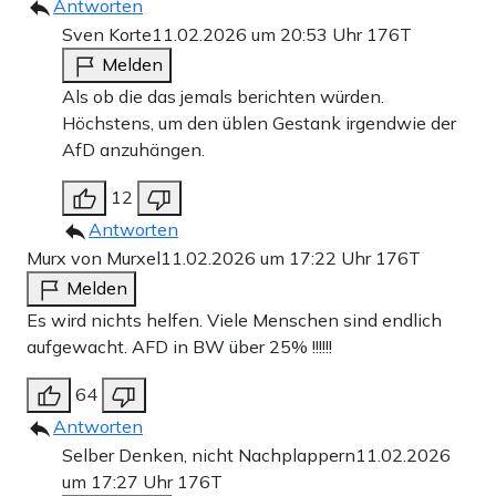
Antworten
Sven Korte
11.02.2026 um 20:53 Uhr
176T
Melden
Als ob die das jemals berichten würden.
Höchstens, um den üblen Gestank irgendwie der
AfD anzuhängen.
12
Antworten
Murx von Murxel
11.02.2026 um 17:22 Uhr
176T
Melden
Es wird nichts helfen. Viele Menschen sind endlich
aufgewacht. AFD in BW über 25% !!!!!!
64
Antworten
Selber Denken, nicht Nachplappern
11.02.2026
um 17:27 Uhr
176T