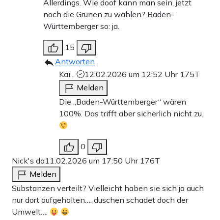
Allerdings. Wie doof kann man sein, jetzt
noch die Grünen zu wählen? Baden-
Württemberger so: ja.
15
Antworten
Kai...
12.02.2026 um 12:52 Uhr
175T
Melden
Die „Baden-Württemberger“ wären
100%. Das trifft aber sicherlich nicht zu.
0
Nick's da
11.02.2026 um 17:50 Uhr
176T
Melden
Substanzen verteilt? Vielleicht haben sie sich ja auch
nur dort aufgehalten…. duschen schadet doch der
Umwelt….