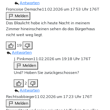
Antworten
Francoise Demache
11.02.2026 um 17:53 Uhr
176T
Melden
Das Blaulicht habe ich heute Nacht in meinem
Zimmer hineinscheinen sehen da das Bürgerhaus
nicht weit weg liegt.
19
Antworten
J. Pinkman
11.02.2026 um 19:18 Uhr
176T
Melden
Und? Haben Sie zurückgeschossen?
2
Antworten
Rechtsabbieger
11.02.2026 um 17:23 Uhr
176T
Melden