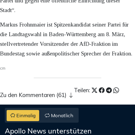
Partei und gegen eine öffentliche Einrichtung dieser
Stadt“.
Markus Frohnmaier ist Spitzenkandidat seiner Partei für
die Landtagswahl in Baden-Württemberg am 8. März,
stellvertretender Vorsitzender der AfD-Fraktion im
Bundestag sowie außenpolitischer Sprecher der Fraktion.
cm
Teilen:
Zu den Kommentaren (61)
Einmalig
Monatlich
Apollo News unterstützen