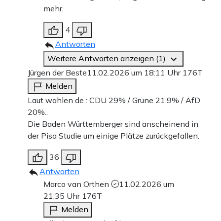
mehr.
4
Antworten
Weitere Antworten anzeigen (1)
Jürgen der Beste
11.02.2026 um 18:11 Uhr
176T
Melden
Laut wahlen de : CDU 29% / Grüne 21,9% / AfD
20%..
Die Baden Württemberger sind anscheinend in
der Pisa Studie um einige Plätze zurückgefallen.
36
Antworten
Marco van Orthen
11.02.2026 um
21:35 Uhr
176T
Melden