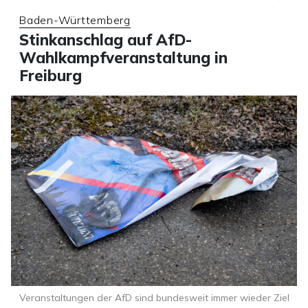
Baden-Württemberg
Stinkanschlag auf AfD-
Wahlkampfveranstaltung in
Freiburg
Veranstaltungen der AfD sind bundesweit immer wieder Ziel