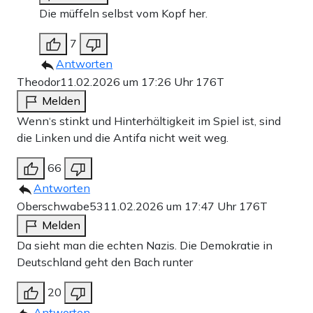
Die müffeln selbst vom Kopf her.
7
Antworten
Theodor
11.02.2026 um 17:26 Uhr
176T
Melden
Wenn‘s stinkt und Hinterhältigkeit im Spiel ist, sind
die Linken und die Antifa nicht weit weg.
66
Antworten
Oberschwabe53
11.02.2026 um 17:47 Uhr
176T
Melden
Da sieht man die echten Nazis. Die Demokratie in
Deutschland geht den Bach runter
20
Antworten