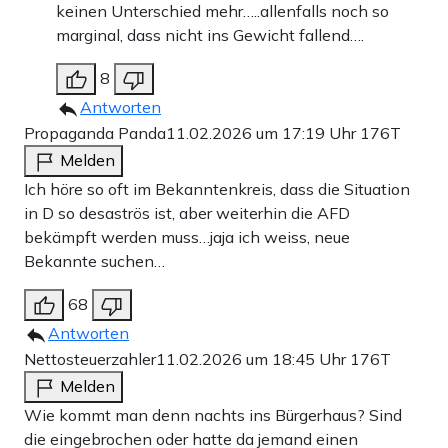
keinen Unterschied mehr…..allenfalls noch so
marginal, dass nicht ins Gewicht fallend….
8
Antworten
Propaganda Panda
11.02.2026 um 17:19 Uhr
176T
Melden
Ich höre so oft im Bekanntenkreis, dass die Situation
in D so desaströs ist, aber weiterhin die AFD
bekämpft werden muss…jaja ich weiss, neue
Bekannte suchen…
68
Antworten
Nettosteuerzahler
11.02.2026 um 18:45 Uhr
176T
Melden
Wie kommt man denn nachts ins Bürgerhaus? Sind
die eingebrochen oder hatte da jemand einen