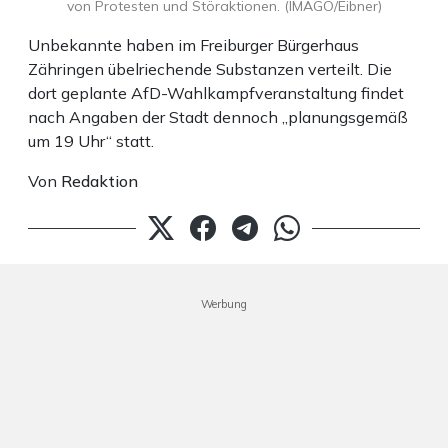
von Protesten und Störaktionen. (IMAGO/Eibner)
Unbekannte haben im Freiburger Bürgerhaus
Zähringen übelriechende Substanzen verteilt. Die
dort geplante AfD-Wahlkampfveranstaltung findet
nach Angaben der Stadt dennoch „planungsgemäß
um 19 Uhr“ statt.
Von
Redaktion
Werbung