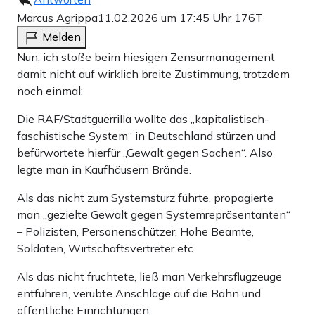
Marcus Agrippa
11.02.2026 um 17:45 Uhr
176T
Melden
Nun, ich stoße beim hiesigen Zensurmanagement
damit nicht auf wirklich breite Zustimmung, trotzdem
noch einmal:
Die RAF/Stadtguerrilla wollte das „kapitalistisch-
faschistische System“ in Deutschland stürzen und
befürwortete hierfür „Gewalt gegen Sachen“. Also
legte man in Kaufhäusern Brände.
Als das nicht zum Systemsturz führte, propagierte
man „gezielte Gewalt gegen Systemrepräsentanten“
– Polizisten, Personenschützer, Hohe Beamte,
Soldaten, Wirtschaftsvertreter etc.
Als das nicht fruchtete, ließ man Verkehrsflugzeuge
entführen, verübte Anschläge auf die Bahn und
öffentliche Einrichtungen.