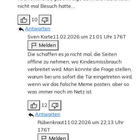
nicht mal Besuch hatte….
10
Antworten
Sven Korte
11.02.2026 um 21:01 Uhr
176T
Melden
Die schaffen es ja nicht mal, die Seiten
offline zu nehmen, wo Kindesmissbrauch
verbreitet wird. Man könnte die Frage stellen,
warum bei uns sofort die Tür eingetreten wird,
wenn wir das falsche Meme posten, aber so
was immer noch im Netz ist.
12
Antworten
Rübenkraut
11.02.2026 um 22:13 Uhr
176T
Melden