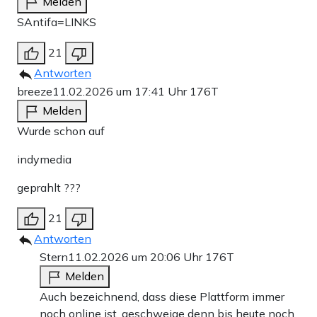
Melden
SAntifa=LINKS
21
Antworten
breeze
11.02.2026 um 17:41 Uhr
176T
Melden
Wurde schon auf
indymedia
geprahlt ???
21
Antworten
Stern
11.02.2026 um 20:06 Uhr
176T
Melden
Auch bezeichnend, dass diese Plattform immer
noch online ist, geschweige denn bis heute noch