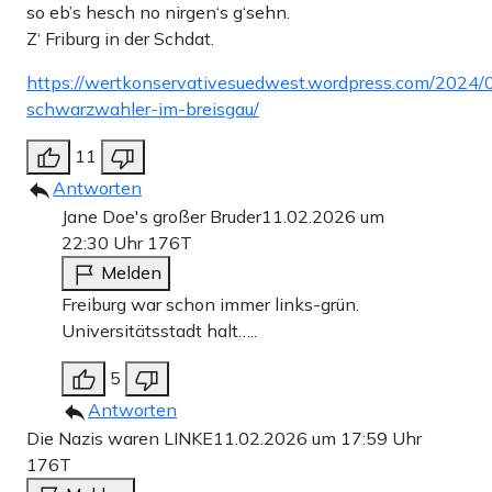
so eb’s hesch no nirgen‘s g‘sehn.
Z‘ Friburg in der Schdat.
https://wertkonservativesuedwest.wordpress.com/2024/0
schwarzwahler-im-breisgau/
11
Antworten
Jane Doe's großer Bruder
11.02.2026 um
22:30 Uhr
176T
Melden
Freiburg war schon immer links-grün.
Universitätsstadt halt…..
5
Antworten
Die Nazis waren LINKE
11.02.2026 um 17:59 Uhr
176T