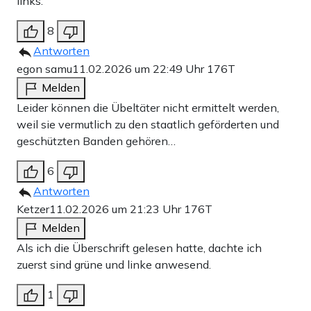
links.
8
Antworten
egon samu
11.02.2026 um 22:49 Uhr
176T
Melden
Leider können die Übeltäter nicht ermittelt werden,
weil sie vermutlich zu den staatlich geförderten und
geschützten Banden gehören…
6
Antworten
Ketzer
11.02.2026 um 21:23 Uhr
176T
Melden
Als ich die Überschrift gelesen hatte, dachte ich
zuerst sind grüne und linke anwesend.
1