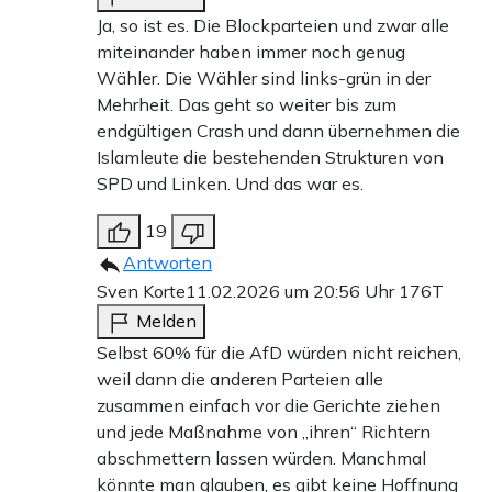
Ja, so ist es. Die Blockparteien und zwar alle
miteinander haben immer noch genug
Wähler. Die Wähler sind links-grün in der
Mehrheit. Das geht so weiter bis zum
endgültigen Crash und dann übernehmen die
Islamleute die bestehenden Strukturen von
SPD und Linken. Und das war es.
19
Antworten
Sven Korte
11.02.2026 um 20:56 Uhr
176T
Melden
Selbst 60% für die AfD würden nicht reichen,
weil dann die anderen Parteien alle
zusammen einfach vor die Gerichte ziehen
und jede Maßnahme von „ihren“ Richtern
abschmettern lassen würden. Manchmal
könnte man glauben, es gibt keine Hoffnung