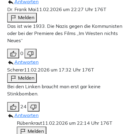
Antworten
Dr. Frank Mai
11.02.2026 um 22:27 Uhr
176T
Melden
Das ist wie 1933. Die Nazis gegen die Kommunisten
oder bei der Premiere des Films „Im Westen nichts
Neues“
0
Antworten
Scherer
11.02.2026 um 17:32 Uhr
176T
Melden
Bei den Linken braucht man erst gar keine
Stinkbomben.
24
Antworten
Rübenkraut
11.02.2026 um 22:14 Uhr
176T
Melden