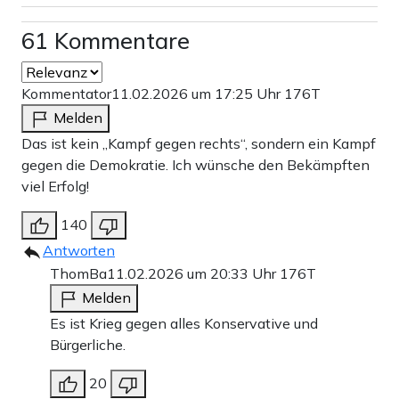
61 Kommentare
Kommentator
11.02.2026 um 17:25 Uhr
176T
Melden
Das ist kein „Kampf gegen rechts“, sondern ein Kampf
gegen die Demokratie. Ich wünsche den Bekämpften
viel Erfolg!
140
Antworten
ThomBa
11.02.2026 um 20:33 Uhr
176T
Melden
Es ist Krieg gegen alles Konservative und
Bürgerliche.
20