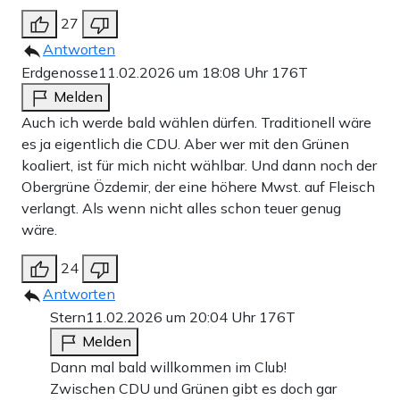
27
Antworten
Erdgenosse
11.02.2026 um 18:08 Uhr
176T
Melden
Auch ich werde bald wählen dürfen. Traditionell wäre
es ja eigentlich die CDU. Aber wer mit den Grünen
koaliert, ist für mich nicht wählbar. Und dann noch der
Obergrüne Özdemir, der eine höhere Mwst. auf Fleisch
verlangt. Als wenn nicht alles schon teuer genug
wäre.
24
Antworten
Stern
11.02.2026 um 20:04 Uhr
176T
Melden
Dann mal bald willkommen im Club!
Zwischen CDU und Grünen gibt es doch gar