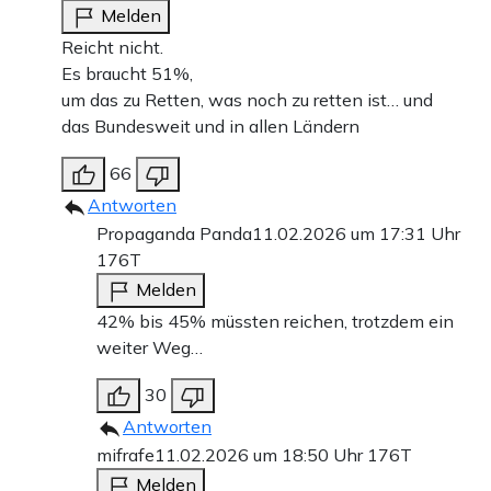
Melden
Reicht nicht.
Es braucht 51%,
um das zu Retten, was noch zu retten ist… und
das Bundesweit und in allen Ländern
66
Antworten
Propaganda Panda
11.02.2026 um 17:31 Uhr
176T
Melden
42% bis 45% müssten reichen, trotzdem ein
weiter Weg…
30
Antworten
mifrafe
11.02.2026 um 18:50 Uhr
176T
Melden