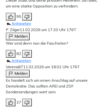
Dieser Staat und seine privaten Helferlein, tun alles,
um eine starke Opposition zu verhindern.
95
Antworten
P. Zilger
11.02.2026 um 17:20 Uhr
176T
Melden
Wer sind denn nun die Faschisten?
82
Antworten
Verena87
11.02.2026 um 18:02 Uhr
176T
Melden
Es handelt sich um einen Anschlag auf unsere
Demokratie. Das sollten ARD und ZDF
Sondersendungen wert sein.
37