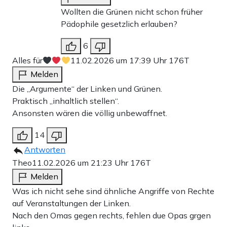
Wollten die Grünen nicht schon früher
Pädophile gesetzlich erlauben?
6
Alles für
11.02.2026 um 17:39 Uhr
176T
Melden
Die „Argumente“ der Linken und Grünen.
Praktisch „inhaltlich stellen“.
Ansonsten wären die völlig unbewaffnet.
14
Antworten
Theo
11.02.2026 um 21:23 Uhr
176T
Melden
Was ich nicht sehe sind ähnliche Angriffe von Rechte
auf Veranstaltungen der Linken.
Nach den Omas gegen rechts, fehlen due Opas grgen