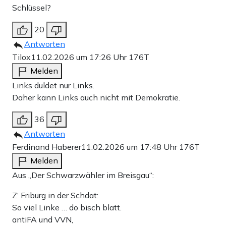
Schlüssel?
20
Antworten
Tilox
11.02.2026 um 17:26 Uhr
176T
Melden
Links duldet nur Links.
Daher kann Links auch nicht mit Demokratie.
36
Antworten
Ferdinand Haberer
11.02.2026 um 17:48 Uhr
176T
Melden
Aus „Der Schwarzwähler im Breisgau“:
Z‘ Friburg in der Schdat:
So viel Linke … do bisch blatt.
antiFA und VVN,