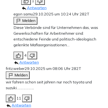
1
Antworten
egon samu
29.10.2025 um 10:24 Uhr
282T
Melden
Diese Verbände sind für Unternehmen das, was
Gewerkschaften für Arbeitnehmer sind:
entschiedene Feinde und politisch-ideologisch
gelenkte Mafiaorganisationen…
4
Antworten
fritz.weber
29.10.2025 um 08:06 Uhr
282T
Melden
wir fahren schon seit jahren nur noch toyota und
suzuki………………..
11
Antworten