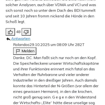
solcher Analysen, auch über VDMA und VCI und was
sich sonst noch so unter dem Dach des BDI tummelt
und seit 10 Jahren fromm nickend die Hände in den
Schoß legt.
48
Antworten
Rolandoo
29.10.2025 um 08:09 Uhr
282T
Melden
Danke, D.C. Man faßt sich nur noch an den Kopf.
Die Speichelleckerei unserer Wirtschaftskapitäne
und ihrer Funktionäre erinnert mich fatal an das
Verhalten der Ruhrbarone und vieler anderer
Industrieller in den dreißiger Jahren. Auch damals
konnte das Hinterteil der N-Größen (vor allem der
eines gewissen Hermann), in den die krochen,
nicht groß genug sein. G e g e n den Widerstand
der Wirtschafts-„Elite“ hätte diese unselige sog.