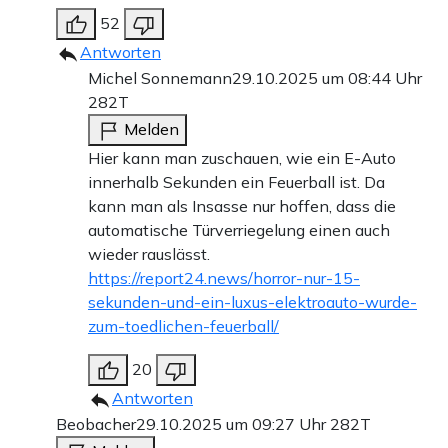
52
Antworten
Michel Sonnemann
29.10.2025 um 08:44 Uhr
282T
Melden
Hier kann man zuschauen, wie ein E-Auto
innerhalb Sekunden ein Feuerball ist. Da
kann man als Insasse nur hoffen, dass die
automatische Türverriegelung einen auch
wieder rauslässt.
https://report24.news/horror-nur-15-
sekunden-und-ein-luxus-elektroauto-wurde-
zum-toedlichen-feuerball/
20
Antworten
Beobacher
29.10.2025 um 09:27 Uhr
282T