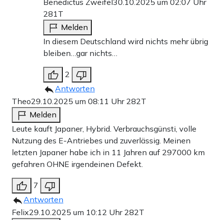
Benedictus Zweifel
30.10.2025 um 02:07 Uhr
281T
Melden
In diesem Deutschland wird nichts mehr übrig
bleiben…gar nichts…
2
Antworten
Theo
29.10.2025 um 08:11 Uhr
282T
Melden
Leute kauft Japaner, Hybrid. Verbrauchsgünsti, volle
Nutzung des E-Antriebes und zuverlässig. Meinen
letzten Japaner habe ich in 11 Jahren auf 297000 km
gefahren OHNE irgendeinen Defekt.
7
Antworten
Felix
29.10.2025 um 10:12 Uhr
282T