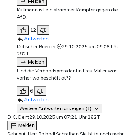
Melden
Kullmann ist ein strammer Kämpfer gegen die
AfD.
12
Antworten
Kritischer Buerger
29.10.2025 um 09:08 Uhr
282T
Melden
Und die Verbandspräsidentin Frau Müller war
vorher wo beschäftigt??
6
Antworten
Weitere Antworten anzeigen (1)
D. C. Dent
29.10.2025 um 07:21 Uhr
282T
Melden
Sehr gut, Herr Roland! Schreiben Sie bitte noch mehr