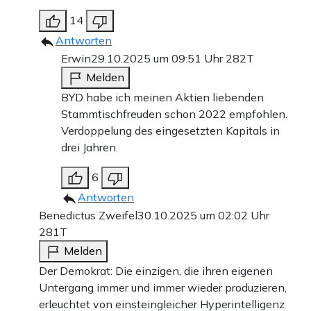
14
Antworten
Erwin
29.10.2025 um 09:51 Uhr
282T
Melden
BYD habe ich meinen Aktien liebenden
Stammtischfreuden schon 2022 empfohlen.
Verdoppelung des eingesetzten Kapitals in
drei Jahren.
6
Antworten
Benedictus Zweifel
30.10.2025 um 02:02 Uhr
281T
Melden
Der Demokrat: Die einzigen, die ihren eigenen
Untergang immer und immer wieder produzieren,
erleuchtet von einsteingleicher Hyperintelligenz