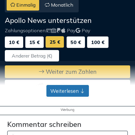
Einmalig
Monatlich
Apollo News unterstützen
Zahlungsoptionen:
Pay
Pay
25 €
10 €
15 €
50 €
100 €
Weiter zum Zahlen
Bank-Überweisung
Weiterlesen
Werbung
Kommentar schreiben