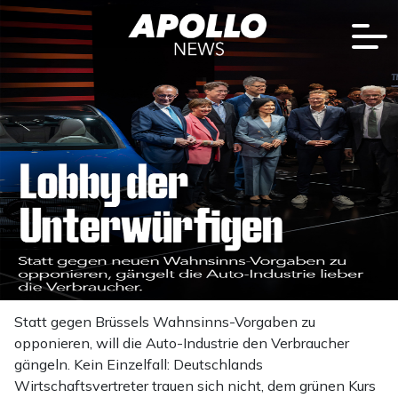
Statt gegen Brüssels Wahnsinns-Vorgaben zu
opponieren, will die Auto-Industrie den Verbraucher
gängeln. Kein Einzelfall: Deutschlands
Wirtschaftsvertreter trauen sich nicht, dem grünen Kurs