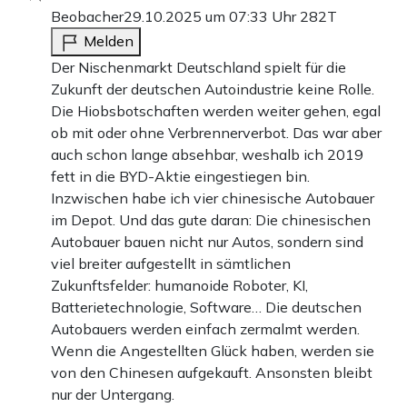
Beobacher
29.10.2025 um 07:33 Uhr
282T
Melden
Der Nischenmarkt Deutschland spielt für die
Zukunft der deutschen Autoindustrie keine Rolle.
Die Hiobsbotschaften werden weiter gehen, egal
ob mit oder ohne Verbrennerverbot. Das war aber
auch schon lange absehbar, weshalb ich 2019
fett in die BYD-Aktie eingestiegen bin.
Inzwischen habe ich vier chinesische Autobauer
im Depot. Und das gute daran: Die chinesischen
Autobauer bauen nicht nur Autos, sondern sind
viel breiter aufgestellt in sämtlichen
Zukunftsfelder: humanoide Roboter, KI,
Batterietechnologie, Software… Die deutschen
Autobauers werden einfach zermalmt werden.
Wenn die Angestellten Glück haben, werden sie
von den Chinesen aufgekauft. Ansonsten bleibt
nur der Untergang.