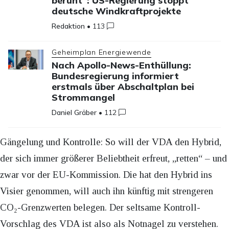
beruht“: US-Regierung stoppt
deutsche Windkraftprojekte
Redaktion
•
113
Geheimplan Energiewende
Nach Apollo-News-Enthüllung:
Bundesregierung informiert
erstmals über Abschaltplan bei
Strommangel
Daniel Gräber
•
112
Gängelung und Kontrolle: So will der VDA den Hybrid,
der sich immer größerer Beliebtheit erfreut, „retten“ – und
zwar vor der EU-Kommission. Die hat den Hybrid ins
Visier genommen, will auch ihn künftig mit strengeren
CO₂-Grenzwerten belegen. Der seltsame Kontroll-
Vorschlag des VDA ist also als Notnagel zu verstehen.