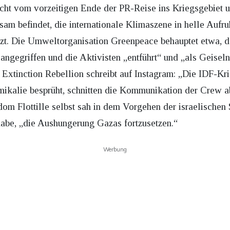
cht vom vorzeitigen Ende der PR-Reise ins Kriegsgebiet 
m befindet, die internationale Klimaszene in helle Aufruh
tzt. Die Umweltorganisation Greenpeace behauptet etwa, d
 angegriffen und die Aktivisten „entführt“ und „als Geis
Extinction Rebellion schreibt auf Instagram: „Die IDF-K
ikalie besprüht, schnitten die Kommunikation der Crew ab
 Flottille selbst sah in dem Vorgehen der israelischen St
habe, „die Aushungerung Gazas fortzusetzen.“
Werbung