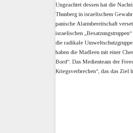
Ungeachtet dessen hat die Nachri
Thunberg in israelischem Gewahrsa
panische Alarmbereitschaft verse
israelischen „Besatzungstruppen“
die radikale Umweltschutzgruppe 
haben die Madleen mit einer Chem
Bord“. Das Medienteam der Freedom
Kriegsverbrechen“, das das Ziel 