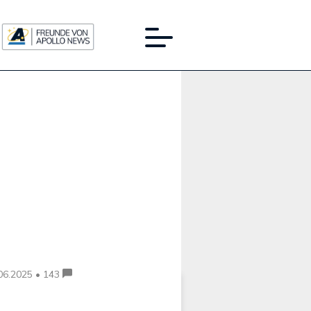
Werbung:
06.2025 • 143