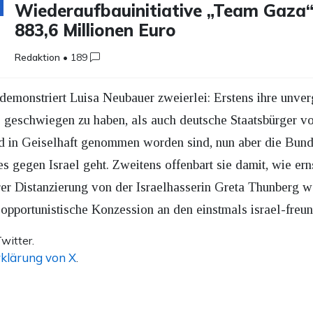
Wiederaufbauinitiative „Team Gaza“
883,6 Millionen Euro
Redaktion
•
189
demonstriert Luisa Neubauer zweierlei: Erstens ihre unve
3 geschwiegen zu haben, als auch deutsche Staatsbürger v
d in Geiselhaft genommen worden sind, nun aber die Bund
s gegen Israel geht. Zweitens offenbart sie damit, wie ern
r Distanzierung von der Israelhasserin Greta Thunberg war
, opportunistische Konzession an den einstmals israel-freun
witter.
klärung von X
.