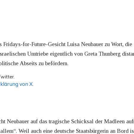
 Fridays-for-Future-Gesicht Luisa Neubauer zu Wort, die 
iisraelischen Umtriebe eigentlich von Greta Thunberg distan
itische Abseits zu befördern.
witter.
klärung von X
.
ht Neubauer auf das tragische Schicksal der Madleen a
allem“. Weil auch eine deutsche Staatsbürgerin an Bord ist