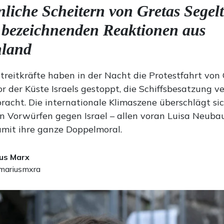
nliche Scheitern von Gretas Segel
 bezeichnenden Reaktionen aus
hland
Streitkräfte haben in der Nacht die Protestfahrt von
r der Küste Israels gestoppt, die Schiffsbesatzung v
racht. Die internationale Klimaszene überschlägt si
n Vorwürfen gegen Israel – allen voran Luisa Neuba
amit ihre ganze Doppelmoral.
us Marx
ariusmxra