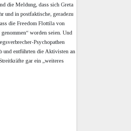
und die Meldung, dass sich Greta
r und in postfaktische, geradezu
ass die Freedom Flottila von
eln genommen“ worden seien. Und
riegsverbrecher-Psychopathen
 und entführten die Aktivisten an
reitkräfte gar ein „weiteres