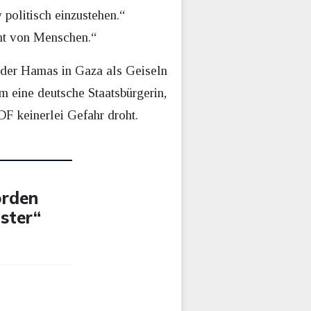
politisch einzustehen.“
cht von Menschen.“
 der Hamas in Gaza als Geiseln
m eine deutsche Staatsbürgerin,
DF keinerlei Gefahr droht.
orden
ister“