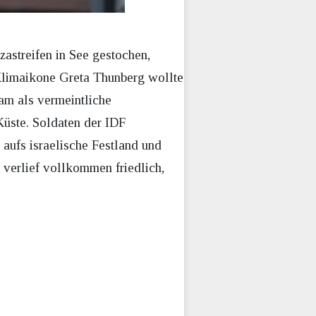
zastreifen in See gestochen,
Klimaikone Greta Thunberg wollte
am als vermeintliche
Küste. Soldaten der IDF
aufs israelische Festland und
 verlief vollkommen friedlich,