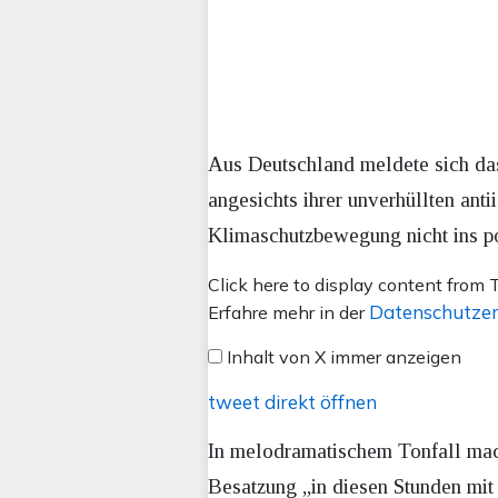
Aus Deutschland meldete sich das
angesichts ihrer unverhüllten ant
Klimaschutzbewegung nicht ins pol
Inhalt
Click here to display content from T
von
Datenschutzer
Erfahre mehr in der
X
Inhalt von X immer anzeigen
anzeigen
tweet direkt öffnen
In melodramatischem Tonfall mac
Besatzung „in diesen Stunden mit 