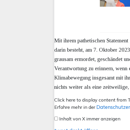
Mit ihrem pathetischen Statement 
darin besteht, am 7. Oktober 202
grausam ermordet, geschändet un
Verantwortung zu erinnern, wenn e
Klimabewegung insgesamt mit ihre
nichts weiter als eine zeitweilige
Inhalt
Click here to display content from T
von
Datenschutzer
Erfahre mehr in der
X
Inhalt von X immer anzeigen
anzeigen