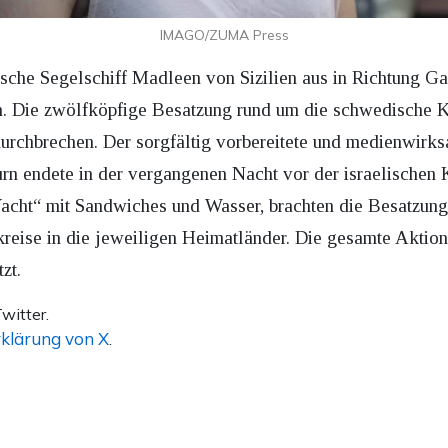
IMAGO/ZUMA Press
ische Segelschiff Madleen von Sizilien aus in Richtung Ga
on. Die zwölfköpfige Besatzung rund um die schwedische 
urchbrechen. Der sorgfältig vorbereitete und medienwirks
urn endete in der vergangenen Nacht vor der israelischen 
Yacht“ mit Sandwiches und Wasser, brachten die Besatzung 
reise in die jeweiligen Heimatländer. Die gesamte Aktion
zt.
witter.
klärung von X
.