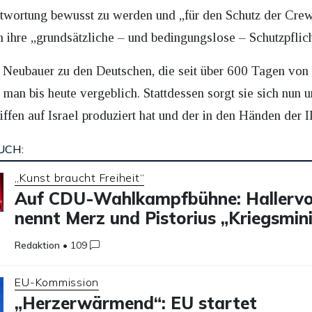
ntwortung bewusst zu werden und „für den Schutz der Crew 
m ihre „grundsätzliche – und bedingungslose – Schutzpfli
Neubauer zu den Deutschen, die seit über 600 Tagen von
man bis heute vergeblich. Stattdessen sorgt sie sich nun u
fen auf Israel produziert hat und der in den Händen der I
UCH:
„Kunst braucht Freiheit“
Auf CDU-Wahlkampfbühne: Hallerv
nennt Merz und Pistorius „Kriegsmin
Redaktion
•
109
EU-Kommission
„Herzerwärmend“: EU startet