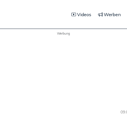
Videos
Werben
Werbung
09.