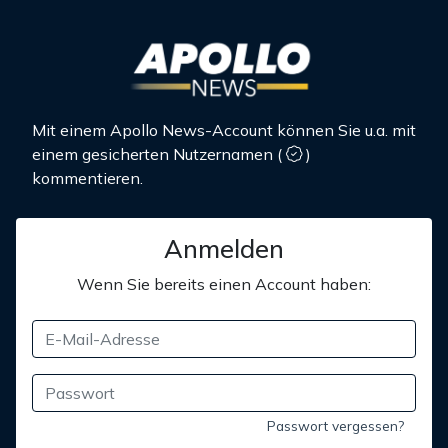
Mit einem Apollo News-Account können Sie u.a. mit
einem gesicherten Nutzernamen
(
)
kommentieren.
Anmelden
Wenn Sie bereits einen Account haben:
Passwort vergessen?