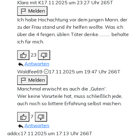
Klara mit K
17.11.2025 um 23:27 Uhr
265T
Melden
Ich habe Hochachtung vor dem jungen Mann, der
zu der Frau stand und ihr helfen wollte. Was ich
über die 4 feigen, üblen Täter denke……….. behalte
ich für mich.
23
Antworten
Waldfee69
17.11.2025 um 19:47 Uhr
266T
Melden
Manchmal erwischt es auch die „Guten“.
Wer keine Vorurteile hat, muss schließlich jede,
auch noch so bittere Erfahrung selbst machen.
7
Antworten
addcc
17.11.2025 um 17:13 Uhr
266T