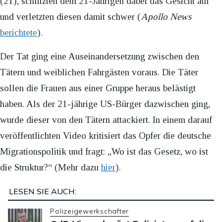
(21), schlitzten dem 21-Jährigen dabei das Gesicht auf
und verletzten diesen damit schwer (
Apollo News
berichtete
).
Der Tat ging eine Auseinandersetzung zwischen den
Tätern und weiblichen Fahrgästen voraus. Die Täter
sollen die Frauen aus einer Gruppe heraus belästigt
haben. Als der 21-jährige US-Bürger dazwischen ging,
wurde dieser von den Tätern attackiert. In einem darauf
veröffentlichten Video kritisiert das Opfer die deutsche
Migrationspolitik und fragt: „Wo ist das Gesetz, wo ist
die Struktur?“ (Mehr dazu
hier
).
LESEN SIE AUCH:
Polizeigewerkschafter