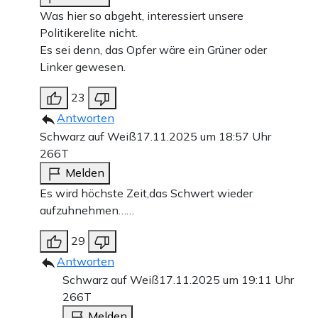
Was hier so abgeht, interessiert unsere
Politikerelite nicht.
Es sei denn, das Opfer wäre ein Grüner oder
Linker gewesen.
23
Antworten
Schwarz auf Weiß
17.11.2025 um 18:57 Uhr
266T
Melden
Es wird höchste Zeit,das Schwert wieder
aufzuhnehmen……
29
Antworten
Schwarz auf Weiß
17.11.2025 um 19:11 Uhr
266T
Melden