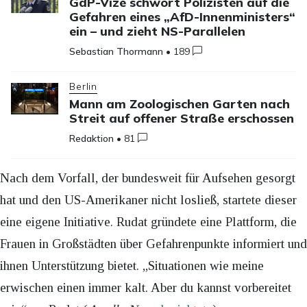
GdP-Vize schwört Polizisten auf die
Gefahren eines „AfD-Innenministers“
ein – und zieht NS-Parallelen
Sebastian Thormann
•
189
Berlin
Mann am Zoologischen Garten nach
Streit auf offener Straße erschossen
Redaktion
•
81
Nach dem Vorfall, der bundesweit für Aufsehen gesorgt
hat und den US-Amerikaner nicht losließ, startete dieser
eine eigene Initiative. Rudat gründete eine Plattform, die
Frauen in Großstädten über Gefahrenpunkte informiert und
ihnen Unterstützung bietet. „Situationen wie meine
erwischen einen immer kalt. Aber du kannst vorbereitet