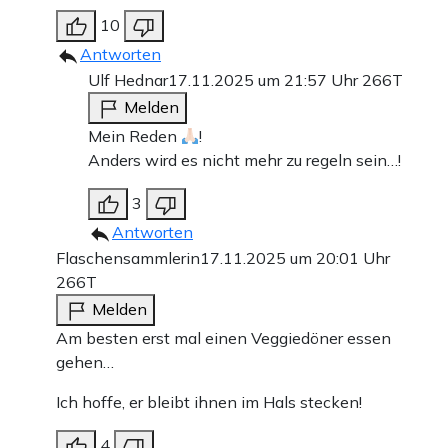
10
Antworten
Ulf Hednar
17.11.2025 um 21:57 Uhr
266T
Melden
Mein Reden
!
Anders wird es nicht mehr zu regeln sein…!
3
Antworten
Flaschensammlerin
17.11.2025 um 20:01 Uhr
266T
Melden
Am besten erst mal einen Veggiedöner essen
gehen…
Ich hoffe, er bleibt ihnen im Hals stecken!
4