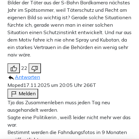
Bilder der Täter aus der S-Bahn Bordkamera nächstes
Jahr im Spätsommer, weil Täterschutz und Recht am
eigenen Bild so wichtig ist? Gerade solche Situationen
fürchte ich, gerade wenn man in einer solchen
Situation einen Schutzinstinkt entwickelt. Und nur aus
dem Motiv fahre ich nie ohne Spray und Kubotan, da
ein starkes Vertrauen in die Behörden ein wenig sehr
naiv wäre.
22
Antworten
Moped
17.11.2025 um 20:05 Uhr
266T
Melden
Tja das Zusammenleben muss jeden Tag neu
ausgehandelt werden.
Sagte eine Politikerin , weiß leider nicht mehr wer das
war.
Bestimmt werden die Fahndungsfotos in 9 Monaten