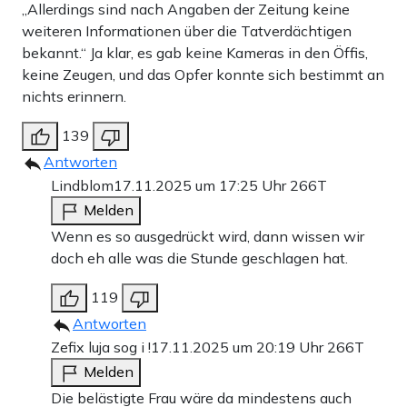
„Allerdings sind nach Angaben der Zeitung keine
weiteren Informationen über die Tatverdächtigen
bekannt.“ Ja klar, es gab keine Kameras in den Öffis,
keine Zeugen, und das Opfer konnte sich bestimmt an
nichts erinnern.
139
Antworten
Lindblom
17.11.2025 um 17:25 Uhr
266T
Melden
Wenn es so ausgedrückt wird, dann wissen wir
doch eh alle was die Stunde geschlagen hat.
119
Antworten
Zefix luja sog i !
17.11.2025 um 20:19 Uhr
266T
Melden
Die belästigte Frau wäre da mindestens auch