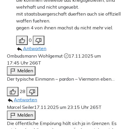
die kommen teilweise aus kriegsgebieten, sind
wehrhaft und nicht ungeuebt.
mit staatsbuergerschaft duerften auch sie offiziell
waffen fuehren.
gegen 4 von ihnen machst du nicht mehr viel.
0
Antworten
Ombudsmann Wohlgemut
17.11.2025 um
17:45 Uhr
266T
Melden
Der typische Einmann – pardon – Viermann eben…
28
Antworten
Marcel Seiler
17.11.2025 um 23:15 Uhr
265T
Melden
Die öffentliche Empörung hält sich ja in Grenzen. Es