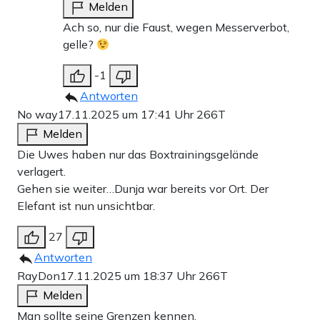
Melden
Ach so, nur die Faust, wegen Messerverbot,
gelle?
-1
Antworten
No way
17.11.2025 um 17:41 Uhr
266T
Melden
Die Uwes haben nur das Boxtrainingsgelände
verlagert.
Gehen sie weiter…Dunja war bereits vor Ort. Der
Elefant ist nun unsichtbar.
27
Antworten
RayDon
17.11.2025 um 18:37 Uhr
266T
Melden
Man sollte seine Grenzen kennen.