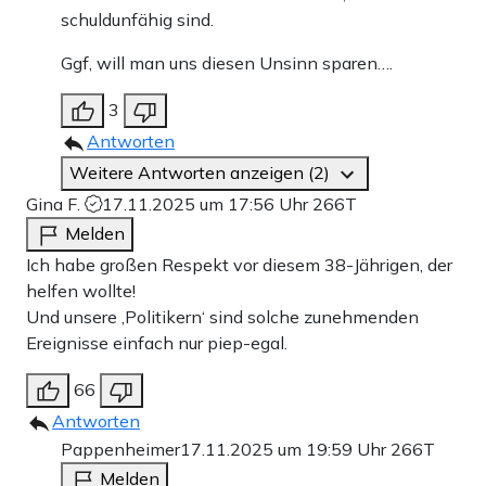
schuldunfähig sind.
Ggf, will man uns diesen Unsinn sparen….
3
Antworten
Weitere Antworten anzeigen (2)
Gina F.
17.11.2025 um 17:56 Uhr
266T
Melden
Ich habe großen Respekt vor diesem 38-Jährigen, der
helfen wollte!
Und unsere ‚Politikern‘ sind solche zunehmenden
Ereignisse einfach nur piep-egal.
66
Antworten
Pappenheimer
17.11.2025 um 19:59 Uhr
266T
Melden