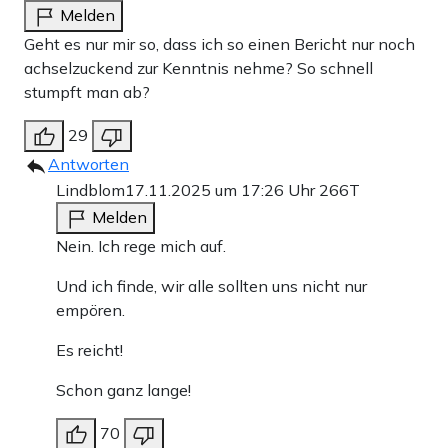
Melden
Geht es nur mir so, dass ich so einen Bericht nur noch
achselzuckend zur Kenntnis nehme? So schnell
stumpft man ab?
29
Antworten
Lindblom
17.11.2025 um 17:26 Uhr
266T
Melden
Nein. Ich rege mich auf.
Und ich finde, wir alle sollten uns nicht nur
empören.
Es reicht!
Schon ganz lange!
70