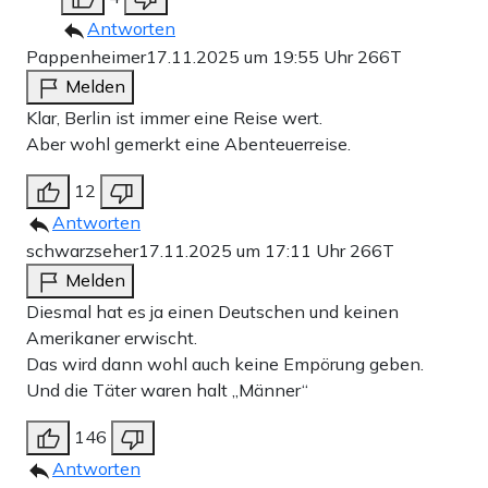
Antworten
Pappenheimer
17.11.2025 um 19:55 Uhr
266T
Melden
Klar, Berlin ist immer eine Reise wert.
Aber wohl gemerkt eine Abenteuerreise.
12
Antworten
schwarzseher
17.11.2025 um 17:11 Uhr
266T
Melden
Diesmal hat es ja einen Deutschen und keinen
Amerikaner erwischt.
Das wird dann wohl auch keine Empörung geben.
Und die Täter waren halt „Männer“
146
Antworten