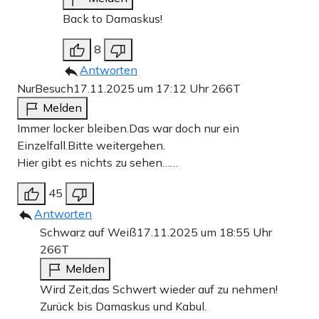
Back to Damaskus!
8
Antworten
NurBesuch
17.11.2025 um 17:12 Uhr
266T
Melden
Immer locker bleiben.Das war doch nur ein
Einzelfall.Bitte weitergehen.
Hier gibt es nichts zu sehen……
45
Antworten
Schwarz auf Weiß
17.11.2025 um 18:55 Uhr
266T
Melden
Wird Zeit,das Schwert wieder auf zu nehmen!
Zurück bis Damaskus und Kabul.