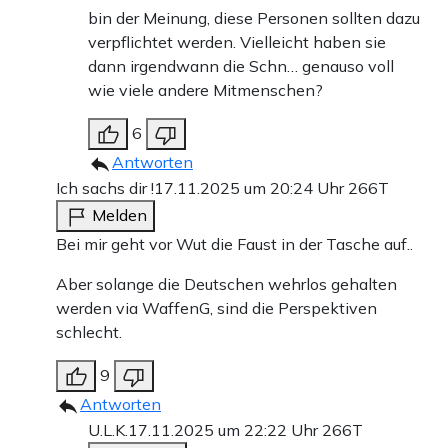
bin der Meinung, diese Personen sollten dazu
verpflichtet werden. Vielleicht haben sie
dann irgendwann die Schn… genauso voll
wie viele andere Mitmenschen?
6
Antworten
Ich sachs dir !
17.11.2025 um 20:24 Uhr
266T
Melden
Bei mir geht vor Wut die Faust in der Tasche auf..
Aber solange die Deutschen wehrlos gehalten
werden via WaffenG, sind die Perspektiven
schlecht.
9
Antworten
U.L.K.
17.11.2025 um 22:22 Uhr
266T