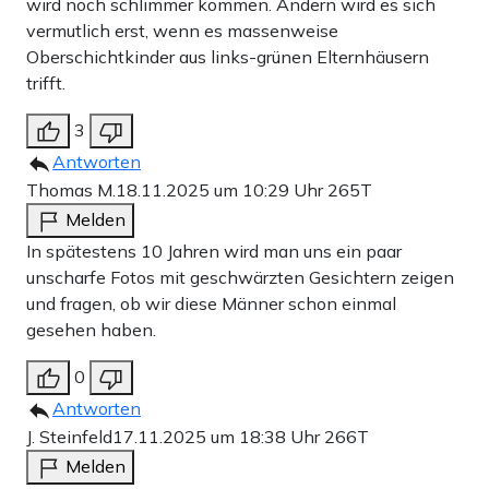
wird noch schlimmer kommen. Ändern wird es sich
vermutlich erst, wenn es massenweise
Oberschichtkinder aus links-grünen Elternhäusern
trifft.
3
Antworten
Thomas M.
18.11.2025 um 10:29 Uhr
265T
Melden
In spätestens 10 Jahren wird man uns ein paar
unscharfe Fotos mit geschwärzten Gesichtern zeigen
und fragen, ob wir diese Männer schon einmal
gesehen haben.
0
Antworten
J. Steinfeld
17.11.2025 um 18:38 Uhr
266T
Melden