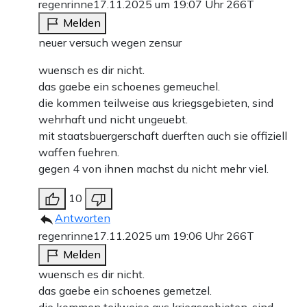
regenrinne
17.11.2025 um 19:07 Uhr
266T
Melden
neuer versuch wegen zensur
wuensch es dir nicht.
das gaebe ein schoenes gemeuchel.
die kommen teilweise aus kriegsgebieten, sind
wehrhaft und nicht ungeuebt.
mit staatsbuergerschaft duerften auch sie offiziell
waffen fuehren.
gegen 4 von ihnen machst du nicht mehr viel.
10
Antworten
regenrinne
17.11.2025 um 19:06 Uhr
266T
Melden
wuensch es dir nicht.
das gaebe ein schoenes gemetzel.