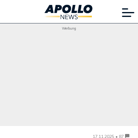
Werbung
17.11.2025 • 87