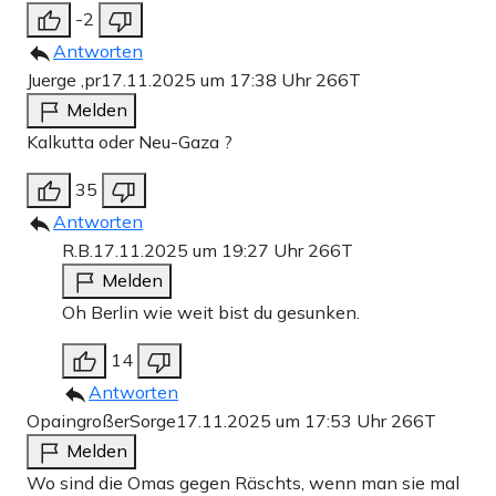
-2
Antworten
Juerge ,pr
17.11.2025 um 17:38 Uhr
266T
Melden
Kalkutta oder Neu-Gaza ?
35
Antworten
R.B.
17.11.2025 um 19:27 Uhr
266T
Melden
Oh Berlin wie weit bist du gesunken.
14
Antworten
OpaingroßerSorge
17.11.2025 um 17:53 Uhr
266T
Melden
Wo sind die Omas gegen Räschts, wenn man sie mal