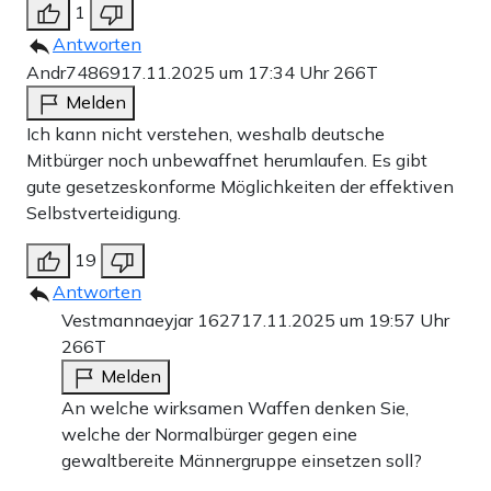
1
Antworten
Andr74869
17.11.2025 um 17:34 Uhr
266T
Melden
Ich kann nicht verstehen, weshalb deutsche
Mitbürger noch unbewaffnet herumlaufen. Es gibt
gute gesetzeskonforme Möglichkeiten der effektiven
Selbstverteidigung.
19
Antworten
Vestmannaeyjar 1627
17.11.2025 um 19:57 Uhr
266T
Melden
An welche wirksamen Waffen denken Sie,
welche der Normalbürger gegen eine
gewaltbereite Männergruppe einsetzen soll?