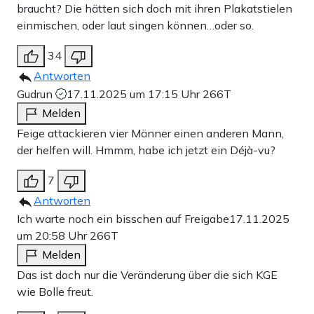
braucht? Die hätten sich doch mit ihren Plakatstielen
einmischen, oder laut singen können…oder so.
34
Antworten
Gudrun
17.11.2025 um 17:15 Uhr
266T
Melden
Feige attackieren vier Männer einen anderen Mann,
der helfen will. Hmmm, habe ich jetzt ein Déjà-vu?
7
Antworten
Ich warte noch ein bisschen auf Freigabe
17.11.2025
um 20:58 Uhr
266T
Melden
Das ist doch nur die Veränderung über die sich KGE
wie Bolle freut.