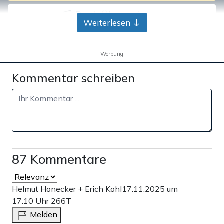
Bank-Überweisung
Weiterlesen
Werbung
Kommentar schreiben
87 Kommentare
Helmut Honecker + Erich Kohl
17.11.2025 um
17:10 Uhr
266T
Melden