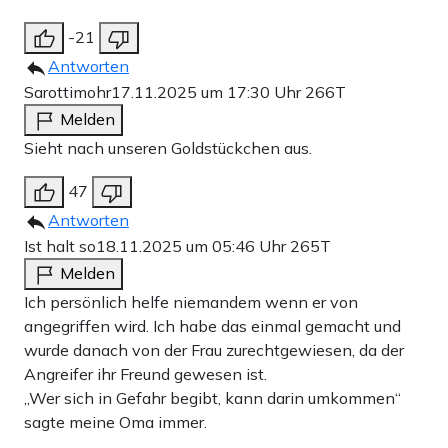
-21
Antworten
Sarottimohr
17.11.2025 um 17:30 Uhr
266T
Melden
Sieht nach unseren Goldstückchen aus.
47
Antworten
Ist halt so
18.11.2025 um 05:46 Uhr
265T
Melden
Ich persönlich helfe niemandem wenn er von
angegriffen wird. Ich habe das einmal gemacht und
wurde danach von der Frau zurechtgewiesen, da der
Angreifer ihr Freund gewesen ist.
„Wer sich in Gefahr begibt, kann darin umkommen“
sagte meine Oma immer.