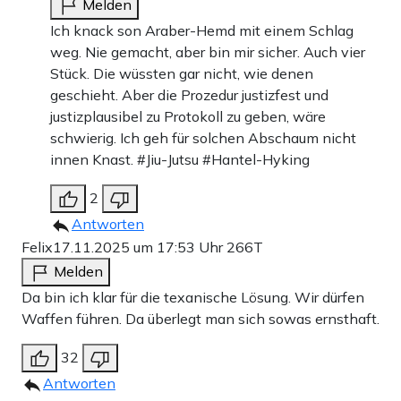
Melden
Ich knack son Araber-Hemd mit einem Schlag
weg. Nie gemacht, aber bin mir sicher. Auch vier
Stück. Die wüssten gar nicht, wie denen
geschieht. Aber die Prozedur justizfest und
justizplausibel zu Protokoll zu geben, wäre
schwierig. Ich geh für solchen Abschaum nicht
innen Knast. #Jiu-Jutsu #Hantel-Hyking
2
Antworten
Felix
17.11.2025 um 17:53 Uhr
266T
Melden
Da bin ich klar für die texanische Lösung. Wir dürfen
Waffen führen. Da überlegt man sich sowas ernsthaft.
32
Antworten