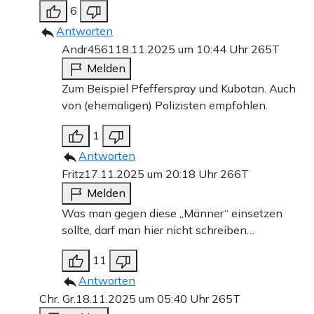
6
Antworten
Andr4561
18.11.2025 um 10:44 Uhr
265T
Melden
Zum Beispiel Pfefferspray und Kubotan. Auch
von (ehemaligen) Polizisten empfohlen.
1
Antworten
Fritz
17.11.2025 um 20:18 Uhr
266T
Melden
Was man gegen diese „Männer“ einsetzen
sollte, darf man hier nicht schreiben…
11
Antworten
Chr. Gr.
18.11.2025 um 05:40 Uhr
265T