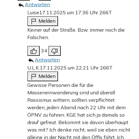
Antworten
Luise
17.11.2025 um 17:36 Uhr
266T
Melden
Keiner auf der Straße. Bzw. immer noch die
Falschen.
34
Antworten
U.L.K.
17.11.2025 um 22:21 Uhr
266T
Melden
Gewisse Personen die für die
Masseneinwanderung sind und überall
Rassismus wittern, sollten verpflichtet
werden, jeden Abend nach 22 Uhr mit dem
ÖPNV zu fahren. KGE hat sich ja damals so
drauf gefreut. Bekommt sie davon überhaupt
was mit? Ich denke nicht, weil sie eben nicht
alleine in der Nacht mit den Öffis fährt. Ich