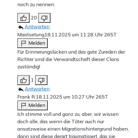
noch zu nennen.
20
Antworten
Maotsetung
18.11.2025 um 11:28 Uhr
265T
Melden
Für Erinnerungslücken und das gute Zureden der
Richter sind die Verwandtschaft dieser Clans
zuständig!
1
Antworten
Frank R.
18.11.2025 um 10:27 Uhr
265T
Melden
Ich stimme voll und ganz zu, aber, wir wissen
doch alle, das wenn die Täter auch nur
ansatzweise einen Migrationshintergrund haben,
dann sind diese derart traumatisiert, das sie