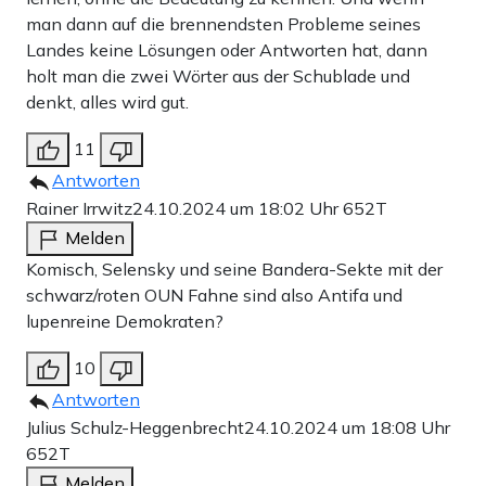
man dann auf die brennendsten Probleme seines
Landes keine Lösungen oder Antworten hat, dann
holt man die zwei Wörter aus der Schublade und
denkt, alles wird gut.
11
Antworten
Rainer Irrwitz
24.10.2024 um 18:02 Uhr
652T
Melden
Komisch, Selensky und seine Bandera-Sekte mit der
schwarz/roten OUN Fahne sind also Antifa und
lupenreine Demokraten?
10
Antworten
Julius Schulz-Heggenbrecht
24.10.2024 um 18:08 Uhr
652T
Melden