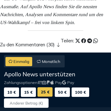
Ausmaße. Auf Apollo News finden Sie die neusten
Nachrichten, Analysen und Kommentare rund um den
US-Wahlkampf – frei von linkem Spin.
Teilen:
Zu den Kommentaren (30)
Einmalig
Monatlich
Apollo News unterstützen
Zahlungsoptionen:
Pay
Pay
25 €
10 €
15 €
50 €
100 €