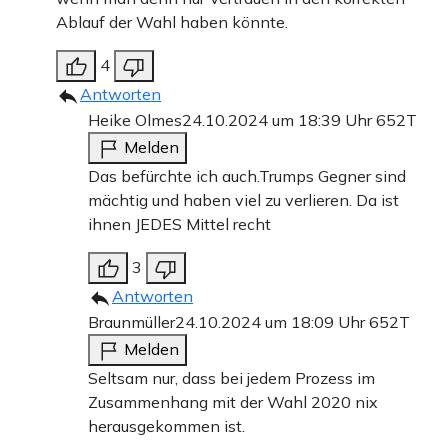
Ablauf der Wahl haben könnte.
4
Antworten
Heike Olmes
24.10.2024 um 18:39 Uhr
652T
Melden
Das befürchte ich auch.Trumps Gegner sind
mächtig und haben viel zu verlieren. Da ist
ihnen JEDES Mittel recht
3
Antworten
Braunmüller
24.10.2024 um 18:09 Uhr
652T
Melden
Seltsam nur, dass bei jedem Prozess im
Zusammenhang mit der Wahl 2020 nix
herausgekommen ist.