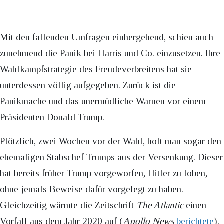
Mit den fallenden Umfragen einhergehend, schien auch
zunehmend die Panik bei Harris und Co. einzusetzen. Ihre
Wahlkampfstrategie des Freudeverbreitens hat sie
unterdessen völlig aufgegeben. Zurück ist die
Panikmache und das unermüdliche Warnen vor einem
Präsidenten Donald Trump.
Plötzlich, zwei Wochen vor der Wahl, holt man sogar den
ehemaligen Stabschef Trumps aus der Versenkung. Dieser
hat bereits früher Trump vorgeworfen, Hitler zu loben,
ohne jemals Beweise dafür vorgelegt zu haben.
Gleichzeitig wärmte die Zeitschrift
The Atlantic
einen
Vorfall aus dem Jahr 2020 auf (
Apollo News
berichtete
).