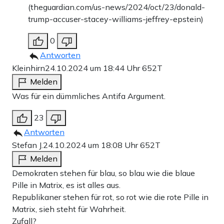
(theguardian.com/us-news/2024/oct/23/donald-
trump-accuser-stacey-williams-jeffrey-epstein)
0
Antworten
Kleinhirn
24.10.2024 um 18:44 Uhr
652T
Melden
Was für ein dümmliches Antifa Argument.
23
Antworten
Stefan J.
24.10.2024 um 18:08 Uhr
652T
Melden
Demokraten stehen für blau, so blau wie die blaue
Pille in Matrix, es ist alles aus.
Republikaner stehen für rot, so rot wie die rote Pille in
Matrix, sieh steht für Wahrheit.
Zufall?