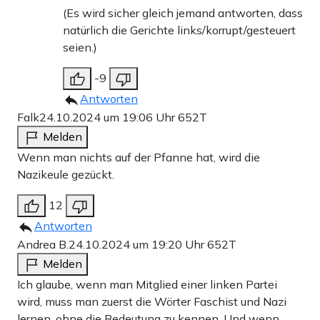
(Es wird sicher gleich jemand antworten, dass
natürlich die Gerichte links/korrupt/gesteuert
seien.)
-9
Antworten
Falk
24.10.2024 um 19:06 Uhr
652T
Melden
Wenn man nichts auf der Pfanne hat, wird die
Nazikeule gezückt.
12
Antworten
Andrea B.
24.10.2024 um 19:20 Uhr
652T
Melden
Ich glaube, wenn man Mitglied einer linken Partei
wird, muss man zuerst die Wörter Faschist und Nazi
lernen, ohne die Bedeutung zu kennen. Und wenn