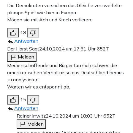
Die Demokraten versuchen das Gleiche verzweifelte
plumpe Spiel wie hier in Europa.
Mögen sie mit Ach und Krach verlieren.
18
Antworten
Der Horst Sagt
24.10.2024 um 17:51 Uhr
652T
Melden
Medienschaffende und Bürger tun sich schwer, die
amerikanischen Verhältnisse aus Deutschland heraus
zu analysieren.
Warten wir es entspannt ab.
15
Antworten
Rainer Irrwitz
24.10.2024 um 18:03 Uhr
652T
Melden
wenn man denn nur Vertrauen in den korrekten