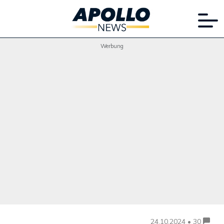
Werbung
24.10.2024 • 30