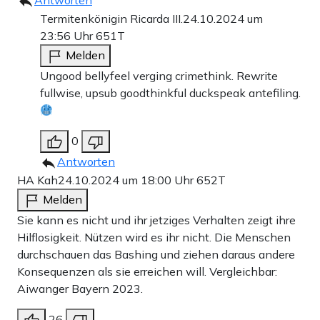
Antworten
Termitenkönigin Ricarda III.
24.10.2024 um
23:56 Uhr
651T
Melden
Ungood bellyfeel verging crimethink. Rewrite
fullwise, upsub goodthinkful duckspeak antefiling.
0
Antworten
HA Kah
24.10.2024 um 18:00 Uhr
652T
Melden
Sie kann es nicht und ihr jetziges Verhalten zeigt ihre
Hilflosigkeit. Nützen wird es ihr nicht. Die Menschen
durchschauen das Bashing und ziehen daraus andere
Konsequenzen als sie erreichen will. Vergleichbar:
Aiwanger Bayern 2023.
26