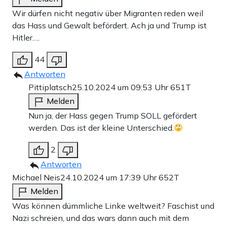
Wir dürfen nicht negativ über Migranten reden weil
das Hass und Gewalt befördert. Ach ja und Trump ist
Hitler….
44
Antworten
Pittiplatsch
25.10.2024 um 09:53 Uhr
651T
Melden
Nun ja, der Hass gegen Trump SOLL gefördert
werden. Das ist der kleine Unterschied.
2
Antworten
Michael Neis
24.10.2024 um 17:39 Uhr
652T
Melden
Was können dümmliche Linke weltweit? Faschist und
Nazi schreien, und das wars dann auch mit dem