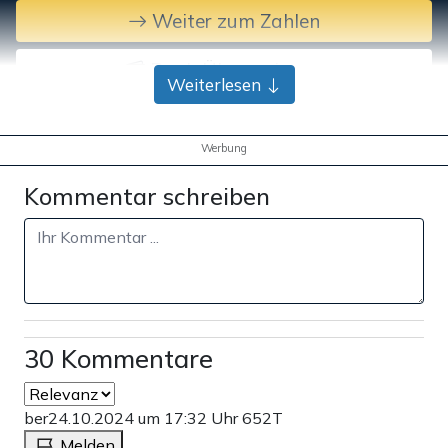
Weiter zum Zahlen
Bank-Überweisung
Weiterlesen
Werbung
Kommentar schreiben
30 Kommentare
ber
24.10.2024 um 17:32 Uhr
652T
Melden