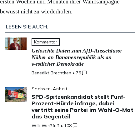
ersten Wochen und Monaten ihrer Wahlkampagne
bewusst nicht zu wiederholen.
LESEN SIE AUCH:
Kommentar
Gelöschte Daten zum AfD-Ausschluss:
Näher an Bananenrepublik als an
westlicher Demokratie
Benedikt Brechtken
•
76
Sachsen-Anhalt
SPD-Spitzenkandidat stellt Fünf-
Prozent-Hürde infrage, dabei
vertritt seine Partei im Wahl-O-Mat
das Gegenteil
Willi Weißfuß
•
108