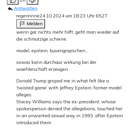
Antworten
regenrinne
24.10.2024 um 18:23 Uhr
652T
Melden
wenn gar nichts mehr hilft, geht man wieder auf
die schmutzige schiene.
model, epstein, busengrapschen…
sowas kann durchaus wirkung bei der
waehlerschaft erzeugen.
Donald Trump groped me in what felt like a
‘twisted game’ with Jeffrey Epstein, former model
alleges
Stacey Williams says the ex-president, whose
spokesperson denied the allegations, touched her
in an unwanted sexual way in 1993, after Epstein
introduced them