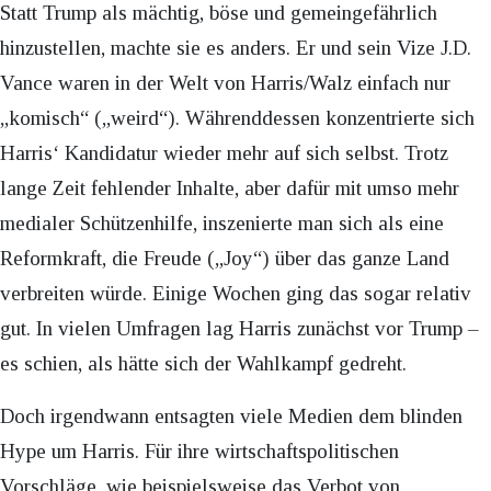
Statt Trump als mächtig, böse und gemeingefährlich
hinzustellen, machte sie es anders. Er und sein Vize J.D.
Vance waren in der Welt von Harris/Walz einfach nur
„komisch“ („weird“). Währenddessen konzentrierte sich
Harris‘ Kandidatur wieder mehr auf sich selbst. Trotz
lange Zeit fehlender Inhalte, aber dafür mit umso mehr
medialer Schützenhilfe, inszenierte man sich als eine
Reformkraft, die Freude („Joy“) über das ganze Land
verbreiten würde. Einige Wochen ging das sogar relativ
gut. In vielen Umfragen lag Harris zunächst vor Trump –
es schien, als hätte sich der Wahlkampf gedreht.
Doch irgendwann entsagten viele Medien dem blinden
Hype um Harris. Für ihre wirtschaftspolitischen
Vorschläge, wie beispielsweise das Verbot von