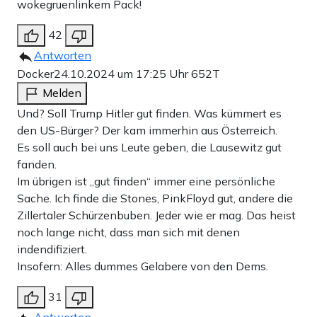
wokegruenlinkem Pack!
42
Antworten
Docker
24.10.2024 um 17:25 Uhr
652T
Melden
Und? Soll Trump Hitler gut finden. Was kümmert es
den US-Bürger? Der kam immerhin aus Österreich.
Es soll auch bei uns Leute geben, die Lausewitz gut
fanden.
Im übrigen ist „gut finden“ immer eine persönliche
Sache. Ich finde die Stones, PinkFloyd gut, andere die
Zillertaler Schürzenbuben. Jeder wie er mag. Das heist
noch lange nicht, dass man sich mit denen
indendifiziert.
Insofern: Alles dummes Gelabere von den Dems.
31