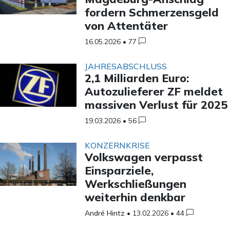
fordern Schmerzensgeld
von Attentäter
16.05.2026
•
77
JAHRESABSCHLUSS
2,1 Milliarden Euro:
Autozulieferer ZF meldet
massiven Verlust für 2025
19.03.2026
•
56
KONZERNKRISE
Volkswagen verpasst
Einsparziele,
Werkschließungen
weiterhin denkbar
André Hintz
•
13.02.2026
•
44