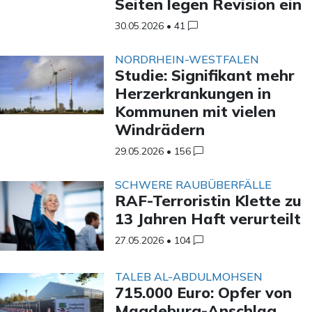
Seiten legen Revision ein
30.05.2026
•
41
NORDRHEIN-WESTFALEN
Studie: Signifikant mehr
Herzerkrankungen in
Kommunen mit vielen
Windrädern
29.05.2026
•
156
SCHWERE RAUBÜBERFÄLLE
RAF-Terroristin Klette zu
13 Jahren Haft verurteilt
27.05.2026
•
104
TALEB AL-ABDULMOHSEN
715.000 Euro: Opfer von
Magdeburg-Anschlag