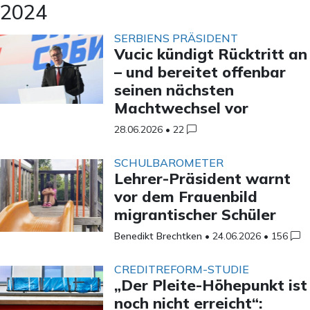
2024
SERBIENS PRÄSIDENT
Vucic kündigt Rücktritt an
– und bereitet offenbar
seinen nächsten
Machtwechsel vor
28.06.2026
•
22
SCHULBAROMETER
Lehrer-Präsident warnt
vor dem Frauenbild
migrantischer Schüler
Benedikt Brechtken
•
24.06.2026
•
156
CREDITREFORM-STUDIE
„Der Pleite-Höhepunkt ist
noch nicht erreicht“: