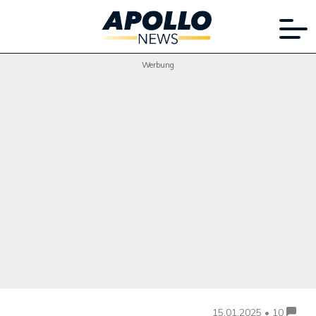
Werbung
15.01.2025 • 10