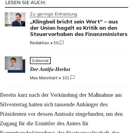
LESEN SIE AUCH:
Zu geringe Entlastung
„Klingbeil bricht sein Wort“ – aus
der Union hagelt es Kritik an den
Steuervorhaben des Finanzministers
Redaktion
•
56
Editorial
Der Antifa-Herbst
Max Mannhart
•
101
Bereits kurz nach der Verkündung der Maßnahme am
Silvestertag hatten sich tausende Anhänger des
Präsidenten vor dessen Amtssitz eingefunden, um den
Zugang für die Ermittler des Amtes für
Korruptionsbekämpfung, der Staatsanwaltschaft, des