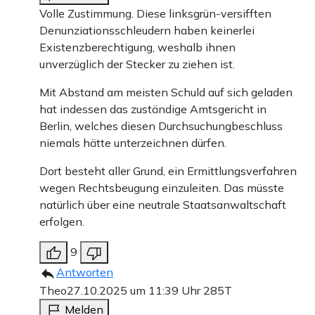
Volle Zustimmung. Diese linksgrün-versifften
Denunziationsschleudern haben keinerlei
Existenzberechtigung, weshalb ihnen
unverzüglich der Stecker zu ziehen ist.
Mit Abstand am meisten Schuld auf sich geladen
hat indessen das zuständige Amtsgericht in
Berlin, welches diesen Durchsuchungbeschluss
niemals hätte unterzeichnen dürfen.
Dort besteht aller Grund, ein Ermittlungsverfahren
wegen Rechtsbeugung einzuleiten. Das müsste
natürlich über eine neutrale Staatsanwaltschaft
erfolgen.
9
Antworten
Theo
27.10.2025 um 11:39 Uhr
285T
Melden