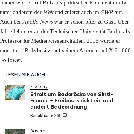
Immer wieder tritt Bolz als politischer Kommentator bei
unter anderem der
Welt
und zuletzt auch im
SWR
auf.
Auch bei
Apollo News
war er schon öfter zu Gast. Über
Jahre lehrte er an der Technischen Universität Berlin als
Professor für Medienwissenschaften. 2018 wurde er
emeritiert. Bolz besitzt auf seinem Account auf X 91.000
Follower.
LESEN SIE AUCH:
Freiburg
Streit um Baderöcke von Sinti-
Frauen – Freibad knickt ein und
ändert Badeordnung
Redaktion
•
268
Bayern