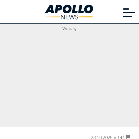
Werbung
23.10.2025 • 144