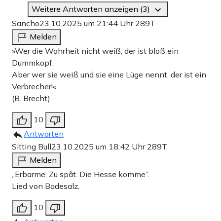
Weitere Antworten anzeigen (3)
Sancho
23.10.2025 um 21:44 Uhr
289T
Melden
»Wer die Wahrheit nicht weiß, der ist bloß ein
Dummkopf.
Aber wer sie weiß und sie eine Lüge nennt, der ist ein
Verbrecher!«
(B. Brecht)
10
Antworten
Sitting Bull
23.10.2025 um 18:42 Uhr
289T
Melden
„Erbarme. Zu spât. Die Hesse komme“.
Lied von Badesalz.
10