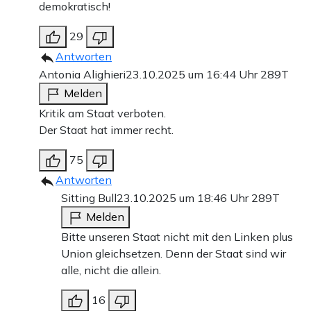
demokratisch!
29
Antworten
Antonia Alighieri
23.10.2025 um 16:44 Uhr
289T
Melden
Kritik am Staat verboten.
Der Staat hat immer recht.
75
Antworten
Sitting Bull
23.10.2025 um 18:46 Uhr
289T
Melden
Bitte unseren Staat nicht mit den Linken plus
Union gleichsetzen. Denn der Staat sind wir
alle, nicht die allein.
16