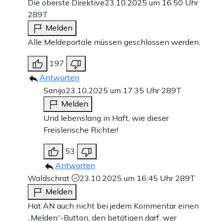
Die oberste Direktive
23.10.2025 um 16:50 Uhr
289T
Melden
Alle Meldeportale müssen geschlossen werden.
197
Antworten
Sanijo
23.10.2025 um 17:35 Uhr
289T
Melden
Und lebenslang in Haft, wie dieser
Freislerische Richter!
53
Antworten
Waldschrat
23.10.2025 um 16:45 Uhr
289T
Melden
Hat AN auch nicht bei jedem Kommentar einen
„Melden“-Button, den betätigen darf, wer