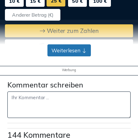
25 €
10 €
15 €
50 €
100 €
Weiter zum Zahlen
Bank-Überweisung
Weiterlesen
Werbung
Kommentar schreiben
144 Kommentare