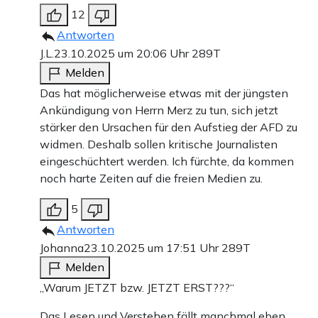
12
Antworten
J.L.
23.10.2025 um 20:06 Uhr
289T
Melden
Das hat möglicherweise etwas mit der jüngsten
Ankündigung von Herrn Merz zu tun, sich jetzt
stärker den Ursachen für den Aufstieg der AFD zu
widmen. Deshalb sollen kritische Journalisten
eingeschüchtert werden. Ich fürchte, da kommen
noch harte Zeiten auf die freien Medien zu.
5
Antworten
Johanna
23.10.2025 um 17:51 Uhr
289T
Melden
„Warum JETZT bzw. JETZT ERST???“
Das Lesen und Verstehen fällt manchmal eben