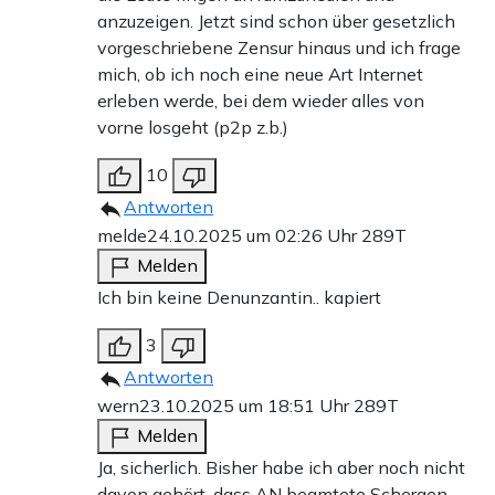
anzuzeigen. Jetzt sind schon über gesetzlich
vorgeschriebene Zensur hinaus und ich frage
mich, ob ich noch eine neue Art Internet
erleben werde, bei dem wieder alles von
vorne losgeht (p2p z.b.)
10
Antworten
melde
24.10.2025 um 02:26 Uhr
289T
Melden
Ich bin keine Denunzantin.. kapiert
3
Antworten
wern
23.10.2025 um 18:51 Uhr
289T
Melden
Ja, sicherlich. Bisher habe ich aber noch nicht
davon gehört, dass AN beamtete Schergen