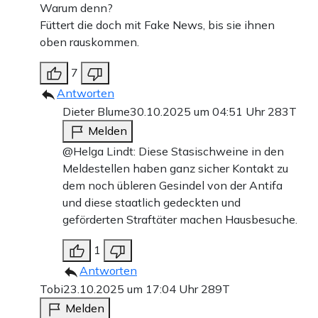
Warum denn?
Füttert die doch mit Fake News, bis sie ihnen
oben rauskommen.
7
Antworten
Dieter Blume
30.10.2025 um 04:51 Uhr
283T
Melden
@Helga Lindt: Diese Stasischweine in den
Meldestellen haben ganz sicher Kontakt zu
dem noch übleren Gesindel von der Antifa
und diese staatlich gedeckten und
geförderten Straftäter machen Hausbesuche.
1
Antworten
Tobi
23.10.2025 um 17:04 Uhr
289T
Melden