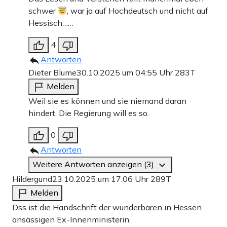
schwer
, war ja auf Hochdeutsch und nicht auf
Hessisch……
4
Antworten
Dieter Blume
30.10.2025 um 04:55 Uhr
283T
Melden
Weil sie es können und sie niemand daran
hindert. Die Regierung will es so.
0
Antworten
Weitere Antworten anzeigen (3)
Hildergund
23.10.2025 um 17:06 Uhr
289T
Melden
Dss ist die Handschrift der wunderbaren in Hessen
ansässigen Ex-Innenministerin.