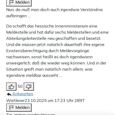
Melden
Nun, da muß man doch auch irgendwie Verständnis
aufbringen …
Da schafft das hessische Innenministerium eine
Meldestelle und hat dafür sechs Meldestellen und eine
Abteilungsleiterstelle neu geschaffen und besetzt.
Und die müssen jetzt natürlich dauerhaft ihre eigene
Existenzberechtigung durch Meldevorgänge
nachweisen, sonst heißt es doch irgendwann
unweigerlich, daß die wieder weg können. Und in der
Situation greift man natürlich nach allem, was
irgendwie meldbar aussieht …
50
Antworten
Wortleser
23.10.2025 um 17:23 Uhr
289T
Melden
Tja, immer wieder Hessen.