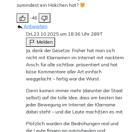
zumindest ein Häkchen hat?
-46
Antworten
DrL
23.10.2025 um 18:36 Uhr
289T
Melden
Ja, dank der Gesetze. Früher hat man sich
nicht mit Klarnamen im Internet mit nacktem
Arsch, für alle sichtbar, präsentiert und hat
böse Kommentare aller Art einfach
weggelacht – fertig war die Wurst.
Dann kamen immer mehr (darunter der Staat
selbst) auf die tolle Idee, dass am besten bei
jeder Bewegung im Internet der Klarname
dabei steht – und die Leute mach(t)en es mit.
Plötzlich wurden die Bedrohungen real und
die Leute fingen an rumzuheulen und