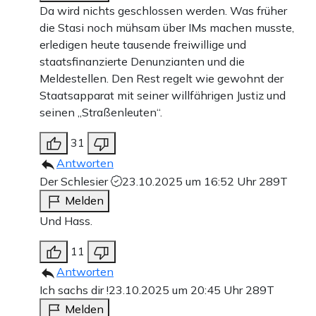
Da wird nichts geschlossen werden. Was früher
die Stasi noch mühsam über IMs machen musste,
erledigen heute tausende freiwillige und
staatsfinanzierte Denunzianten und die
Meldestellen. Den Rest regelt wie gewohnt der
Staatsapparat mit seiner willfährigen Justiz und
seinen „Straßenleuten“.
31
Antworten
Der Schlesier
23.10.2025 um 16:52 Uhr
289T
Melden
Und Hass.
11
Antworten
Ich sachs dir !
23.10.2025 um 20:45 Uhr
289T
Melden