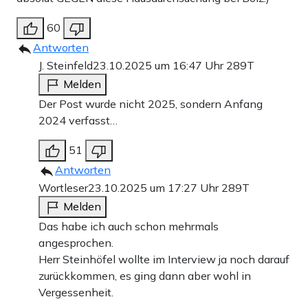
60
Antworten
J. Steinfeld
23.10.2025 um 16:47 Uhr
289T
Melden
Der Post wurde nicht 2025, sondern Anfang
2024 verfasst…
51
Antworten
Wortleser
23.10.2025 um 17:27 Uhr
289T
Melden
Das habe ich auch schon mehrmals
angesprochen.
Herr Steinhöfel wollte im Interview ja noch darauf
zurückkommen, es ging dann aber wohl in
Vergessenheit.