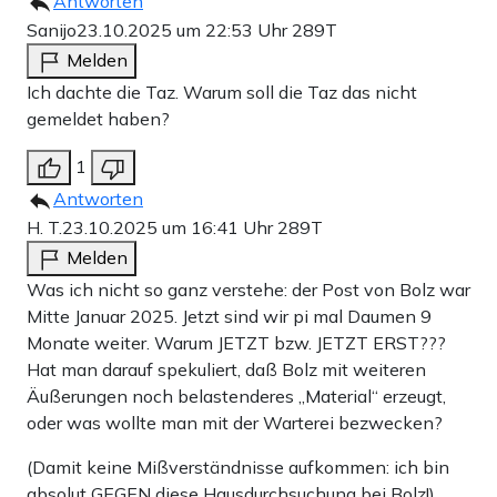
Antworten
Sanijo
23.10.2025 um 22:53 Uhr
289T
Melden
Ich dachte die Taz. Warum soll die Taz das nicht
gemeldet haben?
1
Antworten
H. T.
23.10.2025 um 16:41 Uhr
289T
Melden
Was ich nicht so ganz verstehe: der Post von Bolz war
Mitte Januar 2025. Jetzt sind wir pi mal Daumen 9
Monate weiter. Warum JETZT bzw. JETZT ERST???
Hat man darauf spekuliert, daß Bolz mit weiteren
Äußerungen noch belastenderes „Material“ erzeugt,
oder was wollte man mit der Warterei bezwecken?
(Damit keine Mißverständnisse aufkommen: ich bin
absolut GEGEN diese Hausdurchsuchung bei Bolz!)