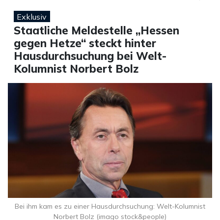
Exklusiv
Staatliche Meldestelle „Hessen
gegen Hetze“ steckt hinter
Hausdurchsuchung bei Welt-
Kolumnist Norbert Bolz
Bei ihm kam es zu einer Hausdurchsuchung: Welt-Kolumnist
Norbert Bolz (imago stock&people)