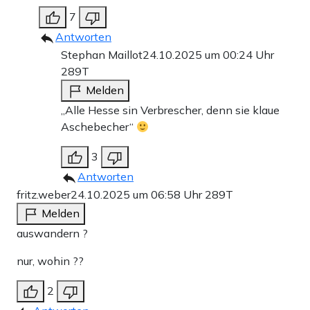
7
Antworten
Stephan Maillot
24.10.2025 um 00:24 Uhr
289T
Melden
„Alle Hesse sin Verbrescher, denn sie klaue
Aschebecher“
3
Antworten
fritz.weber
24.10.2025 um 06:58 Uhr
289T
Melden
auswandern ?
nur, wohin ??
2