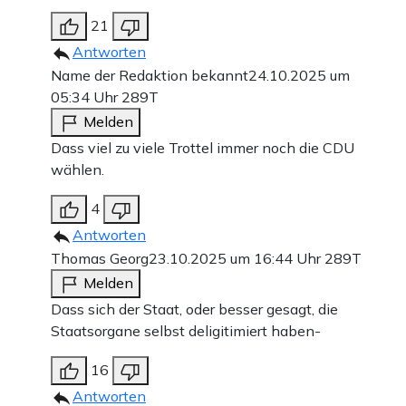
21
Antworten
Name der Redaktion bekannt
24.10.2025 um
05:34 Uhr
289T
Melden
Dass viel zu viele Trottel immer noch die CDU
wählen.
4
Antworten
Thomas Georg
23.10.2025 um 16:44 Uhr
289T
Melden
Dass sich der Staat, oder besser gesagt, die
Staatsorgane selbst deligitimiert haben-
16
Antworten