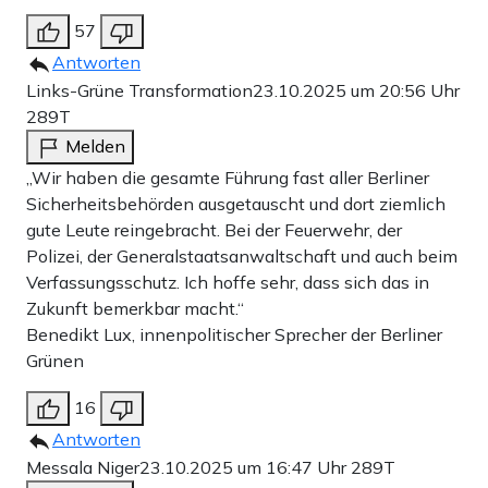
57
Antworten
Links-Grüne Transformation
23.10.2025 um 20:56 Uhr
289T
Melden
„Wir haben die gesamte Führung fast aller Berliner
Sicherheitsbehörden ausgetauscht und dort ziemlich
gute Leute reingebracht. Bei der Feuerwehr, der
Polizei, der Generalstaatsanwaltschaft und auch beim
Verfassungsschutz. Ich hoffe sehr, dass sich das in
Zukunft bemerkbar macht.“
Benedikt Lux, innenpolitischer Sprecher der Berliner
Grünen
16
Antworten
Messala Niger
23.10.2025 um 16:47 Uhr
289T