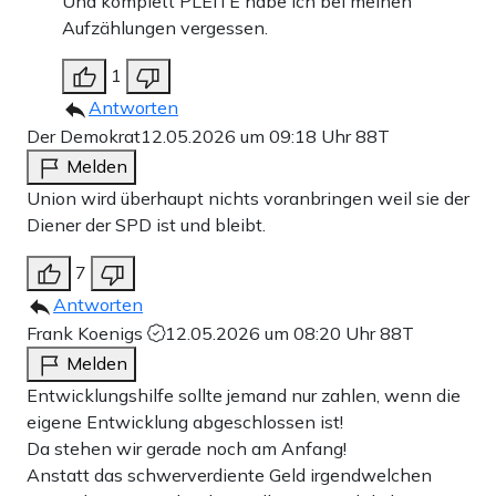
Und komplett PLEITE habe ich bei meinen
Aufzählungen vergessen.
1
Antworten
Der Demokrat
12.05.2026 um 09:18 Uhr
88T
Melden
Union wird überhaupt nichts voranbringen weil sie der
Diener der SPD ist und bleibt.
7
Antworten
Frank Koenigs
12.05.2026 um 08:20 Uhr
88T
Melden
Entwicklungshilfe sollte jemand nur zahlen, wenn die
eigene Entwicklung abgeschlossen ist!
Da stehen wir gerade noch am Anfang!
Anstatt das schwerverdiente Geld irgendwelchen