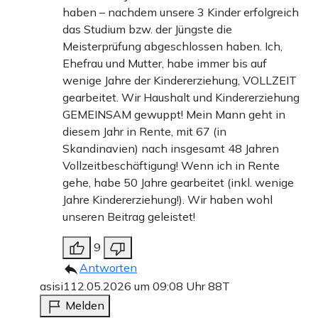
haben – nachdem unsere 3 Kinder erfolgreich
das Studium bzw. der Jüngste die
Meisterprüfung abgeschlossen haben. Ich,
Ehefrau und Mutter, habe immer bis auf
wenige Jahre der Kindererziehung, VOLLZEIT
gearbeitet. Wir Haushalt und Kindererziehung
GEMEINSAM gewuppt! Mein Mann geht in
diesem Jahr in Rente, mit 67 (in
Skandinavien) nach insgesamt 48 Jahren
Vollzeitbeschäftigung! Wenn ich in Rente
gehe, habe 50 Jahre gearbeitet (inkl. wenige
Jahre Kindererziehung!). Wir haben wohl
unseren Beitrag geleistet!
9
Antworten
asisi1
12.05.2026 um 09:08 Uhr
88T
Melden