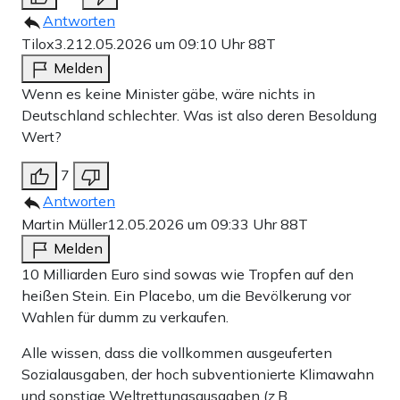
Antworten
Tilox3.2
12.05.2026 um 09:10 Uhr
88T
Melden
Wenn es keine Minister gäbe, wäre nichts in
Deutschland schlechter. Was ist also deren Besoldung
Wert?
7
Antworten
Martin Müller
12.05.2026 um 09:33 Uhr
88T
Melden
10 Milliarden Euro sind sowas wie Tropfen auf den
heißen Stein. Ein Placebo, um die Bevölkerung vor
Wahlen für dumm zu verkaufen.
Alle wissen, dass die vollkommen ausgeuferten
Sozialausgaben, der hoch subventionierte Klimawahn
und sonstige Weltrettungsausgaben (z.B.