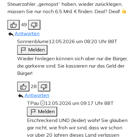
Steuerzahler „gemopst“ haben, wieder zurücklegen,
müssen Sie nur noch 6,5 Mrd. € finden. Deal? Deal!
49
Antworten
Sonnenblume
12.05.2026 um 08:20 Uhr
88T
Melden
Wieder hinlegen können sich aber nur die Bürger,
die garkeine sind. Sie kassieren nur das Geld der
Bürger!
28
Antworten
TPau
12.05.2026 um 09:17 Uhr
88T
Melden
Erschreckend UND (leider) wahr! Sie glauben
gar nicht, wie froh wir sind, dass wir schon
vor über 20 Jahren dieses Land verlassen