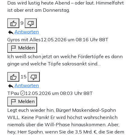
Das wird lustig heute Abend – oder laut. Himmelfahrt
ist aber erst am Donnerstag.
9
Antworten
Gyros mit Alles
12.05.2026 um 08:16 Uhr
88T
Melden
Ich weiß schon jetzt an welche Fördertöpfe es dann
ginge und welche Töpfe sakrosankt sind…
15
Antworten
TPau
12.05.2026 um 08:03 Uhr
88T
Melden
Legt euch wieder hin, Bürger! Maskendeal-Spahn
WILL. Keine Panik! Er wird höchst wahrscheinlich
niemals über die Will-Phase hinauskommen. Aber,
hey, Herr Spahn, wenn Sie die 3,5 Mrd. €, die Sie dem