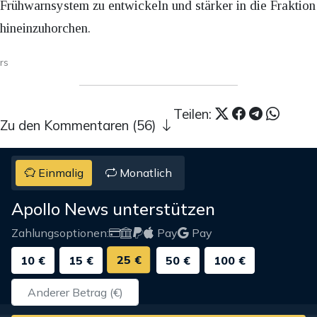
Frühwarnsystem zu entwickeln und stärker in die Fraktion
hineinzuhorchen.
rs
Teilen:
Zu den Kommentaren (56)
Einmalig
Monatlich
Apollo News unterstützen
Zahlungsoptionen:
Pay
Pay
25 €
10 €
15 €
50 €
100 €