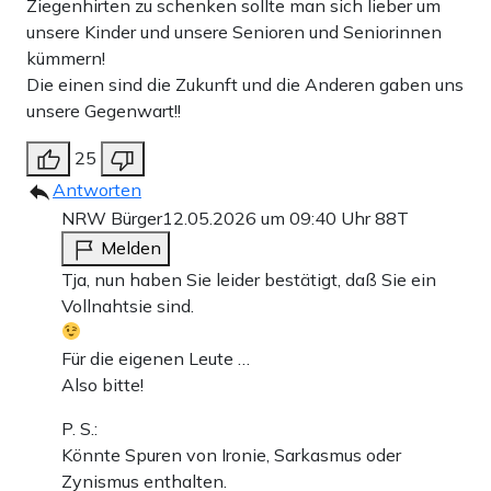
Ziegenhirten zu schenken sollte man sich lieber um
unsere Kinder und unsere Senioren und Seniorinnen
kümmern!
Die einen sind die Zukunft und die Anderen gaben uns
unsere Gegenwart!!
25
Antworten
NRW Bürger
12.05.2026 um 09:40 Uhr
88T
Melden
Tja, nun haben Sie leider bestätigt, daß Sie ein
Vollnahtsie sind.
Für die eigenen Leute …
Also bitte!
P. S.:
Könnte Spuren von Ironie, Sarkasmus oder
Zynismus enthalten.