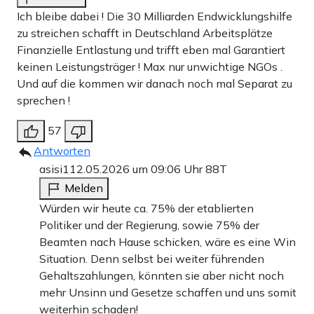
Ich bleibe dabei ! Die 30 Milliarden Endwicklungshilfe
zu streichen schafft in Deutschland Arbeitsplätze
Finanzielle Entlastung und trifft eben mal Garantiert
keinen Leistungsträger ! Max nur unwichtige NGOs .
Und auf die kommen wir danach noch mal Separat zu
sprechen !
57
Antworten
asisi1
12.05.2026 um 09:06 Uhr
88T
Melden
Würden wir heute ca. 75% der etablierten
Politiker und der Regierung, sowie 75% der
Beamten nach Hause schicken, wäre es eine Win
Situation. Denn selbst bei weiter führenden
Gehaltszahlungen, könnten sie aber nicht noch
mehr Unsinn und Gesetze schaffen und uns somit
weiterhin schaden!