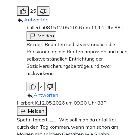
25
Antworten
bullerbü0815
12.05.2026 um 11:14 Uhr
88T
Melden
Bei den Beamten selbstverständlich die
Pensionen an die Renten anpassen und auch
selbstverständlich Entrichtung der
Sozialversicherungsbeiträge, und zwar
rückwirkend!
2
Antworten
Herbert K.
12.05.2026 um 09:30 Uhr
88T
Melden
Spahn fordert………..Wie soll man da unfallfrei
durch den Tag kommen, wenn man schon am
Morgen mit solchen Gestalten wie Spahn