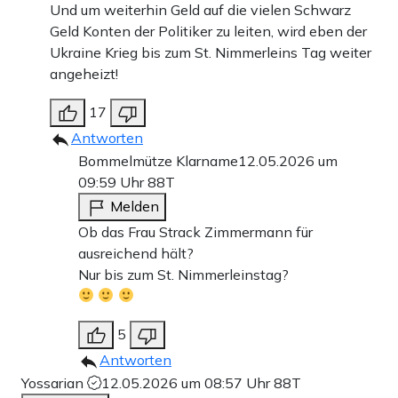
Und um weiterhin Geld auf die vielen Schwarz
Geld Konten der Politiker zu leiten, wird eben der
Ukraine Krieg bis zum St. Nimmerleins Tag weiter
angeheizt!
17
Antworten
Bommelmütze Klarname
12.05.2026 um
09:59 Uhr
88T
Melden
Ob das Frau Strack Zimmermann für
ausreichend hält?
Nur bis zum St. Nimmerleinstag?
5
Antworten
Yossarian
12.05.2026 um 08:57 Uhr
88T