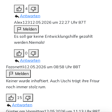
4
Antworten
Alex123
12.05.2026 um 22:27 Uhr
87T
Melden
Es soll gar keine Entwicklungshilfe gezahlt
werden.Niemals!
0
Antworten
Fazonettli
12.05.2026 um 08:58 Uhr
88T
Melden
Keiner wurde inhaftiert. Auch Uschi trägt ihre Frisur
noch immer stolz rum.
15
Antworten
Günter am Vormittag
12.05.2026 um 11:13 Uhr
88T