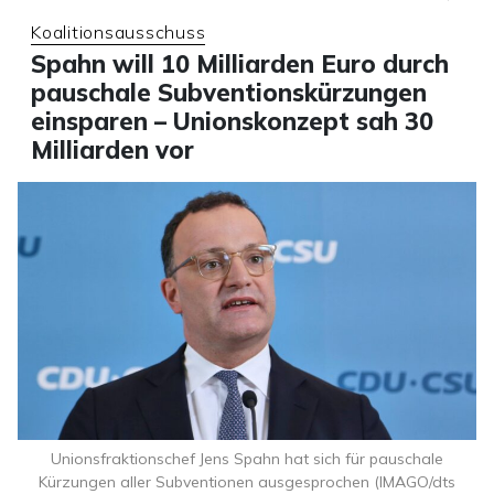
Koalitionsausschuss
Spahn will 10 Milliarden Euro durch
pauschale Subventionskürzungen
einsparen – Unionskonzept sah 30
Milliarden vor
Unionsfraktionschef Jens Spahn hat sich für pauschale
Kürzungen aller Subventionen ausgesprochen (IMAGO/dts