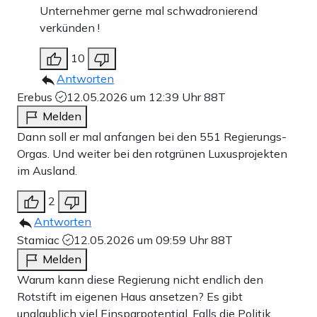
Unternehmer gerne mal schwadronierend
verkünden !
10
Antworten
Erebus
12.05.2026 um 12:39 Uhr
88T
Melden
Dann soll er mal anfangen bei den 551 Regierungs-
Orgas. Und weiter bei den rotgrünen Luxusprojekten
im Ausland.
2
Antworten
Stamiac
12.05.2026 um 09:59 Uhr
88T
Melden
Warum kann diese Regierung nicht endlich den
Rotstift im eigenen Haus ansetzen? Es gibt
unglaublich viel Einsparpotential. Falls die Politik