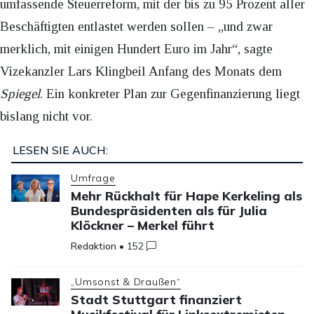
umfassende Steuerreform, mit der bis zu 95 Prozent aller
Beschäftigten entlastet werden sollen – „und zwar
merklich, mit einigen Hundert Euro im Jahr“, sagte
Vizekanzler Lars Klingbeil Anfang des Monats dem
Spiegel
. Ein konkreter Plan zur Gegenfinanzierung liegt
bislang nicht vor.
LESEN SIE AUCH:
Umfrage
Mehr Rückhalt für Hape Kerkeling als
Bundespräsidenten als für Julia
Klöckner – Merkel führt
Redaktion
•
152
„Umsonst & Draußen“
Stadt Stuttgart finanziert