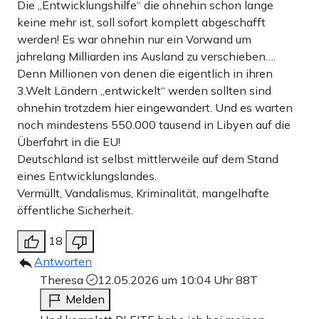
Die „Entwicklungshilfe“ die ohnehin schon lange
keine mehr ist, soll sofort komplett abgeschafft
werden! Es war ohnehin nur ein Vorwand um
jahrelang Milliarden ins Ausland zu verschieben….
Denn Millionen von denen die eigentlich in ihren
3.Welt Ländern „entwickelt“ werden sollten sind
ohnehin trotzdem hier eingewandert. Und es warten
noch mindestens 550.000 tausend in Libyen auf die
Überfahrt in die EU!
Deutschland ist selbst mittlerweile auf dem Stand
eines Entwicklungslandes.
Vermüllt, Vandalismus, Kriminalität, mangelhafte
öffentliche Sicherheit.
18
Antworten
Theresa
12.05.2026 um 10:04 Uhr
88T
Melden