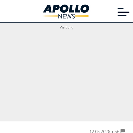
Werbung
12.05.2026 • 56