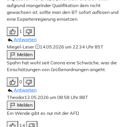
aufgrund mangelnder Qualifikation dem nicht
gewachsen ist, sollte man den BT sofort auflösen und
eine Expertenregierung einsetzen.
1
Antworten
Miegel-Leser
14.05.2026 um 22:34 Uhr
85T
Melden
Spahn hat wohl seit Corona eine Schwäche, was die
Einschätzungen von Größenordnungen angeht.
0
Antworten
Theodor
12.05.2026 um 08:58 Uhr
88T
Melden
Ein Wende gibt es nur mit der AFD.
14