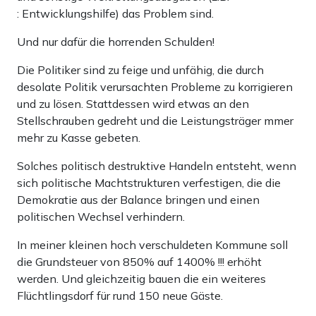
: Entwicklungshilfe) das Problem sind.
Und nur dafür die horrenden Schulden!
Die Politiker sind zu feige und unfähig, die durch
desolate Politik verursachten Probleme zu korrigieren
und zu lösen. Stattdessen wird etwas an den
Stellschrauben gedreht und die Leistungsträger mmer
mehr zu Kasse gebeten.
Solches politisch destruktive Handeln entsteht, wenn
sich politische Machtstrukturen verfestigen, die die
Demokratie aus der Balance bringen und einen
politischen Wechsel verhindern.
In meiner kleinen hoch verschuldeten Kommune soll
die Grundsteuer von 850% auf 1400% !!! erhöht
werden. Und gleichzeitig bauen die ein weiteres
Flüchtlingsdorf für rund 150 neue Gäste.