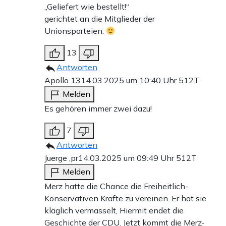
„Geliefert wie bestellt!“
gerichtet an die Mitglieder der
Unionsparteien.
13
Antworten
Apollo 13
14.03.2025 um 10:40 Uhr
512T
Melden
Es gehören immer zwei dazu!
7
Antworten
Juerge ,pr
14.03.2025 um 09:49 Uhr
512T
Melden
Merz hatte die Chance die Freiheitlich-
Konservativen Kräfte zu vereinen. Er hat sie
kläglich vermasselt, Hiermit endet die
Geschichte der CDU. Jetzt kommt die Merz-