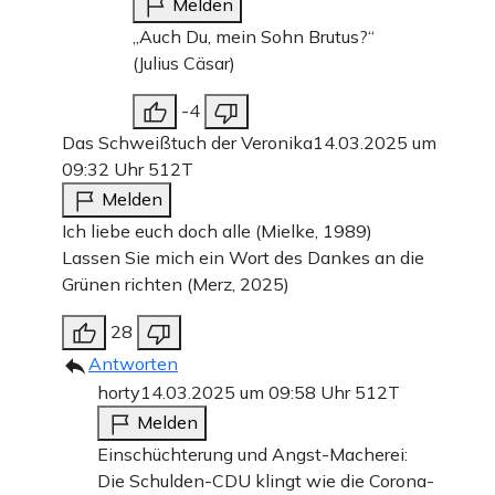
Melden
„Auch Du, mein Sohn Brutus?“
(Julius Cäsar)
-4
Das Schweißtuch der Veronika
14.03.2025 um
09:32 Uhr
512T
Melden
Ich liebe euch doch alle (Mielke, 1989)
Lassen Sie mich ein Wort des Dankes an die
Grünen richten (Merz, 2025)
28
Antworten
horty
14.03.2025 um 09:58 Uhr
512T
Melden
Einschüchterung und Angst-Macherei:
Die Schulden-CDU klingt wie die Corona-