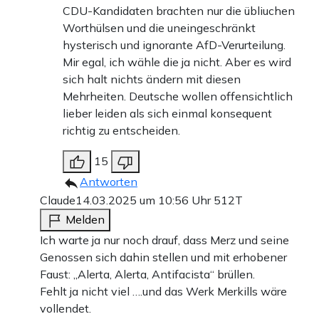
CDU-Kandidaten brachten nur die übliuchen
Worthülsen und die uneingeschränkt
hysterisch und ignorante AfD-Verurteilung.
Mir egal, ich wähle die ja nicht. Aber es wird
sich halt nichts ändern mit diesen
Mehrheiten. Deutsche wollen offensichtlich
lieber leiden als sich einmal konsequent
richtig zu entscheiden.
15
Antworten
Claude
14.03.2025 um 10:56 Uhr
512T
Melden
Ich warte ja nur noch drauf, dass Merz und seine
Genossen sich dahin stellen und mit erhobener
Faust: „Alerta, Alerta, Antifacista“ brüllen.
Fehlt ja nicht viel ….und das Werk Merkills wäre
vollendet.