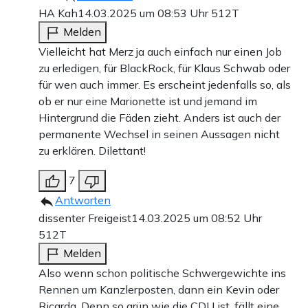
HA Kah
14.03.2025 um 08:53 Uhr
512T
Melden
Vielleicht hat Merz ja auch einfach nur einen Job
zu erledigen, für BlackRock, für Klaus Schwab oder
für wen auch immer. Es erscheint jedenfalls so, als
ob er nur eine Marionette ist und jemand im
Hintergrund die Fäden zieht. Anders ist auch der
permanente Wechsel in seinen Aussagen nicht
zu erklären. Dilettant!
7
Antworten
dissenter Freigeist
14.03.2025 um 08:52 Uhr
512T
Melden
Also wenn schon politische Schwergewichte ins
Rennen um Kanzlerposten, dann ein Kevin oder
Ricarda. Denn so grün wie die CDU ist, fällt eine