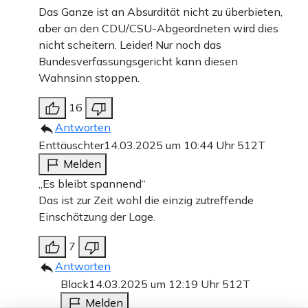
Das Ganze ist an Absurdität nicht zu überbieten,
aber an den CDU/CSU-Abgeordneten wird dies
nicht scheitern. Leider! Nur noch das
Bundesverfassungsgericht kann diesen
Wahnsinn stoppen.
16
Antworten
Enttäuschter
14.03.2025 um 10:44 Uhr
512T
Melden
„Es bleibt spannend“
Das ist zur Zeit wohl die einzig zutreffende
Einschätzung der Lage.
7
Antworten
Black
14.03.2025 um 12:19 Uhr
512T
Melden