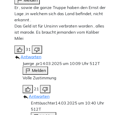
Melden
Er , sowie die ganze Truppe haben den Ernst der
Lage ,in welchem sich das Land befindet, nicht
erkannt .
Das Geld ist für Unsinn verbraten worden , alles
ist marode. Es braucht jemanden vom Kaliber
Milei
31
Antworten
Juerge ,pr
14.03.2025 um 10:09 Uhr
512T
Melden
Volle Zustimmung
21
Antworten
Enttäuschter
14.03.2025 um 10:40 Uhr
512T