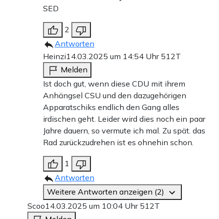
SED
2
Antworten
Heinzi
14.03.2025 um 14:54 Uhr
512T
Melden
Ist doch gut, wenn diese CDU mit ihrem
Anhängsel CSU und den dazugehörigen
Apparatschiks endlich den Gang alles
irdischen geht. Leider wird dies noch ein paar
Jahre dauern, so vermute ich mal. Zu spät. das
Rad zurückzudrehen ist es ohnehin schon.
1
Antworten
Weitere Antworten anzeigen (2)
Scoo
14.03.2025 um 10:04 Uhr
512T