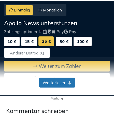
Einmalig
Monatlich
Apollo News unterstützen
Zahlungsoptionen:
Pay
Pay
25 €
10 €
15 €
50 €
100 €
Weiter zum Zahlen
Bank-Überweisung
Weiterlesen
Werbung
Kommentar schreiben