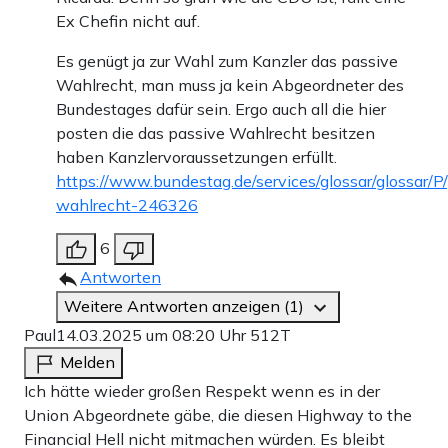
Ex Chefin nicht auf.
Es genügt ja zur Wahl zum Kanzler das passive
Wahlrecht, man muss ja kein Abgeordneter des
Bundestages dafür sein. Ergo auch all die hier
posten die das passive Wahlrecht besitzen
haben Kanzlervoraussetzungen erfüllt.
https://www.bundestag.de/services/glossar/glossar/P
wahlrecht-246326
6
Antworten
Weitere Antworten anzeigen (1)
Paul
14.03.2025 um 08:20 Uhr
512T
Melden
Ich hätte wieder großen Respekt wenn es in der
Union Abgeordnete gäbe, die diesen Highway to the
Financial Hell nicht mitmachen würden. Es bleibt