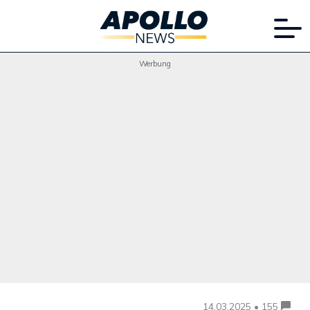
Werbung
14.03.2025 • 155