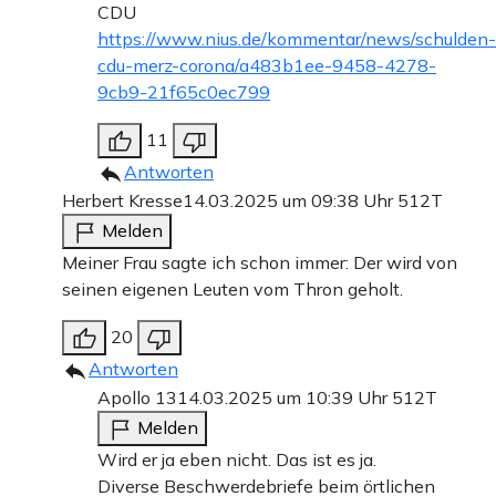
CDU
https://www.nius.de/kommentar/news/schulden-
cdu-merz-corona/a483b1ee-9458-4278-
9cb9-21f65c0ec799
11
Antworten
Herbert Kresse
14.03.2025 um 09:38 Uhr
512T
Melden
Meiner Frau sagte ich schon immer: Der wird von
seinen eigenen Leuten vom Thron geholt.
20
Antworten
Apollo 13
14.03.2025 um 10:39 Uhr
512T
Melden
Wird er ja eben nicht. Das ist es ja.
Diverse Beschwerdebriefe beim örtlichen