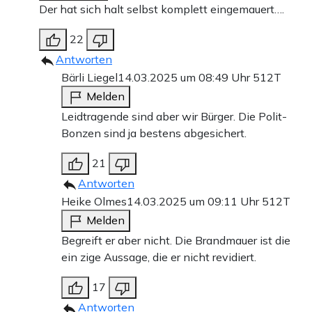
Der hat sich halt selbst komplett eingemauert….
22
Antworten
Bärli Liegel
14.03.2025 um 08:49 Uhr
512T
Melden
Leidtragende sind aber wir Bürger. Die Polit-
Bonzen sind ja bestens abgesichert.
21
Antworten
Heike Olmes
14.03.2025 um 09:11 Uhr
512T
Melden
Begreift er aber nicht. Die Brandmauer ist die
ein zige Aussage, die er nicht revidiert.
17
Antworten