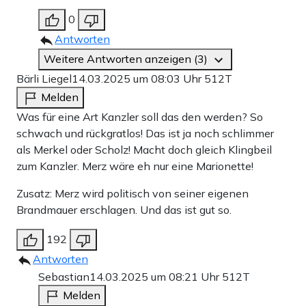
0
Antworten
Weitere Antworten anzeigen (3)
Bärli Liegel
14.03.2025 um 08:03 Uhr
512T
Melden
Was für eine Art Kanzler soll das den werden? So
schwach und rückgratlos! Das ist ja noch schlimmer
als Merkel oder Scholz! Macht doch gleich Klingbeil
zum Kanzler. Merz wäre eh nur eine Marionette!
Zusatz: Merz wird politisch von seiner eigenen
Brandmauer erschlagen. Und das ist gut so.
192
Antworten
Sebastian
14.03.2025 um 08:21 Uhr
512T
Melden