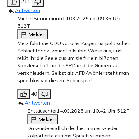
211
Antworten
Michel Sonnemann
14.03.2025 um 09:36 Uhr
512T
Melden
Merz führt die CDU vor aller Augen zur politischen
Schlachtbank, weidet alle ihre Werte aus, und
reißt ihr die Seele aus um sie für ein bißchen
Kanzlerschaft an die SPD und die Grünen zu
verschleudern. Selbst als AFD-Wähler steht man
sprachlos vor diesem Schauspiel.
40
Antworten
Enttäuschter
14.03.2025 um 10:42 Uhr
512T
Melden
Da würde endlich der hier immer wieder
kolportierte dumme Spruch stimmen: