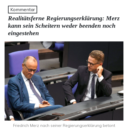
Kommentar
Realitätsferne Regierungserklärung: Merz
kann sein Scheitern weder beenden noch
eingestehen
Friedrich Merz nach seiner Regierungserklärung betont