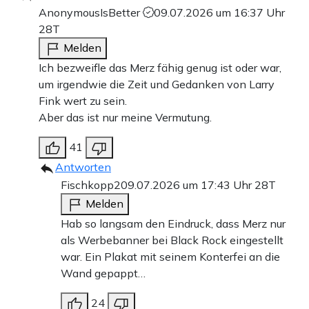
AnonymousIsBetter
09.07.2026 um 16:37 Uhr
28T
Melden
Ich bezweifle das Merz fähig genug ist oder war,
um irgendwie die Zeit und Gedanken von Larry
Fink wert zu sein.
Aber das ist nur meine Vermutung.
41
Antworten
Fischkopp2
09.07.2026 um 17:43 Uhr
28T
Melden
Hab so langsam den Eindruck, dass Merz nur
als Werbebanner bei Black Rock eingestellt
war. Ein Plakat mit seinem Konterfei an die
Wand gepappt…
24