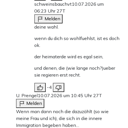
schweinsbauchvt
10.07.2026 um
06:23 Uhr
27T
Melden
deine wahl.
wenn du dich so wohlfuehlst, ist es doch
ok.
der heimaterde wird es egal sein,
und denen, die (wie lange noch?)ueber
sie regieren erst recht.
-4
U. Prengel
10.07.2026 um 10:45 Uhr
27T
Melden
Wenn man dann noch die dazuzählt (so wie
meine Frau und ich), die sich in die innere
Immigration begeben haben…