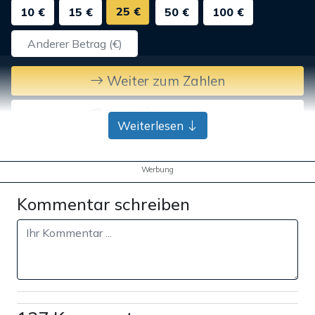
25 €
10 €
15 €
50 €
100 €
Weiter zum Zahlen
Bank-Überweisung
Weiterlesen
Werbung
Kommentar schreiben