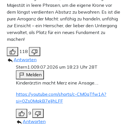
Majestät in leere Phrasen, um die eigene Krone vor
dem längst verdienten Absturz zu bewahren. Es ist die
pure Arroganz der Macht: unfähig zu handeln, unfähig
zur Einsicht – ein Herrscher, der lieber den Untergang
verwaltet, als Platz für ein neues Fundament zu
machen!
118
Antworten
Stern1.0
09.07.2026 um 18:23 Uhr
28T
Melden
Kinderärztin macht Merz eine Ansage….
https://youtube.com/shorts/c-CM0qTfw1A?
si=0Zs0MqkB7eljhLFF
9
Antworten