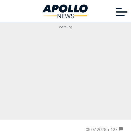
Werbung
09.07.2026 • 127