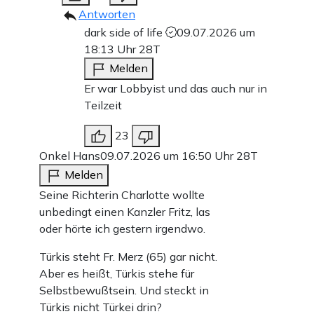
Antworten
dark side of life
09.07.2026 um
18:13 Uhr
28T
Melden
Er war Lobbyist und das auch nur in
Teilzeit
23
Onkel Hans
09.07.2026 um 16:50 Uhr
28T
Melden
Seine Richterin Charlotte wollte
unbedingt einen Kanzler Fritz, las
oder hörte ich gestern irgendwo.
Türkis steht Fr. Merz (65) gar nicht.
Aber es heißt, Türkis stehe für
Selbstbewußtsein. Und steckt in
Türkis nicht Türkei drin?