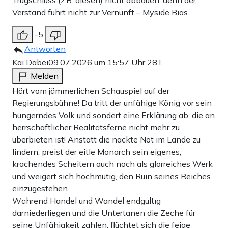
Verstand führt nicht zur Vernunft – Myside Bias.
-5
Antworten
Kai Dabei
09.07.2026 um 15:57 Uhr
28T
Melden
Hört vom jämmerlichen Schauspiel auf der
Regierungsbühne! Da tritt der unfähige König vor sein
hungerndes Volk und sondert eine Erklärung ab, die an
herrschaftlicher Realitätsferne nicht mehr zu
überbieten ist! Anstatt die nackte Not im Lande zu
lindern, preist der eitle Monarch sein eigenes,
krachendes Scheitern auch noch als glorreiches Werk
und weigert sich hochmütig, den Ruin seines Reiches
einzugestehen.
Während Handel und Wandel endgültig
darniederliegen und die Untertanen die Zeche für
seine Unfähigkeit zahlen, flüchtet sich die feige