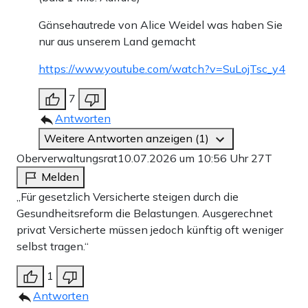
Gänsehautrede von Alice Weidel was haben Sie
nur aus unserem Land gemacht
https://www.youtube.com/watch?v=SuLojTsc_y4
7
Antworten
Weitere Antworten anzeigen (1)
Oberverwaltungsrat
10.07.2026 um 10:56 Uhr
27T
Melden
„Für gesetzlich Versicherte steigen durch die
Gesundheitsreform die Belastungen. Ausgerechnet
privat Versicherte müssen jedoch künftig oft weniger
selbst tragen.“
1
Antworten