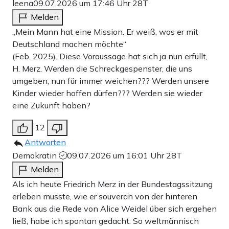
leena
09.07.2026 um 17:46 Uhr
28T
Melden
„Mein Mann hat eine Mission. Er weiß, was er mit
Deutschland machen möchte“
(Feb. 2025). Diese Voraussage hat sich ja nun erfüllt,
H. Merz. Werden die Schreckgespenster, die uns
umgeben, nun für immer weichen??? Werden unsere
Kinder wieder hoffen dürfen??? Werden sie wieder
eine Zukunft haben?
12
Antworten
Demokratin
09.07.2026 um 16:01 Uhr
28T
Melden
Als ich heute Friedrich Merz in der Bundestagssitzung
erleben musste, wie er souverän von der hinteren
Bank aus die Rede von Alice Weidel über sich ergehen
ließ, habe ich spontan gedacht: So weltmännisch