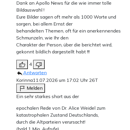
Dank an Apollo News für die wie immer tolle
Bildauswahl !
Eure Bilder sagen oft mehr als 1000 Worte und
sorgen, bei allem Ernst der
behandelten Themen, oft für ein anerkennendes
Schmunzeln, wie Ihr den
Charakter der Person, über die berichtet wird,
gekonnt bildlich dargestellt habt !!!
4
Antworten
Korinna
11.07.2026 um 17:02 Uhr
26T
Melden
Ein sehr starkes short aus der
epochalen Rede von Dr. Alice Weidel zum
katastrophalen Zustand Deutschlands,
durch die Altparteien verursacht!
(bald 1 Mio. Aufrufe)