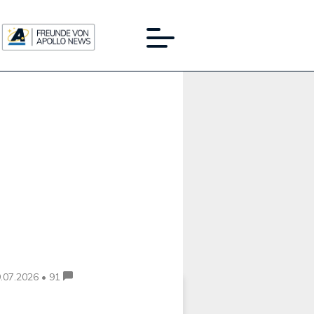
Werbung:
.07.2026 • 91