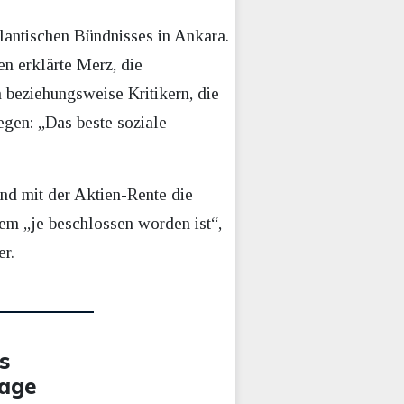
lantischen Bündnisses in Ankara.
en erklärte Merz, die
 beziehungsweise Kritikern, die
egen: „Das beste soziale
und mit der Aktien-Rente die
em „je beschlossen worden ist“,
er.
s
rage