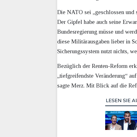
Die NATO sei „geschlossen und st
Der Gipfel habe auch seine Erwart
Bundesregierung müsse und werde 
diese Militärausgaben lieber in S
Sicherungssystem nutzt nichts, wen
Bezüglich der Renten-Reform erklä
„tiefgreifendste Veränderung“ au
sagte Merz. Mit Blick auf die Ref
LESEN SIE A