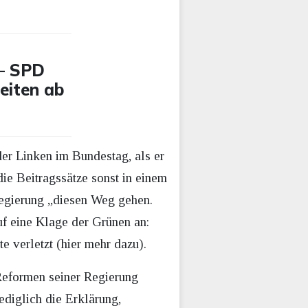
 – SPD
Zeiten ab
der Linken im Bundestag, als er
e Beitragssätze sonst in einem
egierung „diesen Weg gehen.
uf eine Klage der Grünen an:
 verletzt (hier mehr dazu).
Reformen seiner Regierung
ediglich die Erklärung,