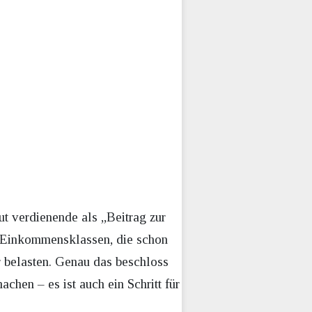
ut verdienende als „Beitrag zur
en Einkommensklassen, die schon
hr belasten. Genau das beschloss
achen – es ist auch ein Schritt für