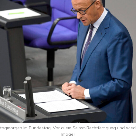
stagmorgen im Bundestag: Vor allem Selbst-Rechtfertigung und wied
Image)