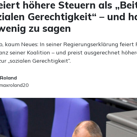
eiert höhere Steuern als „Bei
zialen Gerechtigkeit“ – und h
wenig zu sagen
b, kaum Neues: In seiner Regierungserklärung feiert 
lanz seiner Koalition – und preist ausgerechnet höhe
zur „sozialen Gerechtigkeit“.
 Roland
axroland20