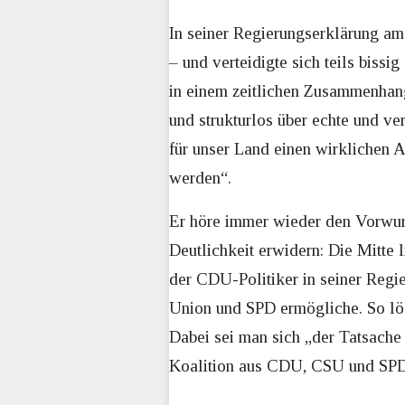
In seiner Regierungserklärung am
– und verteidigte sich teils bissi
in einem zeitlichen Zusammenhan
und strukturlos über echte und ver
für unser Land einen wirklichen A
werden“.
Er höre immer wieder den Vorwurf, 
Deutlichkeit erwidern: Die Mitte l
der CDU-Politiker in seiner Regi
Union und SPD ermögliche. So löse
Dabei sei man sich „der Tatsache
Koalition aus CDU, CSU und SPD, 