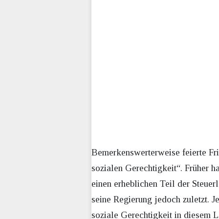
Bemerkenswerterweise feierte Frie
sozialen Gerechtigkeit“. Früher 
einen erheblichen Teil der Steuer
seine Regierung jedoch zuletzt. Jet
soziale Gerechtigkeit in diesem L