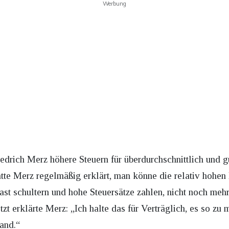
Werbung
drich Merz höhere Steuern für überdurchschnittlich und g
hatte Merz regelmäßig erklärt, man könne die relativ hoh
last schultern und hohe Steuersätze zahlen, nicht noch me
zt erklärte Merz: „Ich halte das für Verträglich, es so zu m
and.“