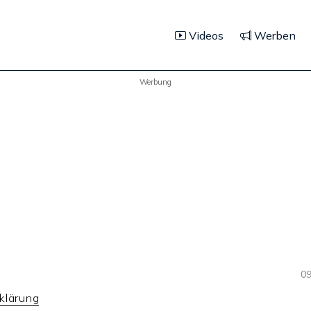
Videos
Werben
Werbung
09
klärung