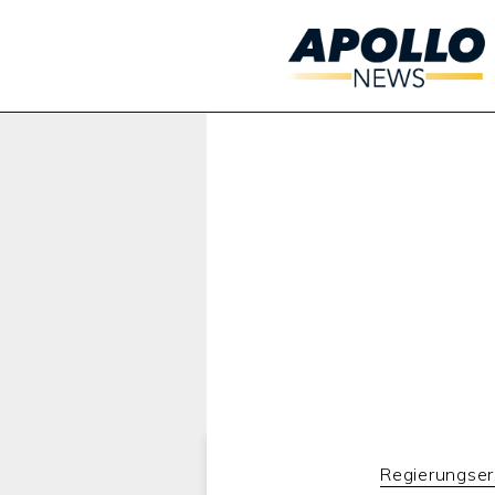
Werbung:
Regierungser