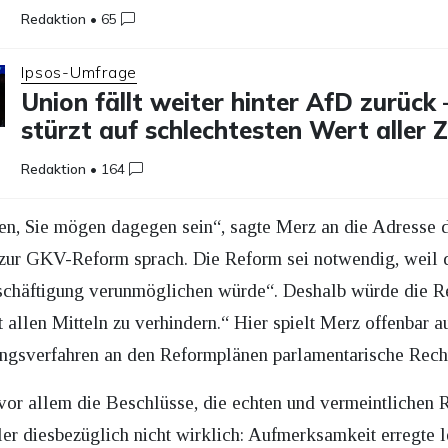
Redaktion
•
65
Ipsos-Umfrage
Union fällt weiter hinter AfD zurück
stürzt auf schlechtesten Wert aller 
Redaktion
•
164
len, Sie mögen dagegen sein“, sagte Merz an die Adresse 
ur GKV-Reform sprach. Die Reform sei notwendig, weil di
chäftigung verunmöglichen würde“. Deshalb würde die R
allen Mitteln zu verhindern.“ Hier spielt Merz offenbar a
ngsverfahren an den Reformplänen parlamentarische Rechte
vor allem die Beschlüsse, die echten und vermeintlichen 
ler diesbezüglich nicht wirklich: Aufmerksamkeit erregte l