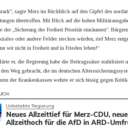
ark“, sagte Merz im Rückblick auf den Gipfel des nordat
ungen übertroffen. Mit Blick auf die hohen Militärausgab
der „Sicherung der Freiheit Priorität einräumen“. Bürgern
oziales oder andere Felder stecken würden, rief Merz entg
n wir nicht in Freiheit und in Frieden leben!“
rte er, die Regierung habe die Beitragssätze stabilisiert 
f den Weg gebracht, die im deutschen Alterssicherungssyst
orm der Krankenkassen wehrte er sich bissig gegen Kritik
UCH:
Unbeliebte Regierung
Neues Allzeittief für Merz-CDU, neue
Allzeithoch für die AfD in ARD-Umf