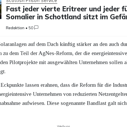
Scottish Prison Service
Fast jeder vierte Eritreer und jeder f
Somalier in Schottland sitzt im Gefä
Redaktion
•
50
Solaranlagen auf dem Dach künftig stärker an den auch dur
 zu dem Teil der AgNes-Reform, der die energieintensive I
nden Pilotprojekte mit ausgewählten Unternehmen sollen 
gt.
n Eckpunkte lassen erahnen, dass die Reform für die Indust
ergieintensive Unternehmen von reduzierten Netzentgelten 
abnahme aufwiesen. Diese sogenannte Bandlast galt nicht 
Werbung