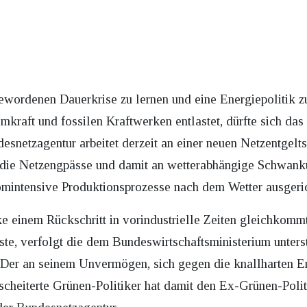
ewordenen Dauerkrise zu lernen und eine Energiepolitik z
mkraft und fossilen Kraftwerken entlastet, dürfte sich das
esnetzagentur arbeitet derzeit an einer neuen Netzentgelts
an die Netzengpässe und damit an wetterabhängige Schwan
romintensive Produktionsprozesse nach dem Wetter ausgeri
 einem Rückschritt in vorindustrielle Zeiten gleichkomm
te, verfolgt die dem Bundeswirtschaftsministerium unters
 Der an seinem Unvermögen, sich gegen die knallharten 
cheiterte Grünen-Politiker hat damit den Ex-Grünen-Politi