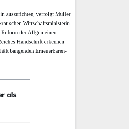
n auszurichten, verfolgt Müller
ratischen Wirtschaftsministerin
ur Reform der Allgemeinen
Reiches Handschrift erkennen
chäft bangenden Erneuerbaren-
r als