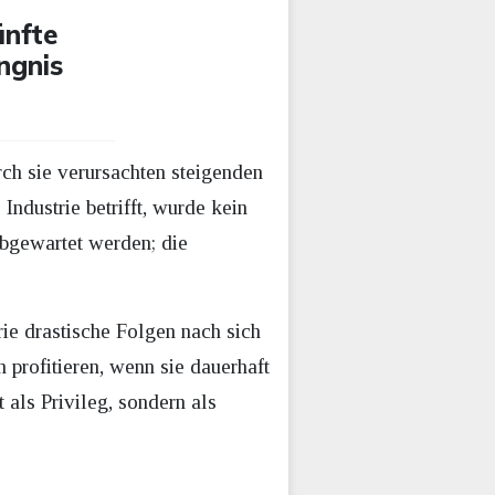
ünfte
ngnis
ch sie verursachten steigenden
ndustrie betrifft, wurde kein
abgewartet werden; die
rie drastische Folgen nach sich
profitieren, wenn sie dauerhaft
als Privileg, sondern als