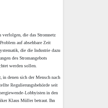
u verfolgen, die das Stromnetz
 Problem auf absehbare Zeit
ystematik, die die Industrie dazu
kungen des Stromangebots
chtet werden sollen.
t, in denen sich der Mensch nach
tellte Regulierungsbehörde seit
Energiewende-Lobbyisten in den
ker Klaus Müller betraut. Ihn