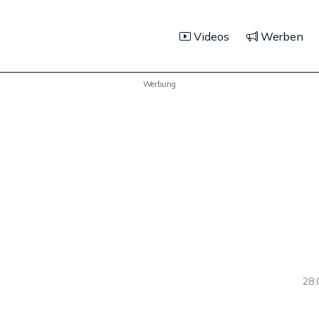
Videos
Werben
Werbung
28.