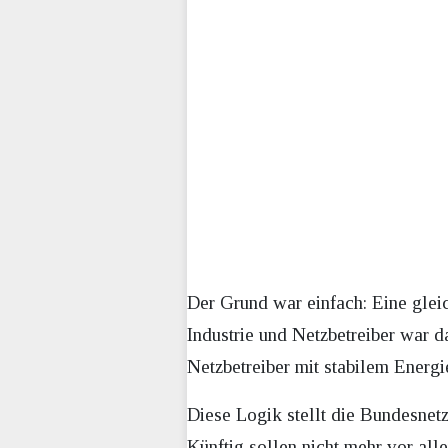
Der Grund war einfach: Eine gleic
Industrie und Netzbetreiber war d
Netzbetreiber mit stabilem Energi
Diese Logik stellt die Bundesnet
Künftig sollen nicht mehr vor al