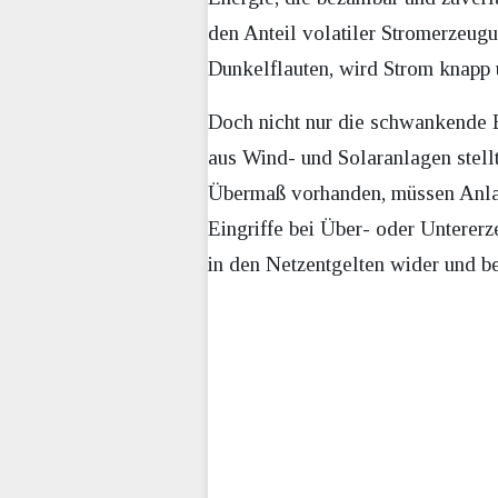
den Anteil volatiler Stromerzeug
Dunkelflauten, wird Strom knapp 
Doch nicht nur die schwankende E
aus Wind- und Solaranlagen stell
Übermaß vorhanden, müssen Anlag
Eingriffe bei Über- oder Unterer
in den Netzentgelten wider und be