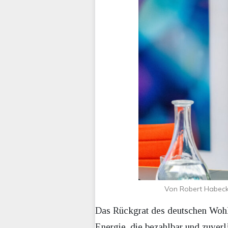
Von Robert Habeck 
Das Rückgrat des deutschen Wohls
Energie, die bezahlbar und zuver