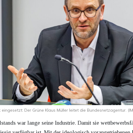
eingesetzt: Der Grüne Klaus Müller leitet die Bundesnetzagentur. (I
tands war lange seine Industrie. Damit sie wettbewerbsfä
lässig verfügbar ist. Mit der ideologisch vorangetriebene