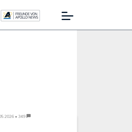
Werbung:
05.2026 • 349