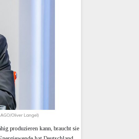
MAGO/Oliver Langel)
hig produzieren kann, braucht sie
n Energiewende hat Deutschland