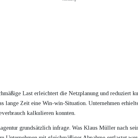
hmäßige Last erleichtert die Netzplanung und reduziert k
as lange Zeit eine Win-win-Situation. Unternehmen erhiel
everbrauch kalkulieren konnten.
zagentur grundsätzlich infrage. Was Klaus Müller nach sei
lem Unternehmen mit gleichmäßiger Abnahme entlastet werd