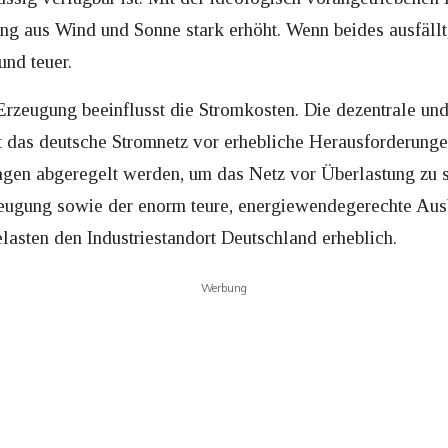
ung aus Wind und Sonne stark erhöht. Wenn beides ausfällt
und teuer.
rzeugung beeinflusst die Stromkosten. Die dezentrale un
t das deutsche Stromnetz vor erhebliche Herausforderung
en abgeregelt werden, um das Netz vor Überlastung zu s
zeugung sowie der enorm teure, energiewendegerechte Aus
lasten den Industriestandort Deutschland erheblich.
Werbung