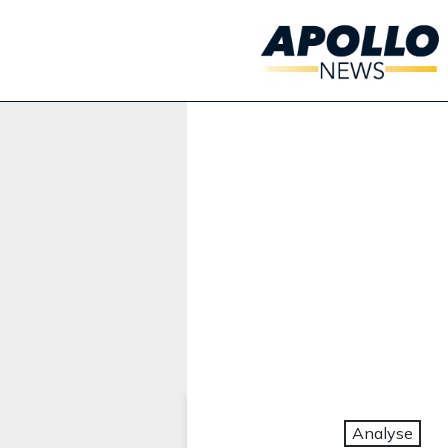
Werbung:
Analyse