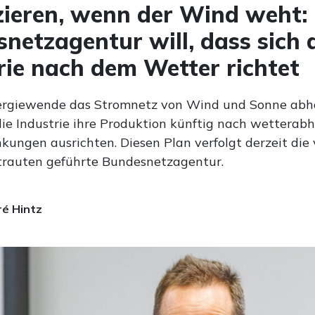
ieren, wenn der Wind weht:
netzagentur will, dass sich 
rie nach dem Wetter richtet
nergiewende das Stromnetz von Wind und Sonne abh
 die Industrie ihre Produktion künftig nach wetterab
ungen ausrichten. Diesen Plan verfolgt derzeit die
rauten geführte Bundesnetzagentur.
é Hintz