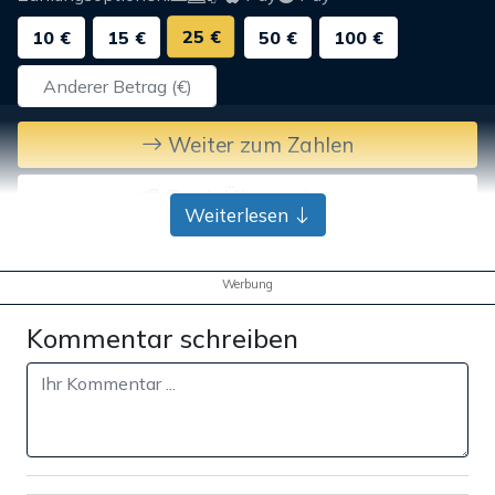
25 €
10 €
15 €
50 €
100 €
Weiter zum Zahlen
Bank-Überweisung
Weiterlesen
Werbung
Kommentar schreiben