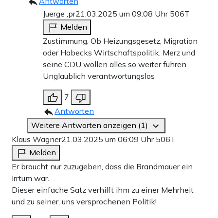
Antworten
Juerge ,pr
21.03.2025 um 09:08 Uhr
506T
Melden
Zustimmung. Ob Heizungsgesetz, Migration
oder Habecks Wirtschaftspolitik. Merz und
seine CDU wollen alles so weiter führen.
Unglaublich verantwortungslos
7
Antworten
Weitere Antworten anzeigen (1)
Klaus Wagner
21.03.2025 um 06:09 Uhr
506T
Melden
Er braucht nur zuzugeben, dass die Brandmauer ein
Irrtum war.
Dieser einfache Satz verhilft ihm zu einer Mehrheit
und zu seiner, uns versprochenen Politik!