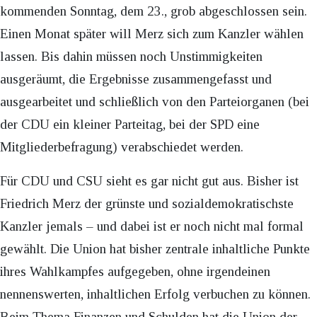
kommenden Sonntag, dem 23., grob abgeschlossen sein.
Einen Monat später will Merz sich zum Kanzler wählen
lassen. Bis dahin müssen noch Unstimmigkeiten
ausgeräumt, die Ergebnisse zusammengefasst und
ausgearbeitet und schließlich von den Parteiorganen (bei
der CDU ein kleiner Parteitag, bei der SPD eine
Mitgliederbefragung) verabschiedet werden.
Für CDU und CSU sieht es gar nicht gut aus. Bisher ist
Friedrich Merz der grünste und sozialdemokratischste
Kanzler jemals – und dabei ist er noch nicht mal formal
gewählt. Die Union hat bisher zentrale inhaltliche Punkte
ihres Wahlkampfes aufgegeben, ohne irgendeinen
nennenswerten, inhaltlichen Erfolg verbuchen zu können.
Beim Thema Finanzen und Schulden hat die Union der