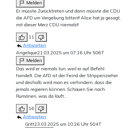
Melden
Er müsste Zurücktreten und dann müsste die CDU
die AFD um Vergebung bitten!! Alice hat ja gesagt,
mit dieser Merz CDU niemals!!
11
Antworten
Angelique
21.03.2025 um 07:16 Uhr
506T
Melden
Das wird er niemals tun, weil er auf Befehl
handelt. Die AfD ist der Feind der Strippenzieher
und deshalb wird man es verhindern, dass die
jemals regieren können. Schauen Sie nach
Rumänen, was da läuft…
16
Antworten
Gritt
23.03.2025 um 10:26 Uhr
504T