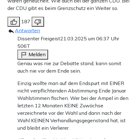
waren geheuchelt. Wie auch bei der ganzen CDU. Bei
der CDU gibt es beim Grenzschutz ein Weiter so.
187
Antworten
Dissenter Freigeist
21.03.2025 um 06:37 Uhr
506T
Melden
Genau was nie zur Debatte stand, kann somit
auch nie vor dem Ende sein.
Einzig wollte man auf dem Endspurt mit EINER
nicht verpflichtenden Abstimmung Ende Januar
Wahlstimmen fischen. Wer bei der Ampel in den
letzten 12 Monaten KEINE Zuwächse
verzeichnete vor der Wahl und dann nach der
Wahl KEINEN Verhandlungsgegenstand hat, ist
und bleibt ein Verlierer.