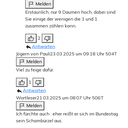
Melden
Erstaunlich, nur 9 Daumen hoch, dabei sind
Sie einige der wenigen die 1 und 1
zusammen zählen kann.
2
Antworten
Jögern von Pauli
23.03.2025 um 09:18 Uhr
504T
Melden
Viel zu feige dafür.
1
Antworten
Wortleser
21.03.2025 um 08:07 Uhr
506T
Melden
Ich fürchte auch : eher reißt er sich im Bundestag
sein Schambürzel aus.