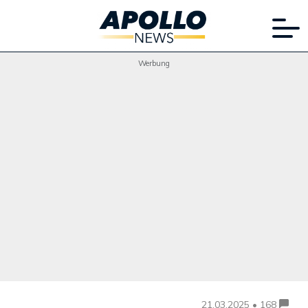
Werbung
21.03.2025 • 168