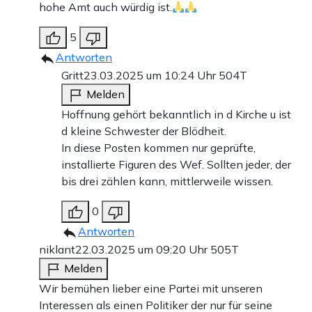
hohe Amt auch würdig ist.
5
Antworten
Gritt
23.03.2025 um 10:24 Uhr
504T
Melden
Hoffnung gehört bekanntlich in d Kirche u ist
d kleine Schwester der Blödheit.
In diese Posten kommen nur geprüfte,
installierte Figuren des Wef. Sollten jeder, der
bis drei zählen kann, mittlerweile wissen.
0
Antworten
niklant
22.03.2025 um 09:20 Uhr
505T
Melden
Wir bemühen lieber eine Partei mit unseren
Interessen als einen Politiker der nur für seine