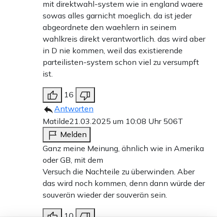
mit direktwahl-system wie in england waere
sowas alles garnicht moeglich. da ist jeder
abgeordnete den waehlern in seinem
wahlkreis direkt verantwortlich. das wird aber
in D nie kommen, weil das existierende
parteilisten-system schon viel zu versumpft
ist.
16
Antworten
Matilde
21.03.2025 um 10:08 Uhr
506T
Melden
Ganz meine Meinung, ähnlich wie in Amerika
oder GB, mit dem
Versuch die Nachteile zu überwinden. Aber
das wird noch kommen, denn dann würde der
souverän wieder der souverän sein.
10