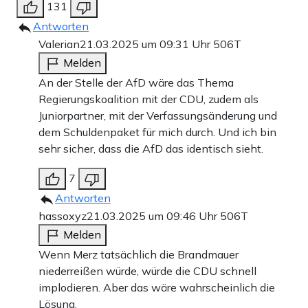
131
Antworten
Valerian
21.03.2025 um 09:31 Uhr
506T
Melden
An der Stelle der AfD wäre das Thema
Regierungskoalition mit der CDU, zudem als
Juniorpartner, mit der Verfassungsänderung und
dem Schuldenpaket für mich durch. Und ich bin
sehr sicher, dass die AfD das identisch sieht.
7
Antworten
hassoxyz
21.03.2025 um 09:46 Uhr
506T
Melden
Wenn Merz tatsächlich die Brandmauer
niederreißen würde, würde die CDU schnell
implodieren. Aber das wäre wahrscheinlich die
Lösung.