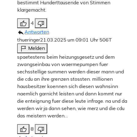
bestimmt Hunderttausende von Stimmen
klargemacht.
4
Antworten
thueringer
21.03.2025 um 09:01 Uhr
506T
Melden
spaetestens beim heizungsgesetz und dem
zwangseinbau von waermepumpen fuer
sechsstellige summen werden dieser mann und
die cdu an ihre grenzen stossten. millionen
hausbesitzer koennen sich diesen wahnsinn
naemlich garnicht leisten und dann kommt nur
die enteignung fuer diese leute infrage. na und da
werden wir ja dann sehen, wie merz und die cdu
das meistern werden…
8