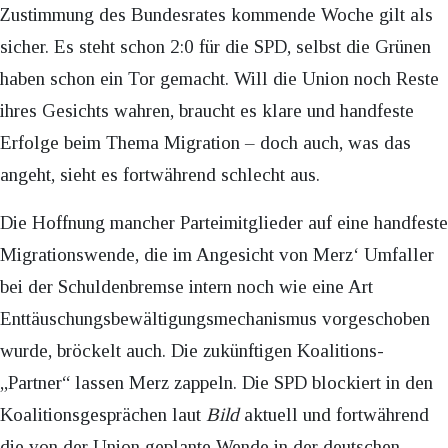
Zustimmung des Bundesrates kommende Woche gilt als
sicher. Es steht schon 2:0 für die SPD, selbst die Grünen
haben schon ein Tor gemacht. Will die Union noch Reste
ihres Gesichts wahren, braucht es klare und handfeste
Erfolge beim Thema Migration – doch auch, was das
angeht, sieht es fortwährend schlecht aus.
Die Hoffnung mancher Parteimitglieder auf eine handfeste
Migrationswende, die im Angesicht von Merz‘ Umfaller
bei der Schuldenbremse intern noch wie eine Art
Enttäuschungsbewältigungsmechanismus vorgeschoben
wurde, bröckelt auch. Die zukünftigen Koalitions-
„Partner“ lassen Merz zappeln. Die SPD blockiert in den
Koalitionsgesprächen laut
Bild
aktuell und fortwährend
die von der Union geplante Wende in der deutschen