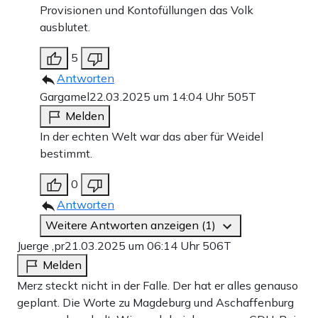
Provisionen und Kontofüllungen das Volk
ausblutet.
5
Antworten
Gargamel
22.03.2025 um 14:04 Uhr
505T
Melden
In der echten Welt war das aber für Weidel
bestimmt.
0
Antworten
Weitere Antworten anzeigen (1)
Juerge ,pr
21.03.2025 um 06:14 Uhr
506T
Melden
Merz steckt nicht in der Falle. Der hat er alles genauso
geplant. Die Worte zu Magdeburg und Aschaffenburg