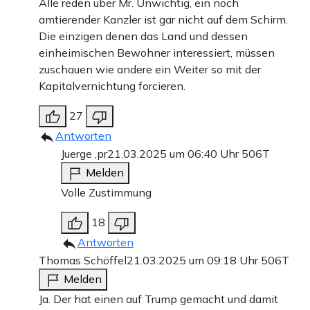
Alle reden über Mr. Unwichtig, ein noch
amtierender Kanzler ist gar nicht auf dem Schirm.
Die einzigen denen das Land und dessen
einheimischen Bewohner interessiert, müssen
zuschauen wie andere ein Weiter so mit der
Kapitalvernichtung forcieren.
27
Antworten
Juerge ,pr
21.03.2025 um 06:40 Uhr
506T
Melden
Volle Zustimmung
18
Antworten
Thomas Schöffel
21.03.2025 um 09:18 Uhr
506T
Melden
Ja. Der hat einen auf Trump gemacht und damit