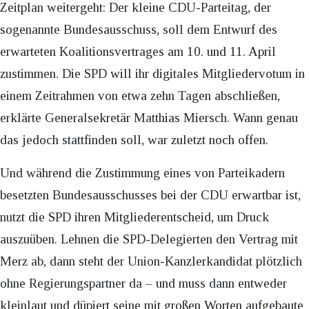
Zeitplan weitergeht: Der kleine CDU-Parteitag, der
sogenannte Bundesausschuss, soll dem Entwurf des
erwarteten Koalitionsvertrages am 10. und 11. April
zustimmen. Die SPD will ihr digitales Mitgliedervotum in
einem Zeitrahmen von etwa zehn Tagen abschließen,
erklärte Generalsekretär Matthias Miersch. Wann genau
das jedoch stattfinden soll, war zuletzt noch offen.
Und während die Zustimmung eines von Parteikadern
besetzten Bundesausschusses bei der CDU erwartbar ist,
nutzt die SPD ihren Mitgliederentscheid, um Druck
auszuüben. Lehnen die SPD-Delegierten den Vertrag mit
Merz ab, dann steht der Union-Kanzlerkandidat plötzlich
ohne Regierungspartner da – und muss dann entweder
kleinlaut und düpiert seine mit großen Worten aufgebaute