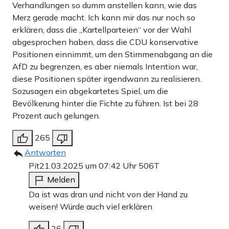
Verhandlungen so dumm anstellen kann, wie das
Merz gerade macht. Ich kann mir das nur noch so
erklären, dass die „Kartellparteien“ vor der Wahl
abgesprochen haben, dass die CDU konservative
Positionen einnimmt, um den Stimmenabgang an die
AfD zu begrenzen, es aber niemals Intention war,
diese Positionen später irgendwann zu realisieren.
Sozusagen ein abgekartetes Spiel, um die
Bevölkerung hinter die Fichte zu führen. Ist bei 28
Prozent auch gelungen.
265
Antworten
Pit
21.03.2025 um 07:42 Uhr
506T
Melden
Da ist was dran und nicht von der Hand zu
weisen! Würde auch viel erklären
26