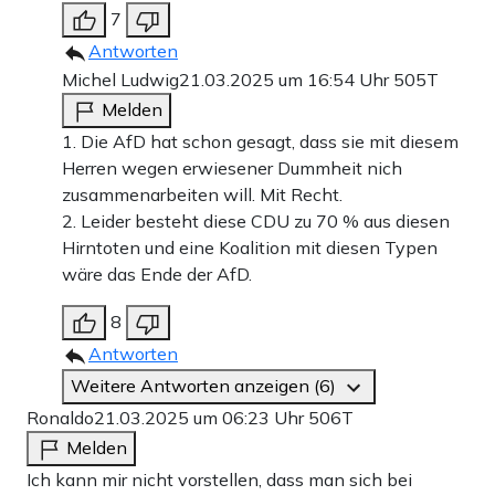
7
Antworten
Michel Ludwig
21.03.2025 um 16:54 Uhr
505T
Melden
1. Die AfD hat schon gesagt, dass sie mit diesem
Herren wegen erwiesener Dummheit nich
zusammenarbeiten will. Mit Recht.
2. Leider besteht diese CDU zu 70 % aus diesen
Hirntoten und eine Koalition mit diesen Typen
wäre das Ende der AfD.
8
Antworten
Weitere Antworten anzeigen (6)
Ronaldo
21.03.2025 um 06:23 Uhr
506T
Melden
Ich kann mir nicht vorstellen, dass man sich bei