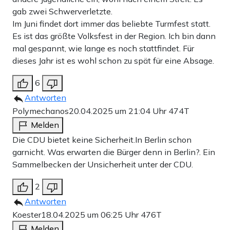
gab zwei Schwerverletzte.
Im Juni findet dort immer das beliebte Turmfest statt.
Es ist das größte Volksfest in der Region. Ich bin dann
mal gespannt, wie lange es noch stattfindet. Für
dieses Jahr ist es wohl schon zu spät für eine Absage.
6
Antworten
Polymechanos
20.04.2025 um 21:04 Uhr
474T
Melden
Die CDU bietet keine Sicherheit.In Berlin schon
garnicht. Was erwarten die Bürger denn in Berlin?. Ein
Sammelbecken der Unsicherheit unter der CDU.
2
Antworten
Koester
18.04.2025 um 06:25 Uhr
476T
Melden