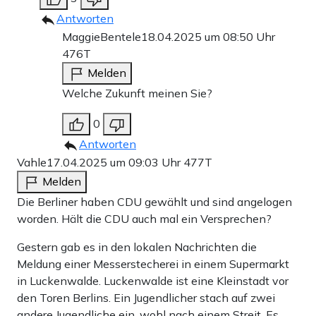
Antworten
MaggieBentele
18.04.2025 um 08:50 Uhr
476T
Melden
Welche Zukunft meinen Sie?
0
Antworten
Vahle
17.04.2025 um 09:03 Uhr
477T
Melden
Die Berliner haben CDU gewählt und sind angelogen
worden. Hält die CDU auch mal ein Versprechen?
Gestern gab es in den lokalen Nachrichten die
Meldung einer Messerstecherei in einem Supermarkt
in Luckenwalde. Luckenwalde ist eine Kleinstadt vor
den Toren Berlins. Ein Jugendlicher stach auf zwei
andere Jugendliche ein, wohl nach einem Streit. Es