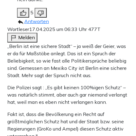
5
Antworten
Wortleser
17.04.2025 um 06:33 Uhr
477T
Melden
„Berlin ist eine sichere Stadt“ – ja weiß der Geier, was
er da für Maßstäbe anlegt. Das ist ein Spruch der
Beliebigkeit, so wie fast alle Politikersprüche beliebig
sind. Gemessen an Mexiko City ist Berlin eine sichere
Stadt. Mehr sagt der Spruch nicht aus.
Die Polizei sagt : „Es gibt keinen 100%igen Schutz“ –
was natürlich stimmt, aber auch gar niemand verlangt
hat, weil man es eben nicht verlangen kann.
Fakt ist, dass die Bevölkerung ein Recht auf
größtmöglichen Schutz hat und der Staat bzw. seine
Regierungen (GroKo und Ampel) diesen Schutz aktiv