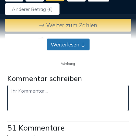
Weiter zum Zahlen
Bank-Überweisung
Weiterlesen
Werbung
Kommentar schreiben
51 Kommentare