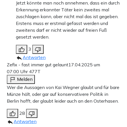
Jetzt könnte man noch annehmen, dass ein durch
Erkennung erkannter Täter kein zweites mal
zuschlagen kann, aber nicht mal das ist gegeben.
Erstens muss er erstmal gefasst werden und
zweitens darf er nicht wieder auf freien Fuß
gesetzt werden.
3
Antworten
Zefix - fast immer gut gelaunt
17.04.2025 um
07:00 Uhr
477T
Melden
Wer die Aussagen von Kai Wegner glaubt und für bare
Münze hält, oder gar auf konservativere Politik in
Berlin hofft, der glaubt leider auch an den Osterhasen.
28
Antworten