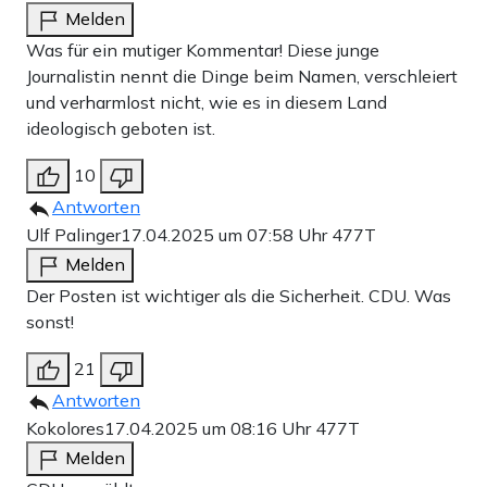
Melden
Was für ein mutiger Kommentar! Diese junge
Journalistin nennt die Dinge beim Namen, verschleiert
und verharmlost nicht, wie es in diesem Land
ideologisch geboten ist.
10
Antworten
Ulf Palinger
17.04.2025 um 07:58 Uhr
477T
Melden
Der Posten ist wichtiger als die Sicherheit. CDU. Was
sonst!
21
Antworten
Kokolores
17.04.2025 um 08:16 Uhr
477T
Melden