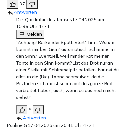
37
Antworten
Die-Quadratur-des-Kreises
17.04.2025 um
10:35 Uhr
477T
Melden
*Achtung! Beißender Spott. Start* hm… Warum
kommt mir bei „Grün“ automatisch Schimmel in
den Sinn? Eventuell, weil mir der Rat meiner
Tante in den Sinn kommt? „Ist das Brot nur an
einer Stelle mit Schimmelpilz befallen, kannst du
alles in die (Bio)-Tonne schmeißen, da die
Pilzfäden sich meist schon auf das ganze Brot
verbreitet haben, auch, wenn du das noch nicht
siehst!“
6
Antworten
Pauline G.
17.04.2025 um 20:41 Uhr
477T