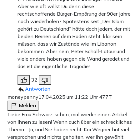
Aber wie oft willst Du denn diese
rechtschaffende Bürger-Empörung der 90er Jahre
noch wiederholen? Spätestens seit „Der Islam
gehört zu Deutschland“ hätte doch jedem, der mit
beiden Beinen auf dem Boden steht, klar sein
müssen, dass wir Zustände wie im Libanon
bekommen. Aber nein, Peter Scholl-Latour und
viele andere haben gegen die Wand geredet und
das ist die eigentliche Tragödie!
32
Antworten
moneypenny
17.04.2025 um 11:22 Uhr
477T
Melden
Liebe Frau Schwarz, schön, mal wieder einen Artikel
von Ihnen zu lesen! Wenn auch über ein schreckliches
Thema… Ja, und Sie haben recht, Kai Wegner hat viel
versprochen und nichts gehalten, wer ihn gewählt