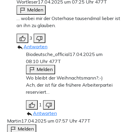
Wortleser
17.04.2025 um 07:25 Uhr
477T
Melden
… wobei mir der Osterhase tausendmal lieber ist
an ihn zu glauben.
3
Antworten
Biodeutsche_official
17.04.2025 um
08:10 Uhr
477T
Melden
Wo bleibt der Weihnachtsmann?;-)
Ach, der ist für die frühere Arbeiterpartei
reserviert…
1
Antworten
Martin
17.04.2025 um 07:57 Uhr
477T
Melden