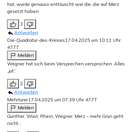
hat, wurde genauso enttäuscht wie die, die auf Merz
gesetzt haben.
3
Antworten
Die-Quadratur-des-Kreises
17.04.2025 um 10:11 Uhr
477T
Melden
Wegner hat sich beim Versprechen versprochen. Alles
„jut“.
2
Antworten
Mehrtürer
17.04.2025 um 07:39 Uhr
477T
Melden
Günther, Wüst, Rhein, Wegner, Merz – mehr Grün geht
nicht…