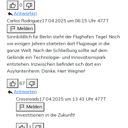
0
Antworten
Carlos Rodriguez
17.04.2025 um 06:15 Uhr
477T
Melden
Sinnbildlich für Berlin steht der Flughafen Tegel. Noch
vor einigen Jahren starteten dort Flugzeuge in die
ganze Welt. Nach der Schließung sollte auf dem
Gelände ein Technologie- und Innovationspark
entstehen. Inzwischen befindet sich dort ein
Asylantenheim. Danke, Herr Wegner!
67
Antworten
Crossroads
17.04.2025 um 13:43 Uhr
477T
Melden
Investitionen in die Zukunft!
3