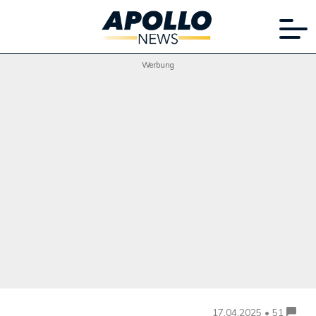
Werbung
17.04.2025 • 51