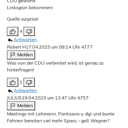
CDU gewählt.
Linksgrün bekommen.
Quelle surprise!
4
Antworten
Robert H
17.04.2025 um 08:14 Uhr
477T
Melden
Was von der CDU verbreitet wird, ist genau zu
hinterfragen!
1
Antworten
JULIUS
19.04.2025 um 13:47 Uhr
475T
Melden
Meetings mit Lehmann, Pantisano u. dgl. und bunte
Fahnen bereiten viel mehr Spass – gell, Wegner?