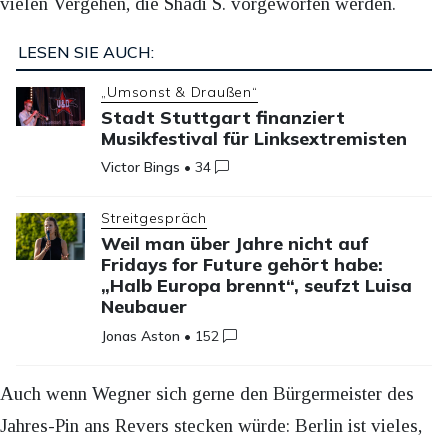
vielen Vergehen, die Shadi S. vorgeworfen werden.
LESEN SIE AUCH:
„Umsonst & Draußen“
Stadt Stuttgart finanziert
Musikfestival für Linksextremisten
Victor Bings
•
34
Streitgespräch
Weil man über Jahre nicht auf
Fridays for Future gehört habe:
„Halb Europa brennt“, seufzt Luisa
Neubauer
Jonas Aston
•
152
Auch wenn Wegner sich gerne den Bürgermeister des
Jahres-Pin ans Revers stecken würde: Berlin ist vieles,