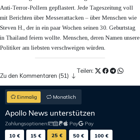
Anti-Terror-Pollern gepflastert. Jede Tageszeitung voll
mit Berichten über Messerattacken – über Menschen wie
Steven H., der in ein paar Wochen seinen 30. Geburtstag
in Thailand feiern wollte. Menschen, deren Namen unsere
Politiker am liebsten verschweigen würden.
Teilen:
Zu den Kommentaren (51)
Einmalig
Monatlich
Apollo News unterstützen
Zahlungsoptionen:
Pay
Pay
25 €
10 €
15 €
50 €
100 €