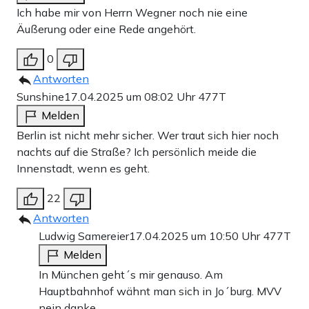
Ich habe mir von Herrn Wegner noch nie eine
Äußerung oder eine Rede angehört.
0
Antworten
Sunshine
17.04.2025 um 08:02 Uhr
477T
Melden
Berlin ist nicht mehr sicher. Wer traut sich hier noch
nachts auf die Straße? Ich persönlich meide die
Innenstadt, wenn es geht.
22
Antworten
Ludwig Samereier
17.04.2025 um 10:50 Uhr
477T
Melden
In München geht´s mir genauso. Am
Hauptbahnhof wähnt man sich in Jo´burg. MVV
nein danke.