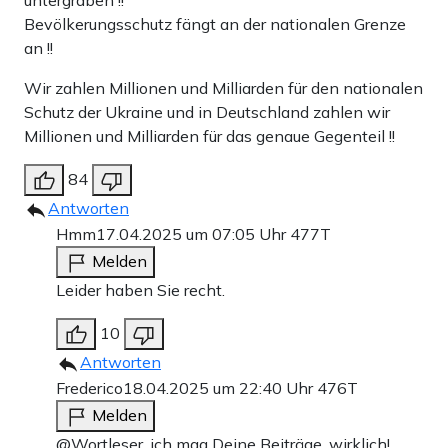
untergraben !!
Bevölkerungsschutz fängt an der nationalen Grenze
an !!
Wir zahlen Millionen und Milliarden für den nationalen
Schutz der Ukraine und in Deutschland zahlen wir
Millionen und Milliarden für das genaue Gegenteil !!
84
Antworten
Hmm
17.04.2025 um 07:05 Uhr
477T
Melden
Leider haben Sie recht.
10
Antworten
Frederico
18.04.2025 um 22:40 Uhr
476T
Melden
@Wortleser, ich mag Deine Beiträge, wirklich!