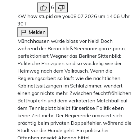
6
KW how stupid are you
08.07.2026 um 14:06 Uhr
30T
Melden
Münchhausen würde blass vor Neid! Doch
während der Baron bloß Seemannsgarn spann,
perfektioniert Wegner das Berliner Sittenbild:
Politische Prinzipien sind so wackelig wie der
Heimweg nach dem Vollrausch. Wenn die
Regierungsarbeit so läuft wie die nächtlichen
Kabinettssitzungen im Schlafzimmer, wundert
einen gar nichts mehr. Zwischen feuchtfröhlichen
Betthupferln und dem verkaterten Matchball auf
dem Tennisplatz bleibt für seriöse Politik eben
keine Zeit mehr. Der Regierende amüsiert sich
prächtig beim privaten Doppelfehler, während die
Stadt vor die Hunde geht. Ein politischer
Offenbarungseid: Abgang bitte!