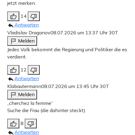
jetzt merken.
14
Antworten
Vladislav Draganov
08.07.2026 um 13:37 Uhr
30T
Melden
Jedes Volk bekommt die Regierung und Politiker die es
verdient.
12
Antworten
Klabautermann
08.07.2026 um 13:45 Uhr
30T
Melden
„cherchez la femme“
Suche die Frau (die dahinter steckt).
8
Antworten