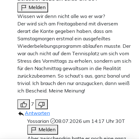
Melden
Wissen wir denn nicht alle wo er war?
Der wird sich am Freitagabend mit diversem
derart die Kante gegeben haben, dass am
Samstagmorgen erstmal ein ausgefeiltes
Wiederbelebungsprogramm ablaufen musste. Der
war auch nicht auf dem Tennisplatz um sich vom
Stress des Vormittags zu erholen, sondern um sich
für den Nachmittag gewaltsam in die Realität
zurückzubeamen. So schaut’s aus, ganz banal und
trivial. Ich brauch den nur anzugucken, dann weiß
ich Bescheid. Meine Meinung!
7
Antworten
Yossarian
08.07.2026 um 14:17 Uhr
30T
Melden
Aber zwischendrin hatte er noch eine ganz