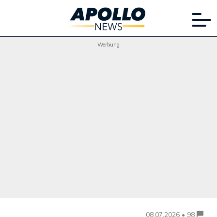
Werbung
08.07.2026 • 98