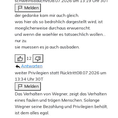
schweinsbauchvt
08.07.2026 um 13:19 Uhr
30T
Melden
der gedanke kam mir auch gleich.
was hier als so bedrohlich dargestellt wird, ist
moeglicherweise durchaus erwuenscht.
und wenn die waehler es tatsaechlich wollen…
nur zu.
sie muessen es ja auch ausbaden.
12
Antworten
weiter Privilegien statt Rücktritt
08.07.2026 um
13:34 Uhr
30T
Melden
Das Verhalten von Wegner, zeigt das Verhalten
eines faulen und trägen Menschen. Solange
Wegner seine Bezahlung und Privilegien behält,
ist dem alles egal.