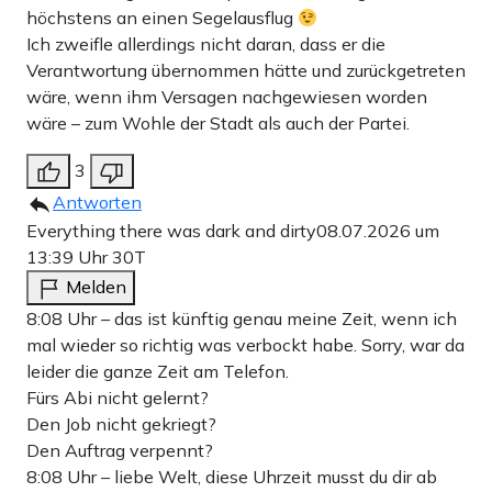
höchstens an einen Segelausflug
Ich zweifle allerdings nicht daran, dass er die
Verantwortung übernommen hätte und zurückgetreten
wäre, wenn ihm Versagen nachgewiesen worden
wäre – zum Wohle der Stadt als auch der Partei.
3
Antworten
Everything there was dark and dirty
08.07.2026 um
13:39 Uhr
30T
Melden
8:08 Uhr – das ist künftig genau meine Zeit, wenn ich
mal wieder so richtig was verbockt habe. Sorry, war da
leider die ganze Zeit am Telefon.
Fürs Abi nicht gelernt?
Den Job nicht gekriegt?
Den Auftrag verpennt?
8:08 Uhr – liebe Welt, diese Uhrzeit musst du dir ab