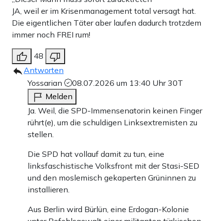
JA, weil er im Krisenmanagement total versagt hat.
Die eigentlichen Täter aber laufen dadurch trotzdem
immer noch FREI rum!
48
Antworten
Yossarian
08.07.2026 um 13:40 Uhr
30T
Melden
Ja. Weil, die SPD-Immensenatorin keinen Finger
rührt(e), um die schuldigen Linksextremisten zu
stellen.
Die SPD hat vollauf damit zu tun, eine
linksfaschistische Volksfront mit der Stasi-SED
und den moslemisch gekaperten Grüninnen zu
installieren.
Aus Berlin wird Bürlün, eine Erdogan-Kolonie