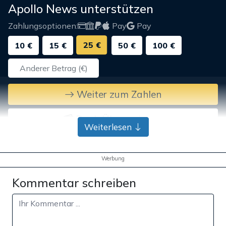
Apollo News unterstützen
Zahlungsoptionen:
Pay
Pay
25 €
10 €
15 €
50 €
100 €
Weiter zum Zahlen
Bank-Überweisung
Weiterlesen
Werbung
Kommentar schreiben