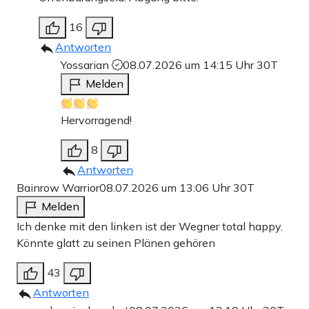
16
Antworten
Yossarian
08.07.2026 um 14:15 Uhr
30T
Melden
Hervorragend!
8
Antworten
Bainrow Warrior
08.07.2026 um 13:06 Uhr
30T
Melden
Ich denke mit den linken ist der Wegner total happy.
Könnte glatt zu seinen Plänen gehören
43
Antworten