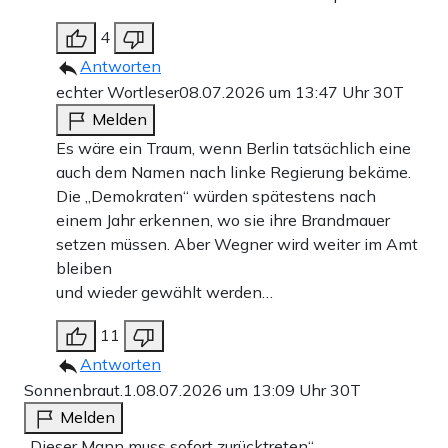
4
Antworten
echter Wortleser
08.07.2026 um 13:47 Uhr
30T
Melden
Es wäre ein Traum, wenn Berlin tatsächlich eine
auch dem Namen nach linke Regierung bekäme.
Die „Demokraten“ würden spätestens nach
einem Jahr erkennen, wo sie ihre Brandmauer
setzen müssen. Aber Wegner wird weiter im Amt
bleiben
und wieder gewählt werden…
11
Antworten
Sonnenbraut.1.
08.07.2026 um 13:09 Uhr
30T
Melden
„Dieser Mann muss sofort zurücktreten“