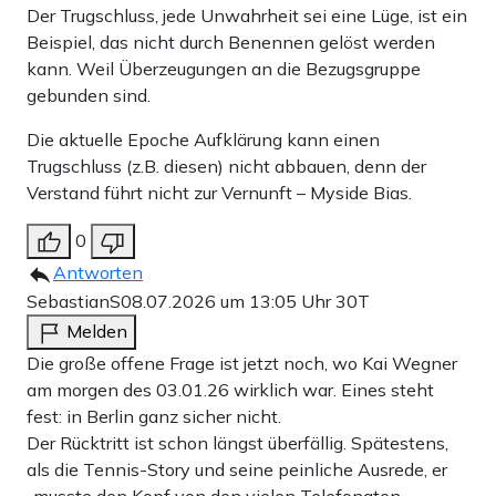
Der Trugschluss, jede Unwahrheit sei eine Lüge, ist ein
Beispiel, das nicht durch Benennen gelöst werden
kann. Weil Überzeugungen an die Bezugsgruppe
gebunden sind.
Die aktuelle Epoche Aufklärung kann einen
Trugschluss (z.B. diesen) nicht abbauen, denn der
Verstand führt nicht zur Vernunft – Myside Bias.
0
Antworten
SebastianS
08.07.2026 um 13:05 Uhr
30T
Melden
Die große offene Frage ist jetzt noch, wo Kai Wegner
am morgen des 03.01.26 wirklich war. Eines steht
fest: in Berlin ganz sicher nicht.
Der Rücktritt ist schon längst überfällig. Spätestens,
als die Tennis-Story und seine peinliche Ausrede, er