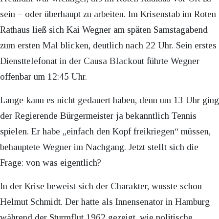
sein – oder überhaupt zu arbeiten. Im Krisenstab im Roten
Rathaus ließ sich Kai Wegner am späten Samstagabend
zum ersten Mal blicken, deutlich nach 22 Uhr. Sein erstes
Diensttelefonat in der Causa Blackout führte Wegner
offenbar um 12:45 Uhr.
Lange kann es nicht gedauert haben, denn um 13 Uhr ging
der Regierende Bürgermeister ja bekanntlich Tennis
spielen. Er habe „einfach den Kopf freikriegen“ müssen,
behauptete Wegner im Nachgang. Jetzt stellt sich die
Frage: von was eigentlich?
In der Krise beweist sich der Charakter, wusste schon
Helmut Schmidt. Der hatte als Innensenator in Hamburg
während der Sturmflut 1962 gezeigt, wie politische