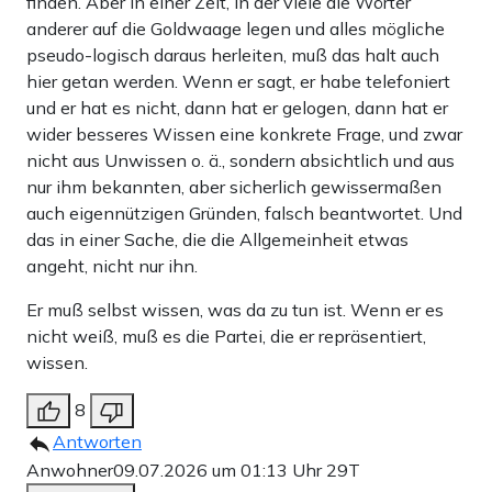
finden. Aber in einer Zeit, in der viele die Wörter
anderer auf die Goldwaage legen und alles mögliche
pseudo-logisch daraus herleiten, muß das halt auch
hier getan werden. Wenn er sagt, er habe telefoniert
und er hat es nicht, dann hat er gelogen, dann hat er
wider besseres Wissen eine konkrete Frage, und zwar
nicht aus Unwissen o. ä., sondern absichtlich und aus
nur ihm bekannten, aber sicherlich gewissermaßen
auch eigennützigen Gründen, falsch beantwortet. Und
das in einer Sache, die die Allgemeinheit etwas
angeht, nicht nur ihn.
Er muß selbst wissen, was da zu tun ist. Wenn er es
nicht weiß, muß es die Partei, die er repräsentiert,
wissen.
8
Antworten
Anwohner
09.07.2026 um 01:13 Uhr
29T