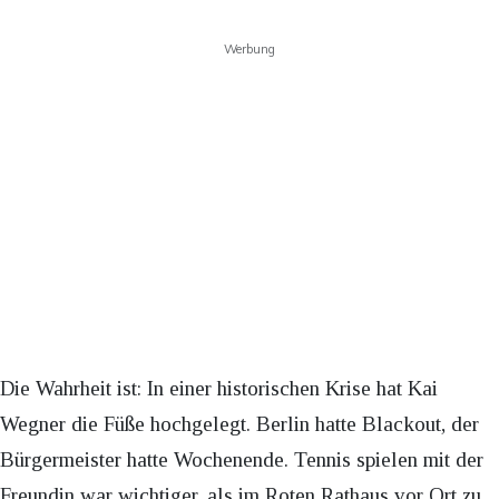
Werbung
Die Wahrheit ist: In einer historischen Krise hat Kai
Wegner die Füße hochgelegt. Berlin hatte Blackout, der
Bürgermeister hatte Wochenende. Tennis spielen mit der
Freundin war wichtiger, als im Roten Rathaus vor Ort zu