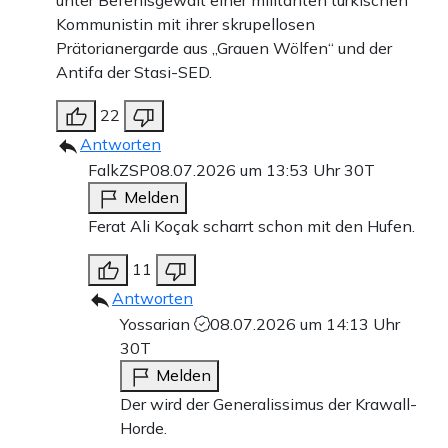
unter Befehlsgewalt einer militanten türkischen
Kommunistin mit ihrer skrupellosen
Prätorianergarde aus „Grauen Wölfen“ und der
Antifa der Stasi-SED.
22
Antworten
FalkZSP
08.07.2026 um 13:53 Uhr
30T
Melden
Ferat Ali Koçak scharrt schon mit den Hufen.
11
Antworten
Yossarian
08.07.2026 um 14:13 Uhr
30T
Melden
Der wird der Generalissimus der Krawall-
Horde.