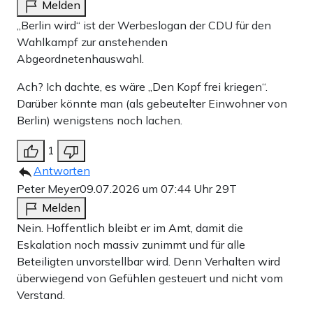
Melden
„Berlin wird“ ist der Werbeslogan der CDU für den
Wahlkampf zur anstehenden
Abgeordnetenhauswahl.
Ach? Ich dachte, es wäre „Den Kopf frei kriegen“.
Darüber könnte man (als gebeutelter Einwohner von
Berlin) wenigstens noch lachen.
1
Antworten
Peter Meyer
09.07.2026 um 07:44 Uhr
29T
Melden
Nein. Hoffentlich bleibt er im Amt, damit die
Eskalation noch massiv zunimmt und für alle
Beteiligten unvorstellbar wird. Denn Verhalten wird
überwiegend von Gefühlen gesteuert und nicht vom
Verstand.