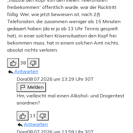
„musste den Kopf von den vielen Telefonaten
freibekommen“ öffentlich wurde, war der Rücktritt
fällig. Wer, wie jetzt bewiesen ist, nach 2(!)
Telefonaten, die zusammen weniger als 15 Minuten
gedauert haben (da er ja ab 13 Uhr Tennis gespielt
hat), in einer solchen Krisensituation den Kopf frei
bekommen muss, hat in einem solchen Amt nichts,
absolut nichts verloren.
38
Antworten
Dora
08.07.2026 um 13:29 Uhr
30T
Melden
Hm, vielleicht mal einen Alkohol- und Drogentest
anordnen?
13
Antworten
Dora
08.07.2026 um 13:59 Uhr
30T