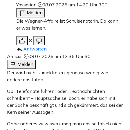
Yossarian
08.07.2026 um 14:20 Uhr
30T
Melden
Die Wegner-Affaire ist Schulsenatorin. Da kann
er was lernen.
8
Antworten
Amicus
08.07.2026 um 13:36 Uhr
30T
Melden
Der wird nicht zurücktreten, genauso wenig wie
andere das täten.
Ob „Telefonate führen“ oder „Textnachrichten
schreiben“ – Hauptsache sei doch, er habe sich mit
der Sache beschäftigt und sich gekümmert, das sei der
Kern seiner Aussagen.
Ohne näheres zu wissen, mag man das so falsch nicht