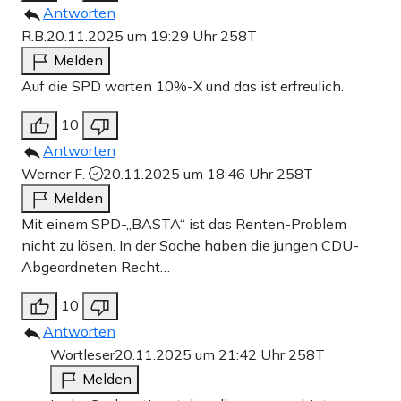
Antworten
R.B.
20.11.2025 um 19:29 Uhr
258T
Melden
Auf die SPD warten 10%-X und das ist erfreulich.
10
Antworten
Werner F.
20.11.2025 um 18:46 Uhr
258T
Melden
Mit einem SPD-„BASTA“ ist das Renten-Problem
nicht zu lösen. In der Sache haben die jungen CDU-
Abgeordneten Recht…
10
Antworten
Wortleser
20.11.2025 um 21:42 Uhr
258T
Melden