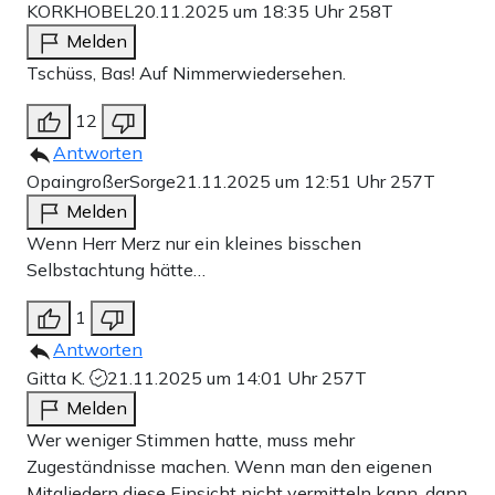
KORKHOBEL
20.11.2025 um 18:35 Uhr
258T
Melden
Tschüss, Bas! Auf Nimmerwiedersehen.
12
Antworten
OpaingroßerSorge
21.11.2025 um 12:51 Uhr
257T
Melden
Wenn Herr Merz nur ein kleines bisschen
Selbstachtung hätte…
1
Antworten
Gitta K.
21.11.2025 um 14:01 Uhr
257T
Melden
Wer weniger Stimmen hatte, muss mehr
Zugeständnisse machen. Wenn man den eigenen
Mitgliedern diese Einsicht nicht vermitteln kann, dann