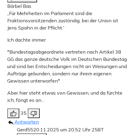
Bärbel Bas
„Für Mehrheiten im Parlament sind die
Fraktionsvorsitzenden zuständig, bei der Union ist
Jens Spahn in der Pflicht.“
Ich dachte immer:
*Bundestagsabgeordnete vertreten nach Artikel 38
GG das ganze deutsche Volk im Deutschen Bundestag
und sind bei Entscheidungen nicht an Weisungen und
Aufträge gebunden, sondern nur ihrem eigenen
Gewissen unterworfen*
Aber hier steht etwas von Gewissen, und da fürchte
ich, fängt es an…
35
Antworten
Gerd55
20.11.2025 um 20:52 Uhr
258T