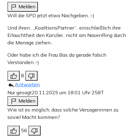
Melden
Will die SPD jetzt etwa Nachgeben..:-)
Und ihren.. „KoalitionsPartner“.. einschließlich ihre
Erlauchtheit den Kanzler.. nicht am NasenRing durch
die Manage ziehen..
Oder habe ich die Frau Bas da gerade falsch
Verstanden.:-)
8
Antworten
Nur gesagt
20.11.2025 um 18:01 Uhr
258T
Melden
Wie ist es möglich, dass solche Versagerinnen zu
soviel Macht kommen?
56