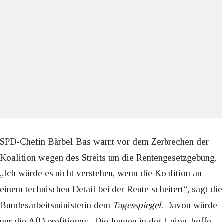
SPD-Chefin Bärbel Bas warnt vor dem Zerbrechen der
Koalition wegen des Streits um die Rentengesetzgebung.
„Ich würde es nicht verstehen, wenn die Koalition an
einem technischen Detail bei der Rente scheitert“, sagt die
Bundesarbeitsministerin dem
Tagesspiegel.
Davon würde
nur die AfD profitieren: „Die Jungen in der Union, hoffe