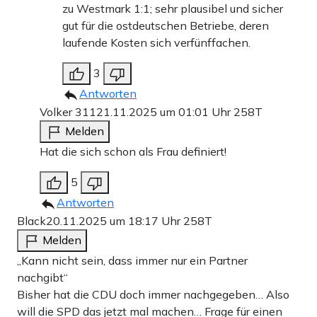
zu Westmark 1:1; sehr plausibel und sicher
gut für die ostdeutschen Betriebe, deren
laufende Kosten sich verfünffachen.
3
Antworten
Volker 311
21.11.2025 um 01:01 Uhr
258T
Melden
Hat die sich schon als Frau definiert!
5
Antworten
Black
20.11.2025 um 18:17 Uhr
258T
Melden
„Kann nicht sein, dass immer nur ein Partner
nachgibt“
Bisher hat die CDU doch immer nachgegeben… Also
will die SPD das jetzt mal machen… Frage für einen