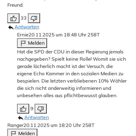
Freund.
33
Antworten
Ernie
20.11.2025 um 18:48 Uhr
258T
Melden
Hat die SPD der CDU in dieser Regierung jemals
nachgegeben? Spielt keine Rolle! Womit sie sich
gerade lächerlich macht ist der Versuch, die
eigene Echo Kammer in den sozialen Medien zu
bespielen. Die letzten verbliebenen 10% Wähler
die sich nicht anderweitig informieren und
unbesehen alles aus pflichtbewusst glauben.
9
Antworten
Ranger
20.11.2025 um 18:20 Uhr
258T
Melden