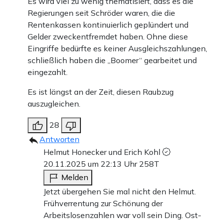
Es wird viel zu wenig thematisiert, dass es die
Regierungen seit Schröder waren, die die
Rentenkassen kontinuierlich geplündert und
Gelder zweckentfremdet haben. Ohne diese
Eingriffe bedürfte es keiner Ausgleichszahlungen,
schließlich haben die „Boomer“ gearbeitet und
eingezahlt.
Es ist längst an der Zeit, diesen Raubzug
auszugleichen.
28
Antworten
Helmut Honecker und Erich Kohl
20.11.2025 um 22:13 Uhr
258T
Melden
Jetzt übergehen Sie mal nicht den Helmut.
Frühverrentung zur Schönung der
Arbeitslosenzahlen war voll sein Ding. Ost-