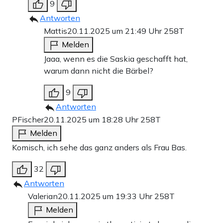
9
Antworten
Mattis
20.11.2025 um 21:49 Uhr
258T
Melden
Jaaa, wenn es die Saskia geschafft hat,
warum dann nicht die Bärbel?
9
Antworten
PFischer
20.11.2025 um 18:28 Uhr
258T
Melden
Komisch, ich sehe das ganz anders als Frau Bas.
32
Antworten
Valerian
20.11.2025 um 19:33 Uhr
258T
Melden