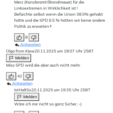
Merz (Kanzleramt/Brandmauer) für die
Linksextremen in Wirklichkeit ist !
Befürchte selbst wenn die Union 38,5% gehabt
hätte und die SPD 6,5 % hätten wir keine andere
Politik zu erwarten !!
8
Antworten
Olga from Kiew
20.11.2025 um 18:07 Uhr
258T
Melden
Miss SPD wird die aber auch nicht mehr.
42
Antworten
IstHaltSo
20.11.2025 um 19:35 Uhr
258T
Melden
Wäre ich mir nicht so ganz Sicher..:-)