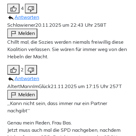
4
Antworten
Schlawiener
20.11.2025 um 22:43 Uhr
258T
Melden
Chillt mal, die Sozies werden niemals freiwillig diese
Koalition verlassen. Sie wären für immer weg von den
Hebeln der Macht.
2
Antworten
AltertMannImGlück
21.11.2025 um 17:15 Uhr
257T
Melden
‚„Kann nicht sein, dass immer nur ein Partner
nachgibt“‘
Genau mein Reden, Frau Bas.
Jetzt muss auch mal die SPD nachgeben, nachdem