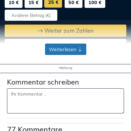
25 €
10 €
15 €
50 €
100 €
Weiter zum Zahlen
Bank-Überweisung
Weiterlesen
Werbung
Kommentar schreiben
77 Kommentare