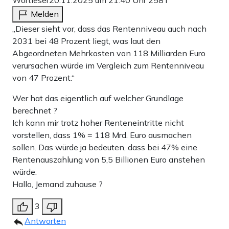
Wortleser
20.11.2025 um 21:40 Uhr
258T
Melden
„Dieser sieht vor, dass das Rentenniveau auch nach
2031 bei 48 Prozent liegt, was laut den
Abgeordneten Mehrkosten von 118 Milliarden Euro
verursachen würde im Vergleich zum Rentenniveau
von 47 Prozent.“
Wer hat das eigentlich auf welcher Grundlage
berechnet ?
Ich kann mir trotz hoher Renteneintritte nicht
vorstellen, dass 1% = 118 Mrd. Euro ausmachen
sollen. Das würde ja bedeuten, dass bei 47% eine
Rentenauszahlung von 5,5 Billionen Euro anstehen
würde.
Hallo, Jemand zuhause ?
3
Antworten