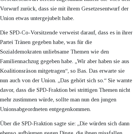
Vorwurf zurück, dass sie mit ihrem Gesetzesentwurf der
Union etwas untergejubelt habe.
Die SPD-Co-Vorsitzende verweist darauf, dass es in ihrer
Partei Tränen gegeben habe, was für die
Sozialdemokraten unliebsame Themen wie den
Familiennachzug gegeben habe. „Wir aber haben sie aus
Koalitionsräson mitgetragen“, so Bas. Das erwarte sie
nun auch von der Union. „Das gehört sich so.“ Sie warnte
davor, dass die SPD-Fraktion bei strittigen Themen nicht
mehr zustimmen würde, sollte man nun den jungen
Unionsabgeordneten entgegenkommen.
Über die SPD-Fraktion sagte sie: „Die würden sich dann
ebenso aufbäumen gegen Dinge, die ihnen missfallen.