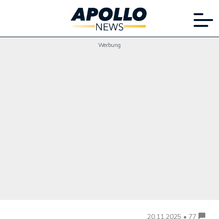
Werbung
20.11.2025 • 77