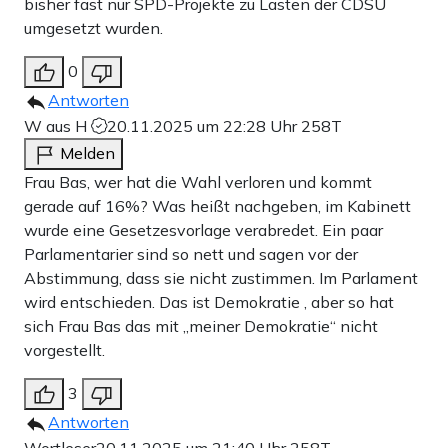
bisher fast nur SPD-Projekte zu Lasten der CDSU
umgesetzt wurden.
0
Antworten
W aus H
20.11.2025 um 22:28 Uhr
258T
Melden
Frau Bas, wer hat die Wahl verloren und kommt
gerade auf 16%? Was heißt nachgeben, im Kabinett
wurde eine Gesetzesvorlage verabredet. Ein paar
Parlamentarier sind so nett und sagen vor der
Abstimmung, dass sie nicht zustimmen. Im Parlament
wird entschieden. Das ist Demokratie , aber so hat
sich Frau Bas das mit „meiner Demokratie“ nicht
vorgestellt.
3
Antworten