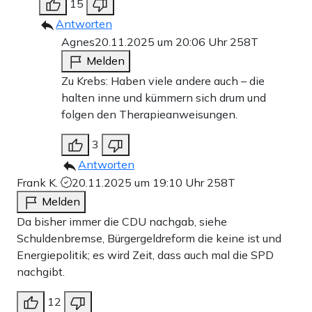
15
Antworten
Agnes
20.11.2025 um 20:06 Uhr
258T
Melden
Zu Krebs: Haben viele andere auch – die
halten inne und kümmern sich drum und
folgen den Therapieanweisungen.
3
Antworten
Frank K.
20.11.2025 um 19:10 Uhr
258T
Melden
Da bisher immer die CDU nachgab, siehe
Schuldenbremse, Bürgergeldreform die keine ist und
Energiepolitik; es wird Zeit, dass auch mal die SPD
nachgibt.
12