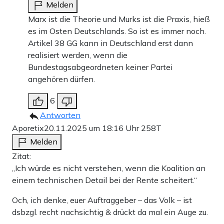
Melden
Marx ist die Theorie und Murks ist die Praxis, hieß
es im Osten Deutschlands. So ist es immer noch.
Artikel 38 GG kann in Deutschland erst dann
realisiert werden, wenn die
Bundestagsabgeordneten keiner Partei
angehören dürfen.
6
Antworten
Aporetix
20.11.2025 um 18:16 Uhr
258T
Melden
Zitat:
„Ich würde es nicht verstehen, wenn die Koalition an
einem technischen Detail bei der Rente scheitert.“
Och, ich denke, euer Auftraggeber – das Volk – ist
dsbzgl. recht nachsichtig & drückt da mal ein Auge zu.