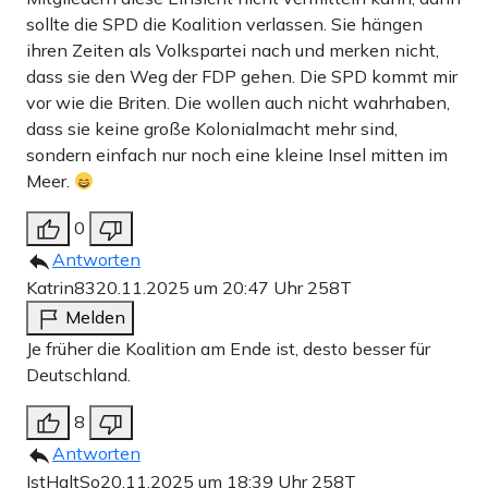
sollte die SPD die Koalition verlassen. Sie hängen
ihren Zeiten als Volkspartei nach und merken nicht,
dass sie den Weg der FDP gehen. Die SPD kommt mir
vor wie die Briten. Die wollen auch nicht wahrhaben,
dass sie keine große Kolonialmacht mehr sind,
sondern einfach nur noch eine kleine Insel mitten im
Meer.
0
Antworten
Katrin83
20.11.2025 um 20:47 Uhr
258T
Melden
Je früher die Koalition am Ende ist, desto besser für
Deutschland.
8
Antworten
IstHaltSo
20.11.2025 um 18:39 Uhr
258T