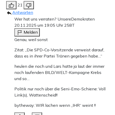
21
Antworten
Wer hat uns verraten? UnsereDemokraten
20.11.2025 um 19:05 Uhr
258T
Melden
Genau, weil sonst
Zitat: „Die SPD-Co-Vorsitzende verweist darauf,
dass es in ihrer Partei Tränen gegeben habe…“
heulen die noch und Lars hatte ja laut der immer
noch laufenden BILD/WELT-Kampagne Krebs
und so…
Politik nur noch über die Seni-Emo-Schiene: Voll
Link(s), Wattenscheid!!
bytheway: WIR lachen wenn „IHR“ weint !!