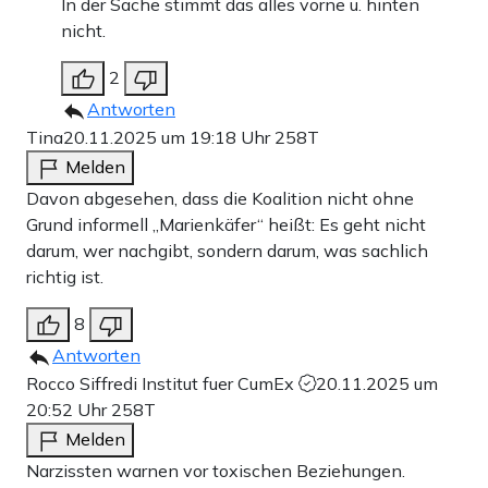
In der Sache stimmt das alles vorne u. hinten
nicht.
2
Antworten
Tina
20.11.2025 um 19:18 Uhr
258T
Melden
Davon abgesehen, dass die Koalition nicht ohne
Grund informell „Marienkäfer“ heißt: Es geht nicht
darum, wer nachgibt, sondern darum, was sachlich
richtig ist.
8
Antworten
Rocco Siffredi Institut fuer CumEx
20.11.2025 um
20:52 Uhr
258T
Melden
Narzissten warnen vor toxischen Beziehungen.