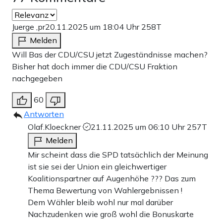
Juerge ,pr
20.11.2025 um 18:04 Uhr
258T
Melden
Will Bas der CDU/CSU jetzt Zugeständnisse machen?
Bisher hat doch immer die CDU/CSU Fraktion
nachgegeben
60
Antworten
Olaf.Kloeckner
21.11.2025 um 06:10 Uhr
257T
Melden
Mir scheint dass die SPD tatsächlich der Meinung
ist sie sei der Union ein gleichwertiger
Koalitionspartner auf Augenhöhe ??? Das zum
Thema Bewertung von Wahlergebnissen !
Dem Wähler bleib wohl nur mal darüber
Nachzudenken wie groß wohl die Bonuskarte