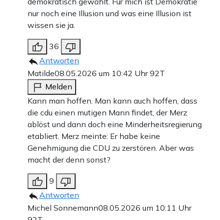
demokratisch gewählt. Für mich ist Demokratie
nur noch eine Illusion und was eine Illusion ist
wissen sie ja.
36
Antworten
Matilde
08.05.2026 um 10:42 Uhr
92T
Melden
Kann man hoffen. Man kann auch hoffen, dass
die cdu einen mutigen Mann findet, der Merz
ablöst und dann doch eine Minderheitsregierung
etabliert. Merz meinte: Er habe keine
Genehmigung die CDU zu zerstören. Aber was
macht der denn sonst?
9
Antworten
Michel Sonnemann
08.05.2026 um 10:11 Uhr
92T