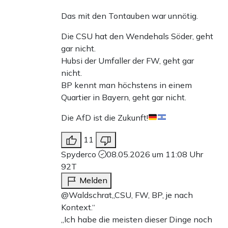
Das mit den Tontauben war unnötig.
Die CSU hat den Wendehals Söder, geht
gar nicht.
Hubsi der Umfaller der FW, geht gar
nicht.
BP kennt man höchstens in einem
Quartier in Bayern, geht gar nicht.
Die AfD ist die Zukunft!
11
Spyderco
08.05.2026 um 11:08 Uhr
92T
Melden
@Waldschrat,,CSU, FW, BP, je nach
Kontext.“
,,Ich habe die meisten dieser Dinge noch