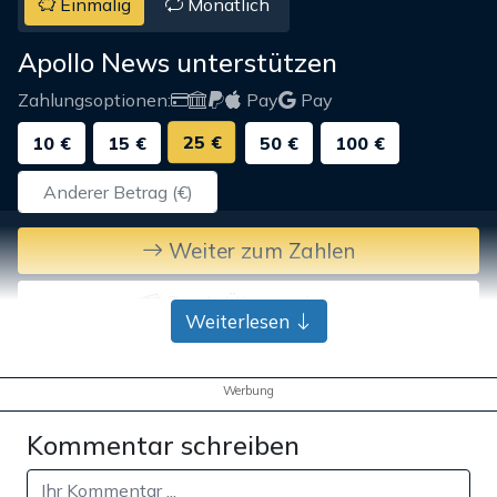
Einmalig
Monatlich
Apollo News unterstützen
Zahlungsoptionen:
Pay
Pay
25 €
10 €
15 €
50 €
100 €
Weiter zum Zahlen
Bank-Überweisung
Weiterlesen
Werbung
Kommentar schreiben