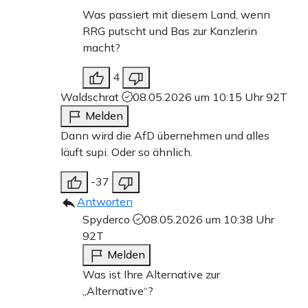
Was passiert mit diesem Land, wenn
RRG putscht und Bas zur Kanzlerin
macht?
4
Waldschrat
08.05.2026 um 10:15 Uhr
92T
Melden
Dann wird die AfD übernehmen und alles
läuft supi. Oder so ähnlich.
-37
Antworten
Spyderco
08.05.2026 um 10:38 Uhr
92T
Melden
Was ist Ihre Alternative zur
,,Alternative“?