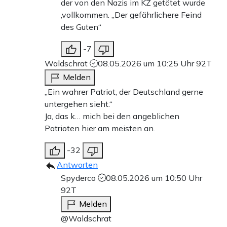
der von den Nazis im KZ getötet wurde
,vollkommen. „Der gefährlichere Feind
des Guten“
-7
Waldschrat
08.05.2026 um 10:25 Uhr
92T
Melden
„Ein wahrer Patriot, der Deutschland gerne
untergehen sieht.“
Ja, das k… mich bei den angeblichen
Patrioten hier am meisten an.
-32
Antworten
Spyderco
08.05.2026 um 10:50 Uhr
92T
Melden
@Waldschrat