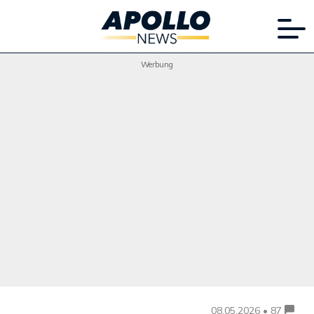
Werbung
08.05.2026 • 87