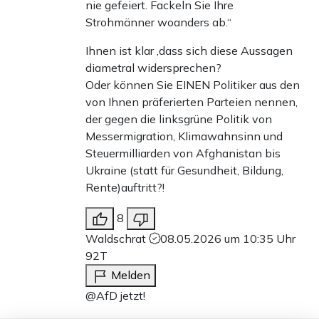
nie gefeiert. Fackeln Sie Ihre
Strohmänner woanders ab.“
Ihnen ist klar ,dass sich diese Aussagen
diametral widersprechen?
Oder können Sie EINEN Politiker aus den
von Ihnen präferierten Parteien nennen,
der gegen die linksgrüne Politik von
Messermigration, Klimawahnsinn und
Steuermilliarden von Afghanistan bis
Ukraine (statt für Gesundheit, Bildung,
Rente)auftritt?!
8
Waldschrat
08.05.2026 um 10:35 Uhr
92T
Melden
@AfD jetzt!