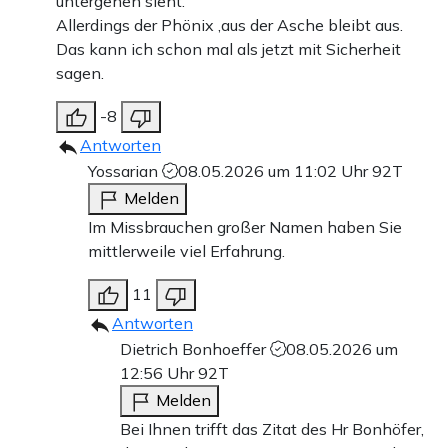
untergehen sieht.
Allerdings der Phönix ,aus der Asche bleibt aus.
Das kann ich schon mal als jetzt mit Sicherheit
sagen.
-8
Antworten
Yossarian
08.05.2026 um 11:02 Uhr
92T
Melden
Im Missbrauchen großer Namen haben Sie
mittlerweile viel Erfahrung.
11
Antworten
Dietrich Bonhoeffer
08.05.2026 um
12:56 Uhr
92T
Melden
Bei Ihnen trifft das Zitat des Hr Bonhöfer,