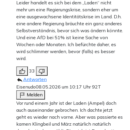
Leider handelt es sich bei dem „Laden“ nicht
mehr um eine Regierungskrise, sondern eher um
eine ausgewachsene Identitätskrise im Land. D.h.
eine andere Regierung bräuchte ein ganz anderes
Selbstverständnis, bevor sich was ändern könnte.
Und eine AfD bei 51% ist keine Sache von
Wochen oder Monaten. Ich befürchte daher, es
wird schlimmer werden, bevor (falls) es besser
wird.
33
Antworten
Eisenudo
08.05.2026 um 10:17 Uhr
92T
Melden
Vor rund einem Jahr ist der Laden (Ampel) doch
auch auseinander gebrochen. Ich dachte jetzt
geht es wieder nach vorne. Aber was passierte es
kamen Klingbeil und März natürlich natürlich